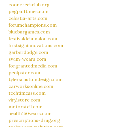
cooncreekclub.org
pegpufftimes.com
celestia-arts.com
forumchampions.com
bluebargames.com
festivaldelamalou.com
firstsigninnovations.com
garberdodge.com
swim-wears.com
forgrantedmedia.com
peolpstar.com
tylerscustomdesign.com
carworksonline.com
techtimesss.com
virylstore.com
motorstell.com
health150years.com
prescriptions-drug.org
technocrewsolution.com