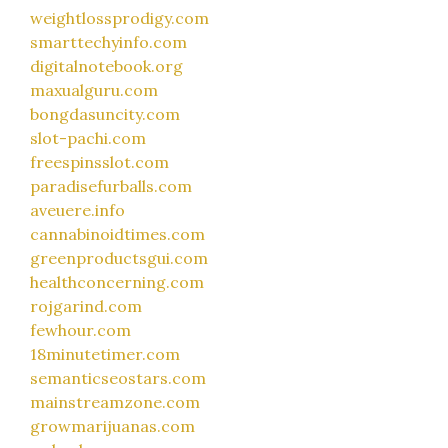
weightlossprodigy.com
smarttechyinfo.com
digitalnotebook.org
maxualguru.com
bongdasuncity.com
slot-pachi.com
freespinsslot.com
paradisefurballs.com
aveuere.info
cannabinoidtimes.com
greenproductsgui.com
healthconcerning.com
rojgarind.com
fewhour.com
18minutetimer.com
semanticseostars.com
mainstreamzone.com
growmarijuanas.com