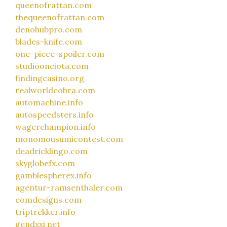
queenofrattan.com
thequeenofrattan.com
denohubpro.com
blades-knife.com
one-piece-spoiler.com
studiooneiota.com
findingcasino.org
realworldcobra.com
automachine.info
autospeedsters.info
wagerchampion.info
monomousumicontest.com
deadricklingo.com
skyglobefx.com
gamblespherex.info
agentur-ramsenthaler.com
eomdesigns.com
triptrekker.info
gendxxi.net