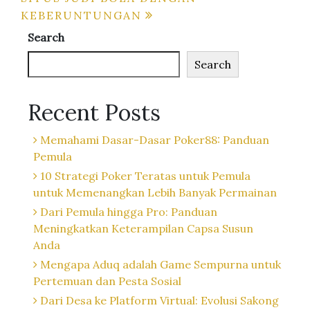
KEBERUNTUNGAN
Search
Search
Recent Posts
Memahami Dasar-Dasar Poker88: Panduan
Pemula
10 Strategi Poker Teratas untuk Pemula
untuk Memenangkan Lebih Banyak Permainan
Dari Pemula hingga Pro: Panduan
Meningkatkan Keterampilan Capsa Susun
Anda
Mengapa Aduq adalah Game Sempurna untuk
Pertemuan dan Pesta Sosial
Dari Desa ke Platform Virtual: Evolusi Sakong