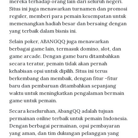
mereka terhadap orang lain dari seluruh negeri.
Situs ini juga menawarkan turnamen dan promosi
reguler, memberi para pemain kesempatan untuk
memenangkan hadiah besar dan bersaing dengan
yang terbaik dalam bisnis ini.
Selain poker, ABANGQQ juga menawarkan
berbagai game lain, termasuk domino, slot, dan
game arcade. Dengan game baru ditambahkan
secara teratur, pemain tidak akan pernah
kehabisan opsi untuk dipilih. Situs ini terus
berkembang dan membaik, dengan fitur -fitur
baru dan pembaruan ditambahkan sepanjang
waktu untuk meningkatkan pengalaman bermain
game untuk pemain.
Secara keseluruhan, AbangQQ adalah tujuan
permainan online terbaik untuk pemain Indonesia.
Dengan berbagai permainan, opsi pembayaran
yang aman, dan tim dukungan pelanggan yang