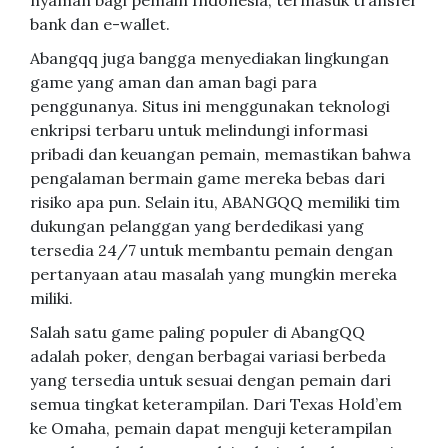
bank dan e-wallet.
Abangqq juga bangga menyediakan lingkungan
game yang aman dan aman bagi para
penggunanya. Situs ini menggunakan teknologi
enkripsi terbaru untuk melindungi informasi
pribadi dan keuangan pemain, memastikan bahwa
pengalaman bermain game mereka bebas dari
risiko apa pun. Selain itu, ABANGQQ memiliki tim
dukungan pelanggan yang berdedikasi yang
tersedia 24/7 untuk membantu pemain dengan
pertanyaan atau masalah yang mungkin mereka
miliki.
Salah satu game paling populer di AbangQQ
adalah poker, dengan berbagai variasi berbeda
yang tersedia untuk sesuai dengan pemain dari
semua tingkat keterampilan. Dari Texas Hold’em
ke Omaha, pemain dapat menguji keterampilan