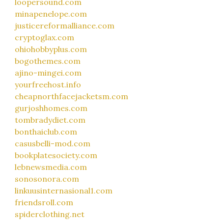
loopersound.com
minapenelope.com
justicereformalliance.com
cryptoglax.com
ohiohobbyplus.com
bogothemes.com
ajino-mingei.com
yourfreehost.info
cheapnorthfacejacketsm.com
gurjoshhomes.com
tombradydiet.com
bonthaiclub.com
casusbelli-mod.com
bookplatesociety.com
lebnewsmedia.com
sonosonora.com
linkuusinternasional1.com
friendsroll.com
spiderclothing.net