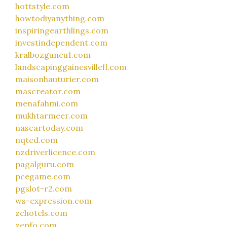
hottstyle.com
howtodiyanything.com
inspiringearthlings.com
investindependent.com
kralbozguncu1.com
landscapinggainesvillefl.com
maisonhauturier.com
mascreator.com
menafahmi.com
mukhtarmeer.com
nascartoday.com
nqted.com
nzdriverlicence.com
pagalguru.com
pcegame.com
pgslot-r2.com
ws-expression.com
zchotels.com
zepfo.com