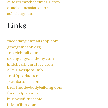
autoresearchchemicals.com
apnabusinesskaro.com
suleckiego.com
Links
thecedarglenmaltshop.com
georgemason.org
topicinhindi.com
uklanguageacademy.com
lindehealthcarefree.com
allbusinessjobs.info
top10products.net
pickabatours.com
beastmode-bodybuilding.com
financelplan.info
businessfuture.info
infojudibet.com