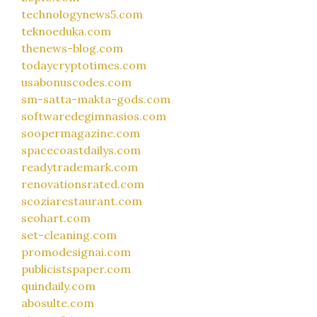
technologynews5.com
teknoeduka.com
thenews-blog.com
todaycryptotimes.com
usabonuscodes.com
sm-satta-makta-gods.com
softwaredegimnasios.com
soopermagazine.com
spacecoastdailys.com
readytrademark.com
renovationsrated.com
scoziarestaurant.com
seohart.com
set-cleaning.com
promodesignai.com
publicistspaper.com
quindaily.com
abosulte.com