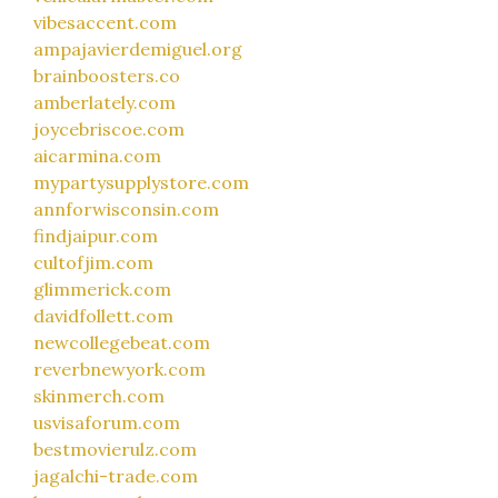
vibesaccent.com
ampajavierdemiguel.org
brainboosters.co
amberlately.com
joycebriscoe.com
aicarmina.com
mypartysupplystore.com
annforwisconsin.com
findjaipur.com
cultofjim.com
glimmerick.com
davidfollett.com
newcollegebeat.com
reverbnewyork.com
skinmerch.com
usvisaforum.com
bestmovierulz.com
jagalchi-trade.com