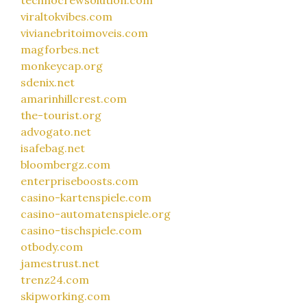
viraltokvibes.com
vivianebritoimoveis.com
magforbes.net
monkeycap.org
sdenix.net
amarinhillcrest.com
the-tourist.org
advogato.net
isafebag.net
bloombergz.com
enterpriseboosts.com
casino-kartenspiele.com
casino-automatenspiele.org
casino-tischspiele.com
otbody.com
jamestrust.net
trenz24.com
skipworking.com