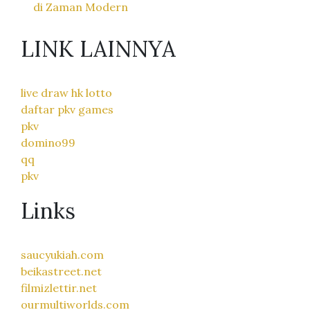
di Zaman Modern
LINK LAINNYA
live draw hk lotto
daftar pkv games
pkv
domino99
qq
pkv
Links
saucyukiah.com
beikastreet.net
filmizlettir.net
ourmultiworlds.com