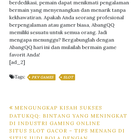
berdedikasi, pemain dapat menikmati pengalaman
bermain yang menyenangkan dan menarik tanpa
kekhawatiran. Apakah Anda seorang profesional
berpengalaman atau gamer biasa, AbangQQ
memiliki sesuatu untuk semua orang. Jadi
mengapa menunggu? Bergabunglah dengan
AbangQQ hari ini dan mulailah bermain game
favorit Anda!
[ad_2]
Tags:
PKV GAMES
SLOT
Post
MENGUNGKAP KISAH SUKSES
DATUKQQ: BINTANG YANG MENINGKAT
navigation
DI INDUSTRI GAMING ONLINE
SITUS SLOT GACOR – TIPS MENANG DI
SITUS JUDI BOLA DENGAN