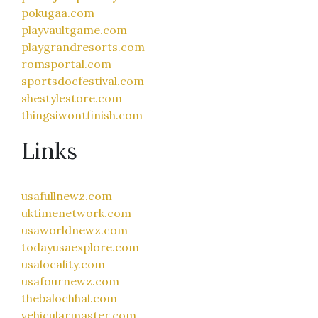
pokugaa.com
playvaultgame.com
playgrandresorts.com
romsportal.com
sportsdocfestival.com
shestylestore.com
thingsiwontfinish.com
Links
usafullnewz.com
uktimenetwork.com
usaworldnewz.com
todayusaexplore.com
usalocality.com
usafournewz.com
thebalochhal.com
vehicularmaster.com