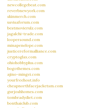
newcollegebeat.com
reverbnewyork.com
skinmerch.com
usvisaforum.com
bestmovierulz.com
jagalchi-trade.com
loopersound.com
minapenelope.com
justicereformalliance.com
cryptoglax.com
ohiohobbyplus.com
bogothemes.com
ajino-mingei.com
yourfreehost.info
cheapnorthfacejacketsm.com
gurjoshhomes.com
tombradydiet.com
bonthaiclub.com