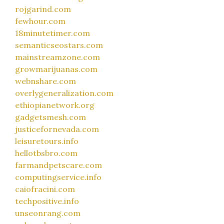
rojgarind.com
fewhour.com
18minutetimer.com
semanticseostars.com
mainstreamzone.com
growmarijuanas.com
webnshare.com
overlygeneralization.com
ethiopianetwork.org
gadgetsmesh.com
justicefornevada.com
leisuretours.info
hellotbsbro.com
farmandpetscare.com
computingservice.info
caiofracini.com
techpositive.info
unseonrang.com