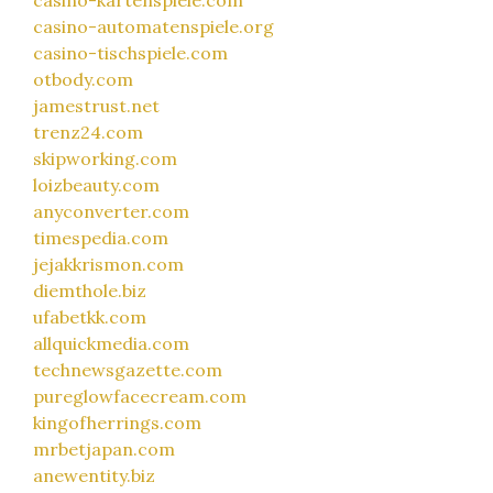
casino-automatenspiele.org
casino-tischspiele.com
otbody.com
jamestrust.net
trenz24.com
skipworking.com
loizbeauty.com
anyconverter.com
timespedia.com
jejakkrismon.com
diemthole.biz
ufabetkk.com
allquickmedia.com
technewsgazette.com
pureglowfacecream.com
kingofherrings.com
mrbetjapan.com
anewentity.biz