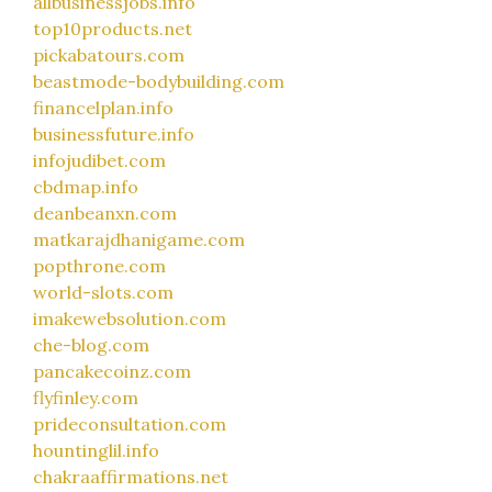
allbusinessjobs.info
top10products.net
pickabatours.com
beastmode-bodybuilding.com
financelplan.info
businessfuture.info
infojudibet.com
cbdmap.info
deanbeanxn.com
matkarajdhanigame.com
popthrone.com
world-slots.com
imakewebsolution.com
che-blog.com
pancakecoinz.com
flyfinley.com
prideconsultation.com
hountinglil.info
chakraaffirmations.net