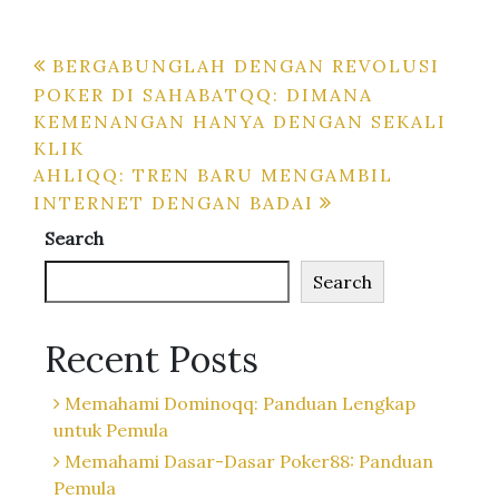
Post
BERGABUNGLAH DENGAN REVOLUSI
POKER DI SAHABATQQ: DIMANA
navigation
KEMENANGAN HANYA DENGAN SEKALI
KLIK
AHLIQQ: TREN BARU MENGAMBIL
INTERNET DENGAN BADAI
Search
Search
Recent Posts
Memahami Dominoqq: Panduan Lengkap
untuk Pemula
Memahami Dasar-Dasar Poker88: Panduan
Pemula