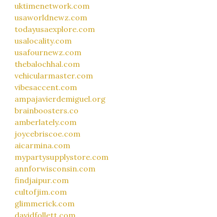
uktimenetwork.com
usaworldnewz.com
todayusaexplore.com
usalocality.com
usafournewz.com
thebalochhal.com
vehicularmaster.com
vibesaccent.com
ampajavierdemiguel.org
brainboosters.co
amberlately.com
joycebriscoe.com
aicarmina.com
mypartysupplystore.com
annforwisconsin.com
findjaipur.com
cultofjim.com
glimmerick.com
davidfollett.com