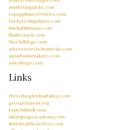
marketingjacks.com
topappliancereviews.com
trickytechupdates.com
hindiabhimaan.com
khabresach.com
thecbdblogs.com
autoresearchchemicals.com
apnabusinesskaro.com
suleckiego.com
Links
thecedarglenmaltshop.com
georgemason.org
topicinhindi.com
uklanguageacademy.com
lindehealthcarefree.com