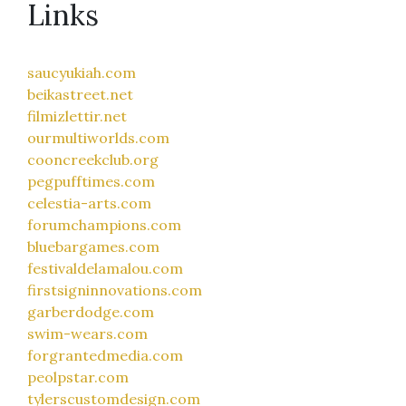
Links
saucyukiah.com
beikastreet.net
filmizlettir.net
ourmultiworlds.com
cooncreekclub.org
pegpufftimes.com
celestia-arts.com
forumchampions.com
bluebargames.com
festivaldelamalou.com
firstsigninnovations.com
garberdodge.com
swim-wears.com
forgrantedmedia.com
peolpstar.com
tylerscustomdesign.com