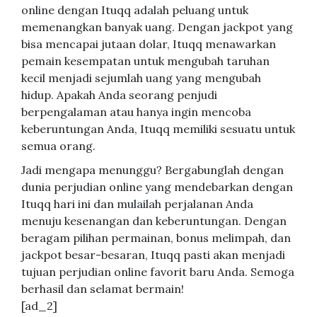
online dengan Ituqq adalah peluang untuk
memenangkan banyak uang. Dengan jackpot yang
bisa mencapai jutaan dolar, Ituqq menawarkan
pemain kesempatan untuk mengubah taruhan
kecil menjadi sejumlah uang yang mengubah
hidup. Apakah Anda seorang penjudi
berpengalaman atau hanya ingin mencoba
keberuntungan Anda, Ituqq memiliki sesuatu untuk
semua orang.
Jadi mengapa menunggu? Bergabunglah dengan
dunia perjudian online yang mendebarkan dengan
Ituqq hari ini dan mulailah perjalanan Anda
menuju kesenangan dan keberuntungan. Dengan
beragam pilihan permainan, bonus melimpah, dan
jackpot besar-besaran, Ituqq pasti akan menjadi
tujuan perjudian online favorit baru Anda. Semoga
berhasil dan selamat bermain!
[ad_2]