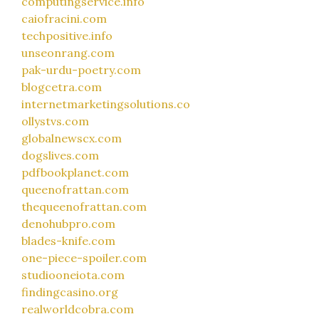
computingservice.info
caiofracini.com
techpositive.info
unseonrang.com
pak-urdu-poetry.com
blogcetra.com
internetmarketingsolutions.co
ollystvs.com
globalnewscx.com
dogslives.com
pdfbookplanet.com
queenofrattan.com
thequeenofrattan.com
denohubpro.com
blades-knife.com
one-piece-spoiler.com
studiooneiota.com
findingcasino.org
realworldcobra.com