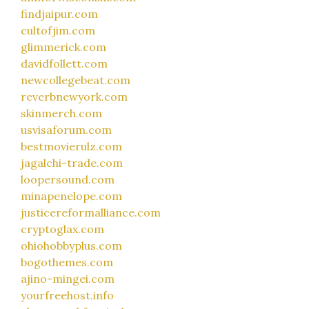
findjaipur.com
cultofjim.com
glimmerick.com
davidfollett.com
newcollegebeat.com
reverbnewyork.com
skinmerch.com
usvisaforum.com
bestmovierulz.com
jagalchi-trade.com
loopersound.com
minapenelope.com
justicereformalliance.com
cryptoglax.com
ohiohobbyplus.com
bogothemes.com
ajino-mingei.com
yourfreehost.info