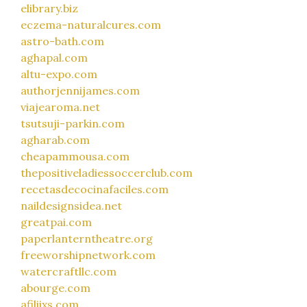
elibrary.biz
eczema-naturalcures.com
astro-bath.com
aghapal.com
altu-expo.com
authorjennijames.com
viajearoma.net
tsutsuji-parkin.com
agharab.com
cheapammousa.com
thepositiveladiessoccerclub.com
recetasdecocinafaciles.com
naildesignsidea.net
greatpai.com
paperlanterntheatre.org
freeworshipnetwork.com
watercraftllc.com
abourge.com
afiliixs.com