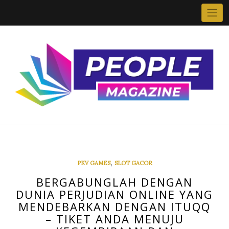
Skip
to
content
,
PKV GAMES
SLOT GACOR
BERGABUNGLAH DENGAN
DUNIA PERJUDIAN ONLINE YANG
MENDEBARKAN DENGAN ITUQQ
– TIKET ANDA MENUJU