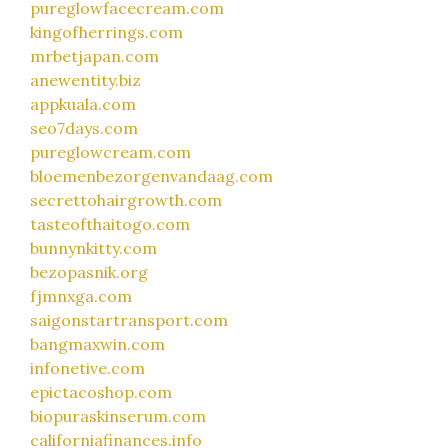
pureglowfacecream.com
kingofherrings.com
mrbetjapan.com
anewentity.biz
appkuala.com
seo7days.com
pureglowcream.com
bloemenbezorgenvandaag.com
secrettohairgrowth.com
tasteofthaitogo.com
bunnynkitty.com
bezopasnik.org
fjmnxga.com
saigonstartransport.com
bangmaxwin.com
infonetive.com
epictacoshop.com
biopuraskinserum.com
californiafinances.info