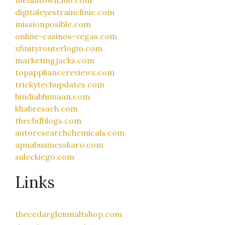
digitaleyestrainclinic.com
missionposible.com
online-casinos-vegas.com
xfinityrouterlogin.com
marketingjacks.com
topappliancereviews.com
trickytechupdates.com
hindiabhimaan.com
khabresach.com
thecbdblogs.com
autoresearchchemicals.com
apnabusinesskaro.com
suleckiego.com
Links
thecedarglenmaltshop.com