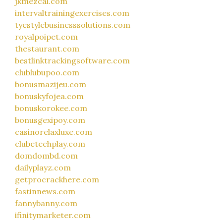
jkmezcal.com
intervaltrainingexercises.com
tyestylebusinesssolutions.com
royalpoipet.com
thestaurant.com
bestlinktrackingsoftware.com
clublubupoo.com
bonusmazijeu.com
bonuskyfojea.com
bonuskorokee.com
bonusgexipoy.com
casinorelaxluxe.com
clubetechplay.com
domdombd.com
dailyplayz.com
getprocrackhere.com
fastinnews.com
fannybanny.com
ifinitymarketer.com