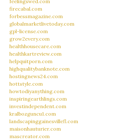
feelingswed.com
firecabal.com
forbessmagazine.com
globalmarketlivetoday.com
gpl-license.com
grow2every.com
healthhousecare.com
healthkartreview.com
helpquitporn.com
highqualitybanknote.com
hostingnews24.com
hottstyle.com
howtodiyanything.com
inspiringearthlings.com
investindependent.com
kralbozguncu1.com
landscapinggainesvillefl.com
maisonhauturier.com
mascreator.com