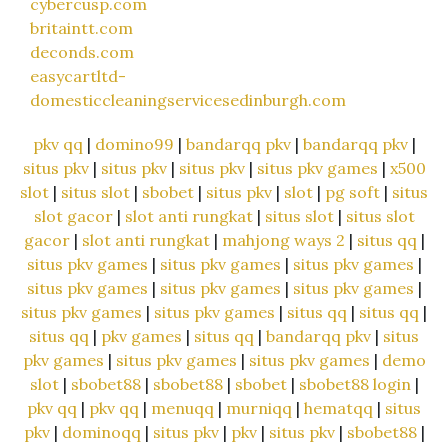
cybercusp.com
britaintt.com
deconds.com
easycartltd-
domesticcleaningservicesedinburgh.com
pkv qq
|
domino99
|
bandarqq pkv
|
bandarqq pkv
|
situs pkv
|
situs pkv
|
situs pkv
|
situs pkv games
|
x500
slot
|
situs slot
|
sbobet
|
situs pkv
|
slot
|
pg soft
|
situs
slot gacor
|
slot anti rungkat
|
situs slot
|
situs slot
gacor
|
slot anti rungkat
|
mahjong ways 2
|
situs qq
|
situs pkv games
|
situs pkv games
|
situs pkv games
|
situs pkv games
|
situs pkv games
|
situs pkv games
|
situs pkv games
|
situs pkv games
|
situs qq
|
situs qq
|
situs qq
|
pkv games
|
situs qq
|
bandarqq pkv
|
situs
pkv games
|
situs pkv games
|
situs pkv games
|
demo
slot
|
sbobet88
|
sbobet88
|
sbobet
|
sbobet88 login
|
pkv qq
|
pkv qq
|
menuqq
|
murniqq
|
hematqq
|
situs
pkv
|
dominoqq
|
situs pkv
|
pkv
|
situs pkv
|
sbobet88
|