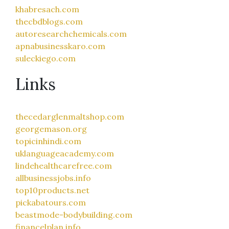
khabresach.com
thecbdblogs.com
autoresearchchemicals.com
apnabusinesskaro.com
suleckiego.com
Links
thecedarglenmaltshop.com
georgemason.org
topicinhindi.com
uklanguageacademy.com
lindehealthcarefree.com
allbusinessjobs.info
top10products.net
pickabatours.com
beastmode-bodybuilding.com
financelplan.info