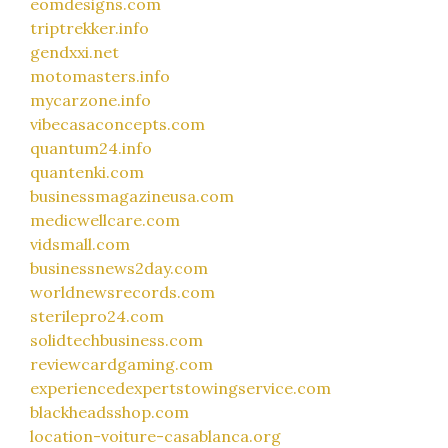
eomdesigns.com
triptrekker.info
gendxxi.net
motomasters.info
mycarzone.info
vibecasaconcepts.com
quantum24.info
quantenki.com
businessmagazineusa.com
medicwellcare.com
vidsmall.com
businessnews2day.com
worldnewsrecords.com
sterilepro24.com
solidtechbusiness.com
reviewcardgaming.com
experiencedexpertstowingservice.com
blackheadsshop.com
location-voiture-casablanca.org