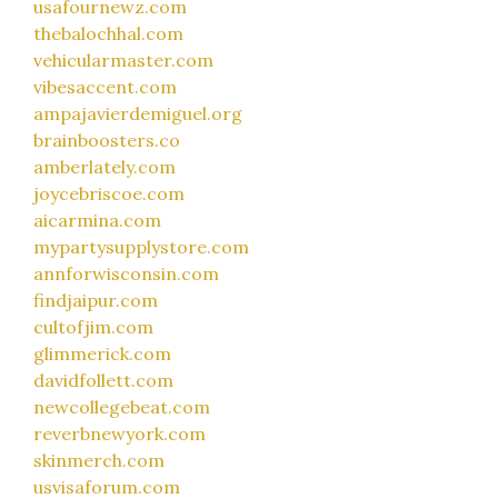
usafournewz.com
thebalochhal.com
vehicularmaster.com
vibesaccent.com
ampajavierdemiguel.org
brainboosters.co
amberlately.com
joycebriscoe.com
aicarmina.com
mypartysupplystore.com
annforwisconsin.com
findjaipur.com
cultofjim.com
glimmerick.com
davidfollett.com
newcollegebeat.com
reverbnewyork.com
skinmerch.com
usvisaforum.com