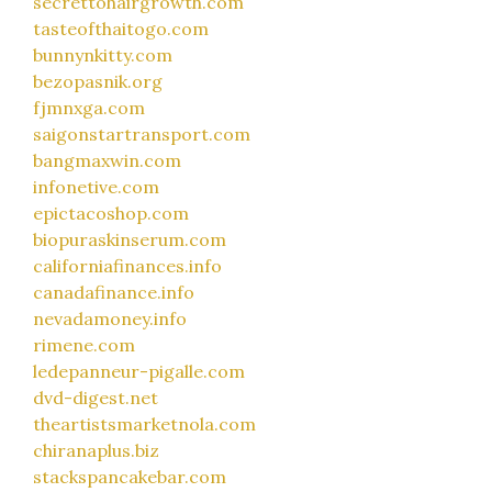
secrettohairgrowth.com
tasteofthaitogo.com
bunnynkitty.com
bezopasnik.org
fjmnxga.com
saigonstartransport.com
bangmaxwin.com
infonetive.com
epictacoshop.com
biopuraskinserum.com
californiafinances.info
canadafinance.info
nevadamoney.info
rimene.com
ledepanneur-pigalle.com
dvd-digest.net
theartistsmarketnola.com
chiranaplus.biz
stackspancakebar.com