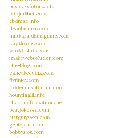
businessfuture.info
infojudibet.com
cbdmap.info
deanbeanxn.com
matkarajdhanigame.com
popthrone.com
world-slots.com
imakewebsolution.com
che-blog.com
pancakecoinz.com
flyfinley.com
prideconsultation.com
hountinglil.info
chakraaffirmations.net
bestjokes4u.com
lustgurgaon.com
geniejaar.com
bobbyslot.com