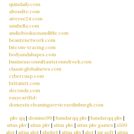
quindaily.com
abosulte.com
aiverse24.com
anubella.com
audiobooksonaudible.com
beautenetwork.com
bitcoin-tracing.com
bodyandshapes.com
businessconsultantsroundrock.com
classicglobalnews.com
cybercusp.com
britaintt.com
deconds.com
easycartltd-
domesticcleaningservicesedinburgh.com
pkv qq
|
domino99
|
bandarqq pkv
|
bandarqq pkv
|
situs pkv
|
situs pkv
|
situs pkv
|
situs pkv games
|
x500
slot
|
situs slot
|
sbobet
|
situs pkv
|
slot
|
pg soft
|
situs