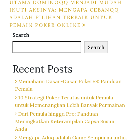
UTAMA DOMINOQQ MENJADI MUDAH
navigation
IKUTI AKSINYA: MENGAPA CEBANQQ
ADALAH PILIHAN TERBAIK UNTUK
PEMAIN POKER ONLINE
Search
Search
Recent Posts
Memahami Dasar-Dasar Poker88: Panduan
Pemula
10 Strategi Poker Teratas untuk Pemula
untuk Memenangkan Lebih Banyak Permainan
Dari Pemula hingga Pro: Panduan
Meningkatkan Keterampilan Capsa Susun
Anda
Mengapa Aduq adalah Game Sempurna untuk