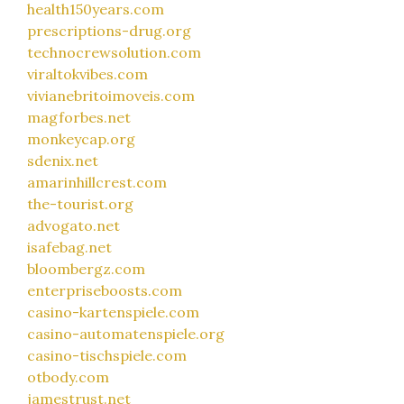
health150years.com
prescriptions-drug.org
technocrewsolution.com
viraltokvibes.com
vivianebritoimoveis.com
magforbes.net
monkeycap.org
sdenix.net
amarinhillcrest.com
the-tourist.org
advogato.net
isafebag.net
bloombergz.com
enterpriseboosts.com
casino-kartenspiele.com
casino-automatenspiele.org
casino-tischspiele.com
otbody.com
jamestrust.net