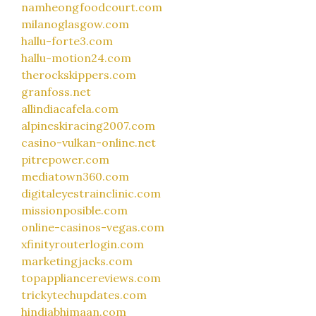
namheongfoodcourt.com
milanoglasgow.com
hallu-forte3.com
hallu-motion24.com
therockskippers.com
granfoss.net
allindiacafela.com
alpineskiracing2007.com
casino-vulkan-online.net
pitrepower.com
mediatown360.com
digitaleyestrainclinic.com
missionposible.com
online-casinos-vegas.com
xfinityrouterlogin.com
marketingjacks.com
topappliancereviews.com
trickytechupdates.com
hindiabhimaan.com