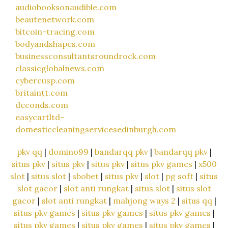
audiobooksonaudible.com
beautenetwork.com
bitcoin-tracing.com
bodyandshapes.com
businessconsultantsroundrock.com
classicglobalnews.com
cybercusp.com
britaintt.com
deconds.com
easycartltd-
domesticcleaningservicesedinburgh.com
pkv qq
|
domino99
|
bandarqq pkv
|
bandarqq pkv
|
situs pkv
|
situs pkv
|
situs pkv
|
situs pkv games
|
x500
slot
|
situs slot
|
sbobet
|
situs pkv
|
slot
|
pg soft
|
situs
slot gacor
|
slot anti rungkat
|
situs slot
|
situs slot
gacor
|
slot anti rungkat
|
mahjong ways 2
|
situs qq
|
situs pkv games
|
situs pkv games
|
situs pkv games
|
situs pkv games
|
situs pkv games
|
situs pkv games
|