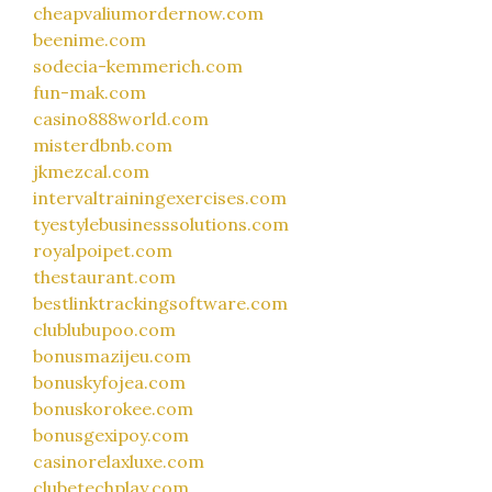
cheapvaliumordernow.com
beenime.com
sodecia-kemmerich.com
fun-mak.com
casino888world.com
misterdbnb.com
jkmezcal.com
intervaltrainingexercises.com
tyestylebusinesssolutions.com
royalpoipet.com
thestaurant.com
bestlinktrackingsoftware.com
clublubupoo.com
bonusmazijeu.com
bonuskyfojea.com
bonuskorokee.com
bonusgexipoy.com
casinorelaxluxe.com
clubetechplay.com