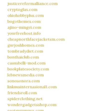
justicereformalliance.com
cryptoglax.com
ohiohobbyplus.com
bogothemes.com
ajino-mingei.com
yourfreehost.info
cheapnorthfacejacketsm.com
gurjoshhomes.com
tombradydiet.com
bonthaiclub.com
casusbelli-mod.com
bookplatesociety.com
lebnewsmedia.com
sonosonora.com
linkuusinternasional1.com
friendsroll.com
spiderclothing.net
wondergadgetsshop.com
seatgurunews.com