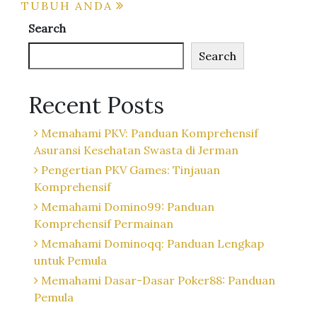
TUBUH ANDA
Search
Search
Recent Posts
Memahami PKV: Panduan Komprehensif
Asuransi Kesehatan Swasta di Jerman
Pengertian PKV Games: Tinjauan
Komprehensif
Memahami Domino99: Panduan
Komprehensif Permainan
Memahami Dominoqq: Panduan Lengkap
untuk Pemula
Memahami Dasar-Dasar Poker88: Panduan
Pemula