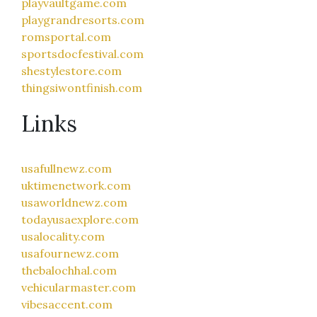
playvaultgame.com
playgrandresorts.com
romsportal.com
sportsdocfestival.com
shestylestore.com
thingsiwontfinish.com
Links
usafullnewz.com
uktimenetwork.com
usaworldnewz.com
todayusaexplore.com
usalocality.com
usafournewz.com
thebalochhal.com
vehicularmaster.com
vibesaccent.com