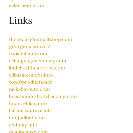
suleckiego.com
Links
thecedarglenmaltshop.com
georgemason.org
topicinhindi.com
uklanguageacademy.com
lindehealthcarefree.com
allbusinessjobs.info
top10products.net
pickabatours.com
beastmode-bodybuilding.com
financelplan.info
businessfuture.info
infojudibet.com
cbdmap.info
deanbeanxn.com