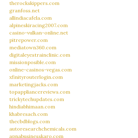
therockskippers.com
granfoss.net
allindiacafela.com
alpineskiracing2007.com
casino-vulkan-online.net
pitrepower.com
mediatown360.com
digitaleyestrainclinic.com
missionposible.com
online-casinos-vegas.com
xfinityrouterlogin.com
marketingjacks.com
topappliancereviews.com
trickytechupdates.com
hindiabhimaan.com
khabresach.com
thecbdblogs.com
autoresearchchemicals.com
apnabusinesskaro.com