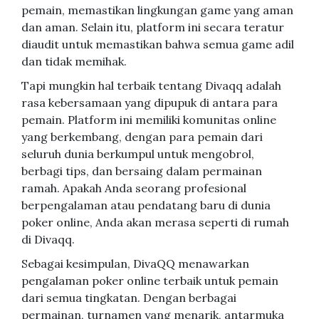
pemain, memastikan lingkungan game yang aman
dan aman. Selain itu, platform ini secara teratur
diaudit untuk memastikan bahwa semua game adil
dan tidak memihak.
Tapi mungkin hal terbaik tentang Divaqq adalah
rasa kebersamaan yang dipupuk di antara para
pemain. Platform ini memiliki komunitas online
yang berkembang, dengan para pemain dari
seluruh dunia berkumpul untuk mengobrol,
berbagi tips, dan bersaing dalam permainan
ramah. Apakah Anda seorang profesional
berpengalaman atau pendatang baru di dunia
poker online, Anda akan merasa seperti di rumah
di Divaqq.
Sebagai kesimpulan, DivaQQ menawarkan
pengalaman poker online terbaik untuk pemain
dari semua tingkatan. Dengan berbagai
permainan, turnamen yang menarik, antarmuka