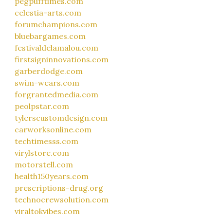
pegpufftimes.com
celestia-arts.com
forumchampions.com
bluebargames.com
festivaldelamalou.com
firstsigninnovations.com
garberdodge.com
swim-wears.com
forgrantedmedia.com
peolpstar.com
tylerscustomdesign.com
carworksonline.com
techtimesss.com
virylstore.com
motorstell.com
health150years.com
prescriptions-drug.org
technocrewsolution.com
viraltokvibes.com