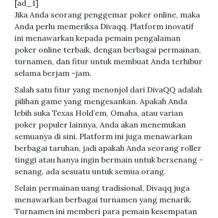
[ad_1]
Jika Anda seorang penggemar poker online, maka
Anda perlu memeriksa Divaqq. Platform inovatif
ini menawarkan kepada pemain pengalaman
poker online terbaik, dengan berbagai permainan,
turnamen, dan fitur untuk membuat Anda terhibur
selama berjam -jam.
Salah satu fitur yang menonjol dari DivaQQ adalah
pilihan game yang mengesankan. Apakah Anda
lebih suka Texas Hold’em, Omaha, atau varian
poker populer lainnya, Anda akan menemukan
semuanya di sini. Platform ini juga menawarkan
berbagai taruhan, jadi apakah Anda seorang roller
tinggi atau hanya ingin bermain untuk bersenang -
senang, ada sesuatu untuk semua orang.
Selain permainan uang tradisional, Divaqq juga
menawarkan berbagai turnamen yang menarik.
Turnamen ini memberi para pemain kesempatan