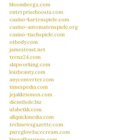
bloombergz.com
enterpriseboosts.com
casino-kartenspiele.com
casino-automatenspiele.org
casino-tischspiele.com
otbody.com
jamestrust.net
trenz24.com
skipworking.com
loizbeauty.com
anyconverter.com
timespedia.com
jejakkrismon.com
diemthole.biz
ufabetkk.com
allquickmedia.com
technewsgazette.com
pureglowfacecream.com
kingofherrings.com