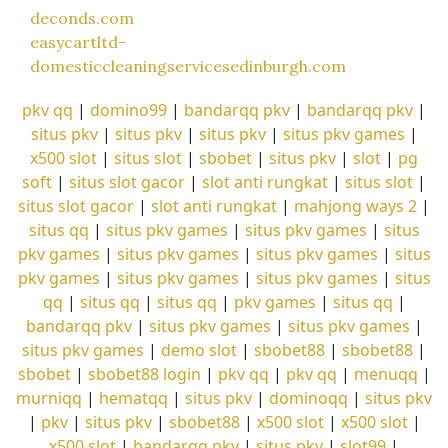
deconds.com
easycartltd-
domesticcleaningservicesedinburgh.com
pkv qq
|
domino99
|
bandarqq pkv
|
bandarqq pkv
|
situs pkv
|
situs pkv
|
situs pkv
|
situs pkv games
|
x500 slot
|
situs slot
|
sbobet
|
situs pkv
|
slot
|
pg
soft
|
situs slot gacor
|
slot anti rungkat
|
situs slot
|
situs slot gacor
|
slot anti rungkat
|
mahjong ways 2
|
situs qq
|
situs pkv games
|
situs pkv games
|
situs
pkv games
|
situs pkv games
|
situs pkv games
|
situs
pkv games
|
situs pkv games
|
situs pkv games
|
situs
qq
|
situs qq
|
situs qq
|
pkv games
|
situs qq
|
bandarqq pkv
|
situs pkv games
|
situs pkv games
|
situs pkv games
|
demo slot
|
sbobet88
|
sbobet88
|
sbobet
|
sbobet88 login
|
pkv qq
|
pkv qq
|
menuqq
|
murniqq
|
hematqq
|
situs pkv
|
dominoqq
|
situs pkv
|
pkv
|
situs pkv
|
sbobet88
|
x500 slot
|
x500 slot
|
x500 slot
|
bandarqq pkv
|
situs pkv
|
slot99
|