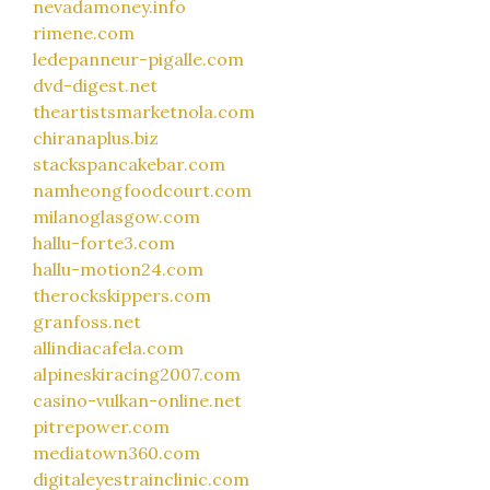
nevadamoney.info
rimene.com
ledepanneur-pigalle.com
dvd-digest.net
theartistsmarketnola.com
chiranaplus.biz
stackspancakebar.com
namheongfoodcourt.com
milanoglasgow.com
hallu-forte3.com
hallu-motion24.com
therockskippers.com
granfoss.net
allindiacafela.com
alpineskiracing2007.com
casino-vulkan-online.net
pitrepower.com
mediatown360.com
digitaleyestrainclinic.com