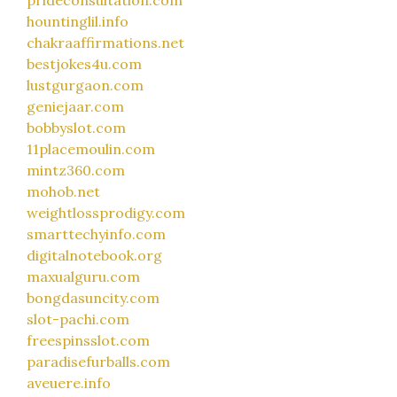
hountinglil.info
chakraaffirmations.net
bestjokes4u.com
lustgurgaon.com
geniejaar.com
bobbyslot.com
11placemoulin.com
mintz360.com
mohob.net
weightlossprodigy.com
smarttechyinfo.com
digitalnotebook.org
maxualguru.com
bongdasuncity.com
slot-pachi.com
freespinsslot.com
paradisefurballs.com
aveuere.info