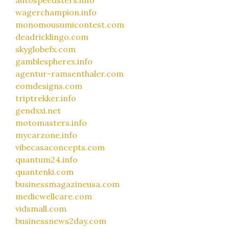
wagerchampion.info
monomousumicontest.com
deadricklingo.com
skyglobefx.com
gamblespherex.info
agentur-ramsenthaler.com
eomdesigns.com
triptrekker.info
gendxxi.net
motomasters.info
mycarzone.info
vibecasaconcepts.com
quantum24.info
quantenki.com
businessmagazineusa.com
medicwellcare.com
vidsmall.com
businessnews2day.com