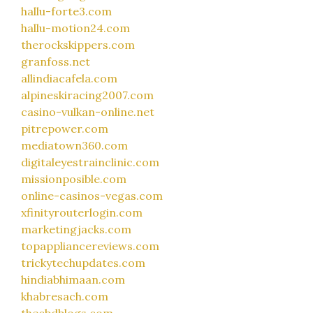
hallu-forte3.com
hallu-motion24.com
therockskippers.com
granfoss.net
allindiacafela.com
alpineskiracing2007.com
casino-vulkan-online.net
pitrepower.com
mediatown360.com
digitaleyestrainclinic.com
missionposible.com
online-casinos-vegas.com
xfinityrouterlogin.com
marketingjacks.com
topappliancereviews.com
trickytechupdates.com
hindiabhimaan.com
khabresach.com
thecbdblogs.com