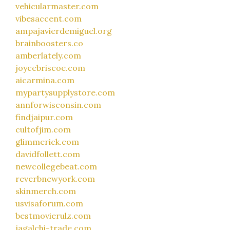
vehicularmaster.com
vibesaccent.com
ampajavierdemiguel.org
brainboosters.co
amberlately.com
joycebriscoe.com
aicarmina.com
mypartysupplystore.com
annforwisconsin.com
findjaipur.com
cultofjim.com
glimmerick.com
davidfollett.com
newcollegebeat.com
reverbnewyork.com
skinmerch.com
usvisaforum.com
bestmovierulz.com
jagalchi-trade.com