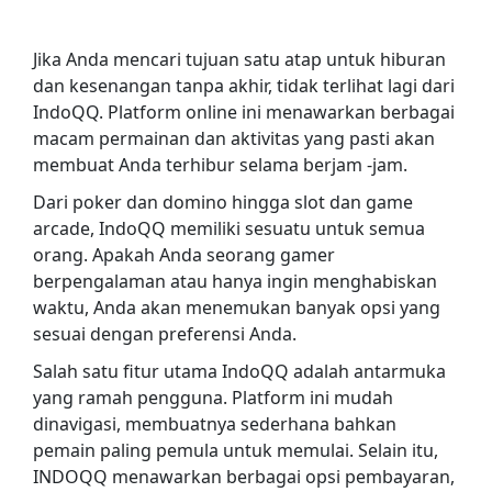
Jika Anda mencari tujuan satu atap untuk hiburan
dan kesenangan tanpa akhir, tidak terlihat lagi dari
IndoQQ. Platform online ini menawarkan berbagai
macam permainan dan aktivitas yang pasti akan
membuat Anda terhibur selama berjam -jam.
Dari poker dan domino hingga slot dan game
arcade, IndoQQ memiliki sesuatu untuk semua
orang. Apakah Anda seorang gamer
berpengalaman atau hanya ingin menghabiskan
waktu, Anda akan menemukan banyak opsi yang
sesuai dengan preferensi Anda.
Salah satu fitur utama IndoQQ adalah antarmuka
yang ramah pengguna. Platform ini mudah
dinavigasi, membuatnya sederhana bahkan
pemain paling pemula untuk memulai. Selain itu,
INDOQQ menawarkan berbagai opsi pembayaran,