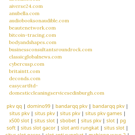
aiverse24.com
anubella.com
audiobooksonaudible.com
beautenetwork.com
bitcoin-tracing.com
bodyandshapes.com
businessconsultantsroundrock.com
classicglobalnews.com
cybercusp.com
britaintt.com
deconds.com
easycartltd-
domesticcleaningservicesedinburgh.com
pkv qq
|
domino99
|
bandarqq pkv
|
bandarqq pkv
|
situs pkv
|
situs pkv
|
situs pkv
|
situs pkv games
|
x500 slot
|
situs slot
|
sbobet
|
situs pkv
|
slot
|
pg
soft
|
situs slot gacor
|
slot anti rungkat
|
situs slot
|
situs slot gacor
|
slot anti rungkat
|
mahjong ways 2
|