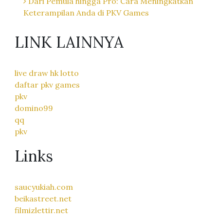
Dari Pemula hingga Pro: Cara Meningkatkan
Keterampilan Anda di PKV Games
LINK LAINNYA
live draw hk lotto
daftar pkv games
pkv
domino99
qq
pkv
Links
saucyukiah.com
beikastreet.net
filmizlettir.net