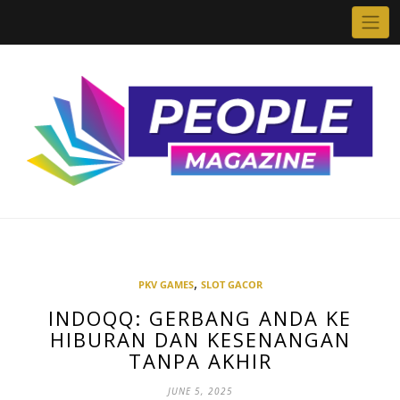
Skip
to
content
,
PKV GAMES
SLOT GACOR
INDOQQ: GERBANG ANDA KE
HIBURAN DAN KESENANGAN
TANPA AKHIR
JUNE 5, 2025