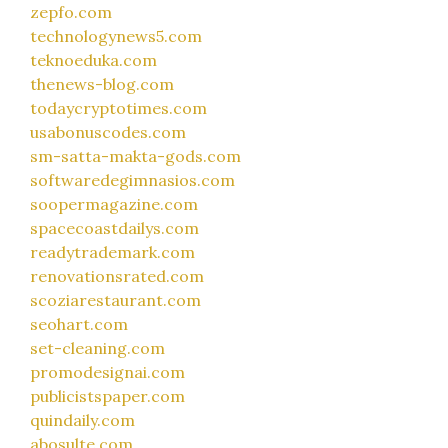
zepfo.com
technologynews5.com
teknoeduka.com
thenews-blog.com
todaycryptotimes.com
usabonuscodes.com
sm-satta-makta-gods.com
softwaredegimnasios.com
soopermagazine.com
spacecoastdailys.com
readytrademark.com
renovationsrated.com
scoziarestaurant.com
seohart.com
set-cleaning.com
promodesignai.com
publicistspaper.com
quindaily.com
abosulte.com