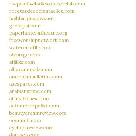
thepositiveladiessoccerclub.com
recetasdecocinafaciles.com
naildesignsidea.net
greatpai.com
paperlanterntheatre.org
freeworshipnetwork.com
watercraftllc.com
abourge.com
afiliixs.com
alharammallz.com
americanbulletins.com
asespares.com
arabianstime.com
atticabblues.com
autometropolist.com
beautycreamreview.com
coinmoh.com
cyclopsreview.com
dattgen.com