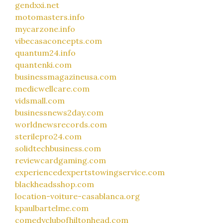
gendxxi.net
motomasters.info
mycarzone.info
vibecasaconcepts.com
quantum24.info
quantenki.com
businessmagazineusa.com
medicwellcare.com
vidsmall.com
businessnews2day.com
worldnewsrecords.com
sterilepro24.com
solidtechbusiness.com
reviewcardgaming.com
experiencedexpertstowingservice.com
blackheadsshop.com
location-voiture-casablanca.org
kpaulbartelme.com
comedyclubofhiltonhead.com