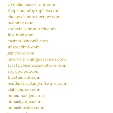
virtualartsassistant.com
theprimeinfographics.com
cheapvaliumordernow.com
beenime.com
sodecia-kemmerich.com
fun-mak.com
casino888world.com
misterdbnb.com
jkmezcal.com
intervaltrainingexercises.com
tyestylebusinesssolutions.com
royalpoipet.com
thestaurant.com
bestlinktrackingsoftware.com
clublubupoo.com
bonusmazijeu.com
bonuskyfojea.com
bonuskorokee.com