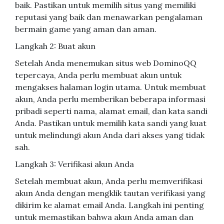
baik. Pastikan untuk memilih situs yang memiliki
reputasi yang baik dan menawarkan pengalaman
bermain game yang aman dan aman.
Langkah 2: Buat akun
Setelah Anda menemukan situs web DominoQQ
tepercaya, Anda perlu membuat akun untuk
mengakses halaman login utama. Untuk membuat
akun, Anda perlu memberikan beberapa informasi
pribadi seperti nama, alamat email, dan kata sandi
Anda. Pastikan untuk memilih kata sandi yang kuat
untuk melindungi akun Anda dari akses yang tidak
sah.
Langkah 3: Verifikasi akun Anda
Setelah membuat akun, Anda perlu memverifikasi
akun Anda dengan mengklik tautan verifikasi yang
dikirim ke alamat email Anda. Langkah ini penting
untuk memastikan bahwa akun Anda aman dan