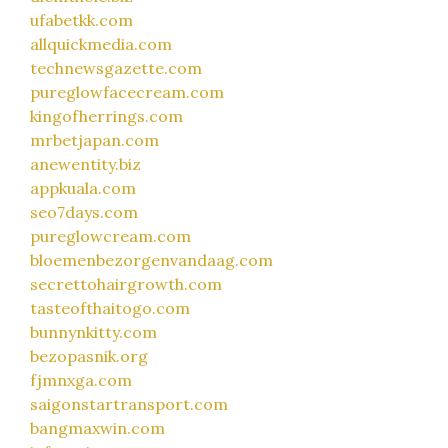
ufabetkk.com
allquickmedia.com
technewsgazette.com
pureglowfacecream.com
kingofherrings.com
mrbetjapan.com
anewentity.biz
appkuala.com
seo7days.com
pureglowcream.com
bloemenbezorgenvandaag.com
secrettohairgrowth.com
tasteofthaitogo.com
bunnynkitty.com
bezopasnik.org
fjmnxga.com
saigonstartransport.com
bangmaxwin.com