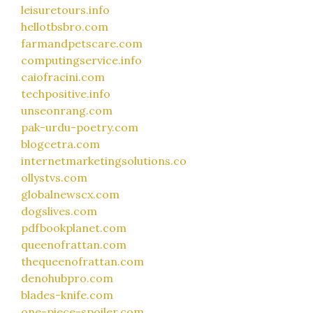
leisuretours.info
hellotbsbro.com
farmandpetscare.com
computingservice.info
caiofracini.com
techpositive.info
unseonrang.com
pak-urdu-poetry.com
blogcetra.com
internetmarketingsolutions.co
ollystvs.com
globalnewscx.com
dogslives.com
pdfbookplanet.com
queenofrattan.com
thequeenofrattan.com
denohubpro.com
blades-knife.com
one-piece-spoiler.com