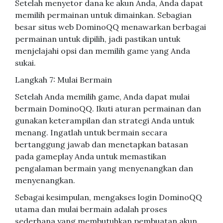
Setelah menyetor dana ke akun Anda, Anda dapat
memilih permainan untuk dimainkan. Sebagian
besar situs web DominoQQ menawarkan berbagai
permainan untuk dipilih, jadi pastikan untuk
menjelajahi opsi dan memilih game yang Anda
sukai.
Langkah 7: Mulai Bermain
Setelah Anda memilih game, Anda dapat mulai
bermain DominoQQ. Ikuti aturan permainan dan
gunakan keterampilan dan strategi Anda untuk
menang. Ingatlah untuk bermain secara
bertanggung jawab dan menetapkan batasan
pada gameplay Anda untuk memastikan
pengalaman bermain yang menyenangkan dan
menyenangkan.
Sebagai kesimpulan, mengakses login DominoQQ
utama dan mulai bermain adalah proses
sederhana yang membutuhkan pembuatan akun,