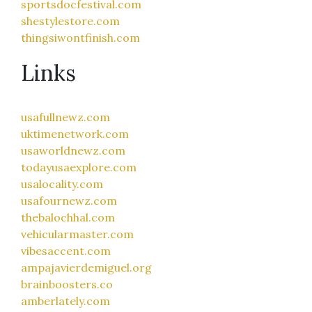
sportsdocfestival.com
shestylestore.com
thingsiwontfinish.com
Links
usafullnewz.com
uktimenetwork.com
usaworldnewz.com
todayusaexplore.com
usalocality.com
usafournewz.com
thebalochhal.com
vehicularmaster.com
vibesaccent.com
ampajavierdemiguel.org
brainboosters.co
amberlately.com