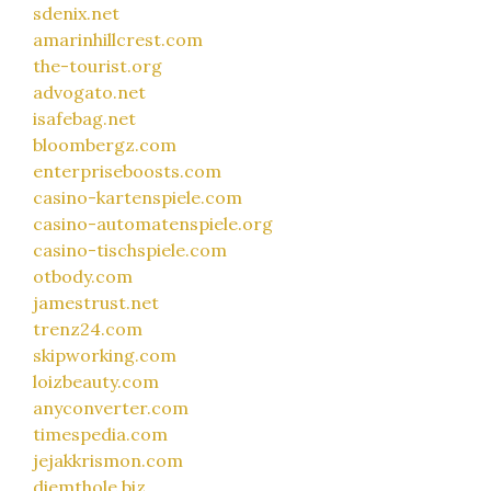
sdenix.net
amarinhillcrest.com
the-tourist.org
advogato.net
isafebag.net
bloombergz.com
enterpriseboosts.com
casino-kartenspiele.com
casino-automatenspiele.org
casino-tischspiele.com
otbody.com
jamestrust.net
trenz24.com
skipworking.com
loizbeauty.com
anyconverter.com
timespedia.com
jejakkrismon.com
diemthole.biz