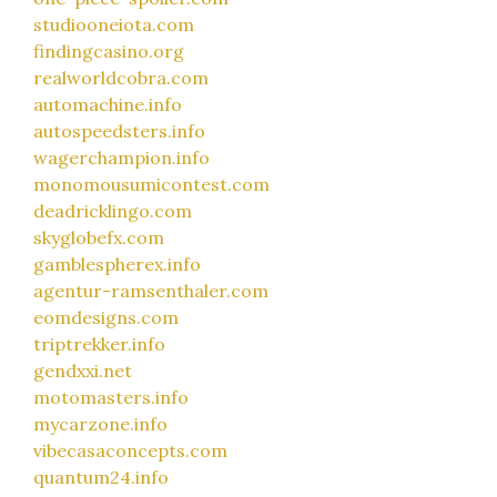
studiooneiota.com
findingcasino.org
realworldcobra.com
automachine.info
autospeedsters.info
wagerchampion.info
monomousumicontest.com
deadricklingo.com
skyglobefx.com
gamblespherex.info
agentur-ramsenthaler.com
eomdesigns.com
triptrekker.info
gendxxi.net
motomasters.info
mycarzone.info
vibecasaconcepts.com
quantum24.info