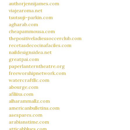
authorjennijames.com
viajearoma.net
tsutsuji-parkin.com
agharab.com
cheapammousa.com
thepositiveladiessoccerclub.com
recetasdecocinafaciles.com
naildesignsidea.net
greatpai.com
paperlanterntheatre.org
freeworshipnetwork.com
watercraftllc.com
abourge.com
afiliixs.com
alharammallz.com
americanbulletins.com
asespares.com
arabianstime.com
atticabblues.com