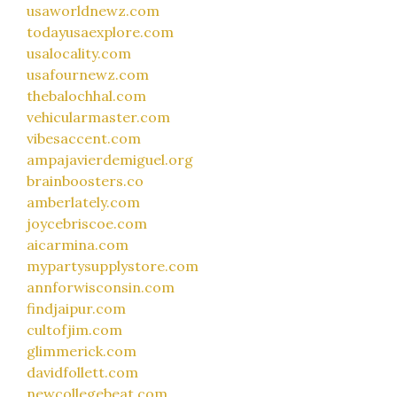
usaworldnewz.com
todayusaexplore.com
usalocality.com
usafournewz.com
thebalochhal.com
vehicularmaster.com
vibesaccent.com
ampajavierdemiguel.org
brainboosters.co
amberlately.com
joycebriscoe.com
aicarmina.com
mypartysupplystore.com
annforwisconsin.com
findjaipur.com
cultofjim.com
glimmerick.com
davidfollett.com
newcollegebeat.com