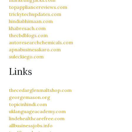
topappliancereviews.com
trickytechupdates.com
hindiabhimaan.com
khabresach.com
thecbdblogs.com
autoresearchchemicals.com
apnabusinesskaro.com
suleckiego.com
Links
thecedarglenmaltshop.com
georgemason.org
topicinhindi.com
uklanguageacademy.com
lindehealthcarefree.com
allbusinessjobs.info