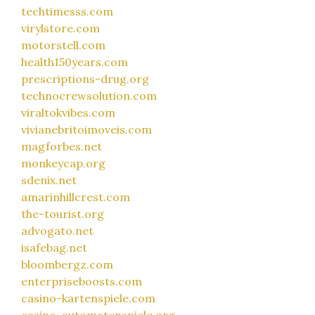
techtimesss.com
virylstore.com
motorstell.com
health150years.com
prescriptions-drug.org
technocrewsolution.com
viraltokvibes.com
vivianebritoimoveis.com
magforbes.net
monkeycap.org
sdenix.net
amarinhillcrest.com
the-tourist.org
advogato.net
isafebag.net
bloombergz.com
enterpriseboosts.com
casino-kartenspiele.com
casino-automatenspiele.org