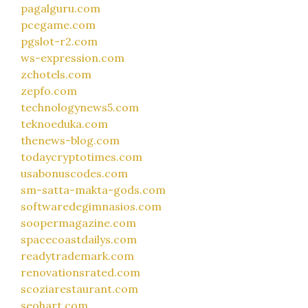
pagalguru.com
pcegame.com
pgslot-r2.com
ws-expression.com
zchotels.com
zepfo.com
technologynews5.com
teknoeduka.com
thenews-blog.com
todaycryptotimes.com
usabonuscodes.com
sm-satta-makta-gods.com
softwaredegimnasios.com
soopermagazine.com
spacecoastdailys.com
readytrademark.com
renovationsrated.com
scoziarestaurant.com
seohart.com