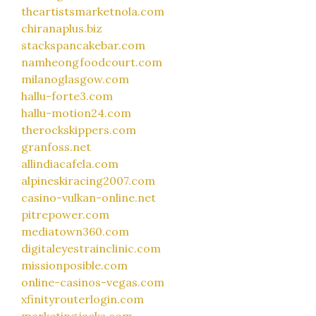
theartistsmarketnola.com
chiranaplus.biz
stackspancakebar.com
namheongfoodcourt.com
milanoglasgow.com
hallu-forte3.com
hallu-motion24.com
therockskippers.com
granfoss.net
allindiacafela.com
alpineskiracing2007.com
casino-vulkan-online.net
pitrepower.com
mediatown360.com
digitaleyestrainclinic.com
missionposible.com
online-casinos-vegas.com
xfinityrouterlogin.com
marketingjacks.com