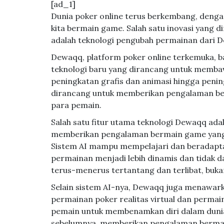
[ad_1]
Dunia poker online terus berkembang, denga
kita bermain game. Salah satu inovasi yang d
adalah teknologi pengubah permainan dari 
Dewaqq, platform poker online terkemuka, b
teknologi baru yang dirancang untuk membaw
peningkatan grafis dan animasi hingga peni
dirancang untuk memberikan pengalaman be
para pemain.
Salah satu fitur utama teknologi Dewaqq ada
memberikan pengalaman bermain game yang l
Sistem AI mampu mempelajari dan beradapta
permainan menjadi lebih dinamis dan tidak d
terus-menerus tertantang dan terlibat, buk
Selain sistem AI-nya, Dewaqq juga menawarka
permainan poker realitas virtual dan permai
pemain untuk membenamkan diri dalam dunia
sebelumnya, memberikan pengalaman bermain