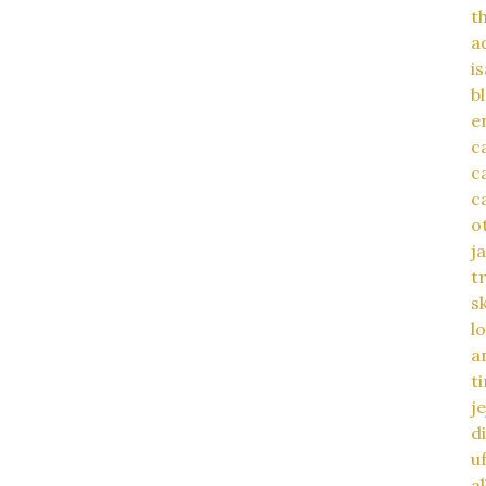
t
a
i
b
e
c
c
c
o
j
t
s
l
a
t
j
d
u
a