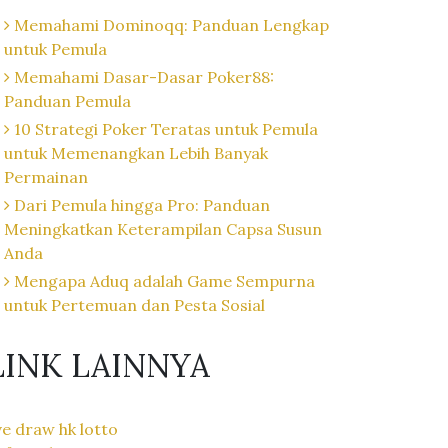
Memahami Dominoqq: Panduan Lengkap
untuk Pemula
Memahami Dasar-Dasar Poker88:
Panduan Pemula
10 Strategi Poker Teratas untuk Pemula
untuk Memenangkan Lebih Banyak
Permainan
Dari Pemula hingga Pro: Panduan
Meningkatkan Keterampilan Capsa Susun
Anda
Mengapa Aduq adalah Game Sempurna
untuk Pertemuan dan Pesta Sosial
LINK LAINNYA
ive draw hk lotto