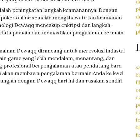
d
p
adalah peningkatan langkah keamanannya. Dengan
d
n poker online semakin mengkhawatirkan keamanan
q
nologi Dewaqq mencakup enkripsi dan langkah-
p
i data pemain dan memastikan pengalaman bermain
mainan Dewaqq dirancang untuk merevolusi industri
ain game yang lebih mendalam, menantang, dan
g profesional berpengalaman atau pendatang baru
s
sti akan membawa pengalaman bermain Anda ke level
b
nglah dengan Dewaqq hari ini dan rasakan sendiri
fi
o
c
p
c
f
b
f