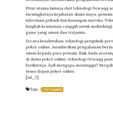
Fitur utama lainnya dari teknologi Dewaqq 
meningkatnya kejahatan dunia maya, pemai
informasi pribadi dan keuangan mereka. Tek
langkah keamanan canggih untuk melindung
game yang aman dan terjamin.
Secara keseluruhan, teknologi pengubah per
poker online, memberikan pengalaman berm
aman kepada para pemain. Baik Anda seoran
di dunia poker online, teknologi Dewaqq pa
berikutnya. Jadi mengapa menunggu? Bergabu
masa depan poker online.
[ad_2]
Tags:
PKV GAMES