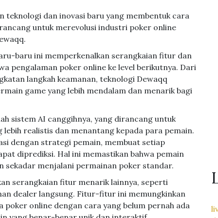
n teknologi dan inovasi baru yang membentuk cara
irancang untuk merevolusi industri poker online
Dewaqq.
aru-baru ini memperkenalkan serangkaian fitur dan
a pengalaman poker online ke level berikutnya. Dari
ngkatan langkah keamanan, teknologi Dewaqq
rmain game yang lebih mendalam dan menarik bagi
lah sistem AI canggihnya, yang dirancang untuk
ebih realistis dan menantang kepada para pemain.
si dengan strategi pemain, membuat setiap
apat diprediksi. Hal ini memastikan bahwa pemain
an sekadar menjalani permainan poker standar.
n serangkaian fitur menarik lainnya, seperti
nan dealer langsung. Fitur-fitur ini memungkinkan
 poker online dengan cara yang belum pernah ada
l
 yang benar-benar unik dan interaktif.