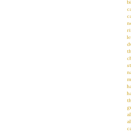
b
c
c
n
r
l
d
t
c
s
n
m
h
h
t
g
a
a
c