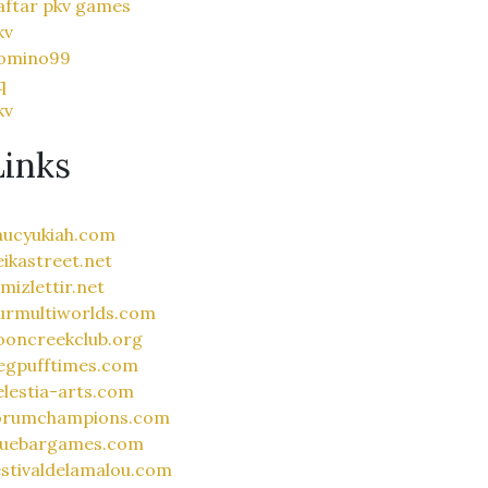
aftar pkv games
kv
omino99
q
kv
Links
aucyukiah.com
eikastreet.net
lmizlettir.net
urmultiworlds.com
ooncreekclub.org
egpufftimes.com
elestia-arts.com
orumchampions.com
luebargames.com
estivaldelamalou.com