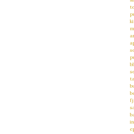
t
p
k
m
a
a
s
p
b
s
t
b
b
f
s
b
i
e