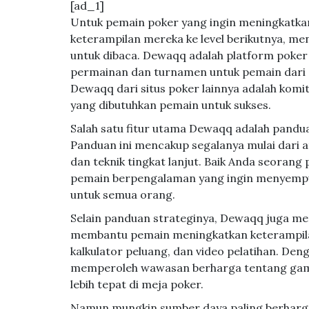
[ad_1]
Untuk pemain poker yang ingin meningkatk
keterampilan mereka ke level berikutnya, m
untuk dibaca. Dewaqq adalah platform poker
permainan dan turnamen untuk pemain dari
Dewaqq dari situs poker lainnya adalah kom
yang dibutuhkan pemain untuk sukses.
Salah satu fitur utama Dewaqq adalah pandua
Panduan ini mencakup segalanya mulai dari a
dan teknik tingkat lanjut. Baik Anda seorang
pemain berpengalaman yang ingin menyempu
untuk semua orang.
Selain panduan strateginya, Dewaqq juga me
membantu pemain meningkatkan keterampilan 
kalkulator peluang, dan video pelatihan. De
memperoleh wawasan berharga tentang gam
lebih tepat di meja poker.
Namun mungkin sumber daya paling berharg