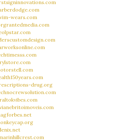
irstsigninnovations.com
arberdodge.com
wim-wears.com
orgrantedmedia.com
eolpstar.com
ylerscustomdesign.com
arworksonline.com
echtimesss.com
irylstore.com
otorstell.com
ealth150years.com
rescriptions-drug.org
echnocrewsolution.com
iraltokvibes.com
ivianebritoimoveis.com
agforbes.net
onkeycap.org
denix.net
marinhillcrest.com