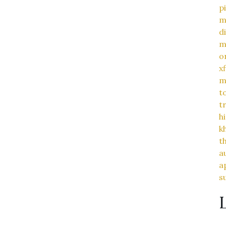
p
m
d
m
o
x
m
t
t
h
k
t
a
a
s