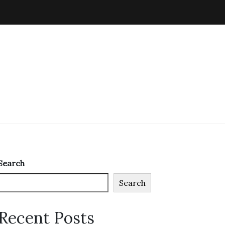
Search
Search
Recent Posts