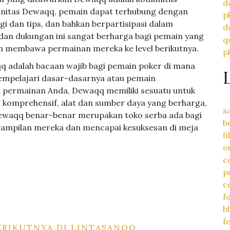
d
nitas Dewaqq, pemain dapat terhubung dengan
p
gi dan tips, dan bahkan berpartisipasi dalam
d
dan dukungan ini sangat berharga bagi pemain yang
q
n membawa permainan mereka ke level berikutnya.
p
q adalah bacaan wajib bagi pemain poker di mana
empelajari dasar-dasarnya atau pemain
permainan Anda, Dewaqq memiliki sesuatu untuk
komprehensif, alat dan sumber daya yang berharga,
s
ewaqq benar-benar merupakan toko serba ada bagi
b
rampilan mereka dan mencapai kesuksesan di meja
fi
o
c
p
c
f
b
f
ERIKUTNYA DI LINTASANQQ