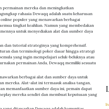
an permainan mereka dan meningkatkan
engungkap rahasia Dewaqq adalah suatu keharusan
 online populer yang menawarkan berbagai
 semua tingkat keahlian. Namun yang membedakan
itmennya untuk menyediakan alat dan sumber daya
n dan tutorial strateginya yang komprehensif.
turan dan terminologi poker dasar hingga strategi
 pemula yang ingin mempelajari seluk-beluknya atau
rnakan permainan Anda, Dewaqq memiliki sesuatu
nawarkan berbagai alat dan sumber daya untuk
mereka. Alat-alat ini termasuk analisa tangan,
ngan memanfaatkan sumber daya ini, pemain dapat
eplay mereka sendiri dan membuat keputusan yang
l
a yang ditawarkan Dewaqq adalah komunitas