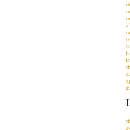
d
m
o
x
m
t
t
h
k
t
a
a
s
t
g