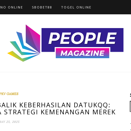
INO ONLINE
SBOBET88
TOGEL ONLINE
PKV GAMES
ALIK KEBERHASILAN DATUKQQ:
A STRATEGI KEMENANGAN MEREK
AY 25, 2025