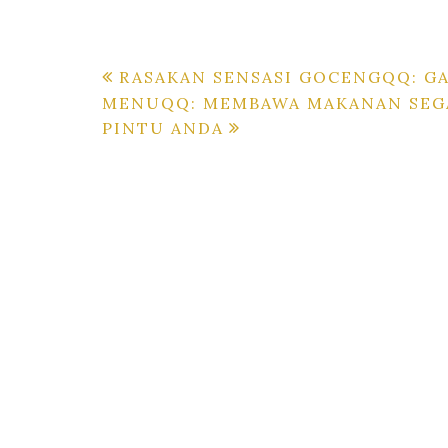
Post
RASAKAN SENSASI GOCENGQQ: G
MENUQQ: MEMBAWA MAKANAN SEGA
navigation
PINTU ANDA