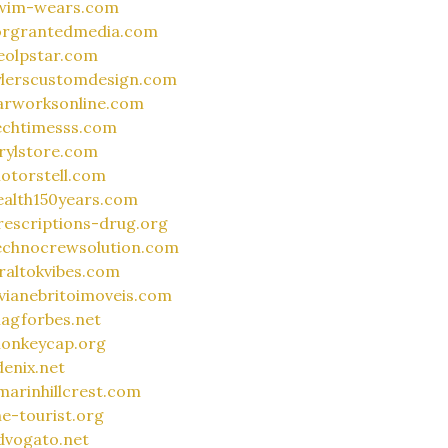
wim-wears.com
orgrantedmedia.com
eolpstar.com
ylerscustomdesign.com
arworksonline.com
echtimesss.com
irylstore.com
otorstell.com
ealth150years.com
rescriptions-drug.org
echnocrewsolution.com
iraltokvibes.com
ivianebritoimoveis.com
agforbes.net
onkeycap.org
denix.net
marinhillcrest.com
he-tourist.org
dvogato.net