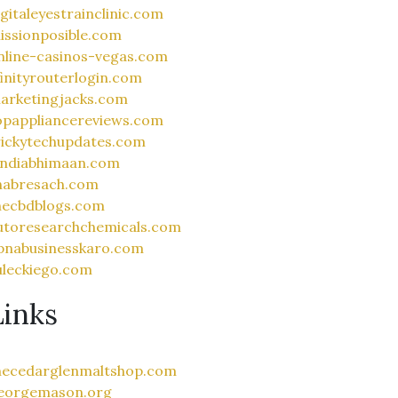
igitaleyestrainclinic.com
issionposible.com
nline-casinos-vegas.com
finityrouterlogin.com
arketingjacks.com
opappliancereviews.com
rickytechupdates.com
indiabhimaan.com
habresach.com
hecbdblogs.com
utoresearchchemicals.com
pnabusinesskaro.com
uleckiego.com
Links
hecedarglenmaltshop.com
eorgemason.org