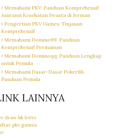
Memahami PKV: Panduan Komprehensif
Asuransi Kesehatan Swasta di Jerman
Pengertian PKV Games: Tinjauan
Komprehensif
Memahami Domino99: Panduan
Komprehensif Permainan
Memahami Dominoqq: Panduan Lengkap
untuk Pemula
Memahami Dasar-Dasar Poker88:
Panduan Pemula
LINK LAINNYA
ive draw hk lotto
aftar pkv games
kv