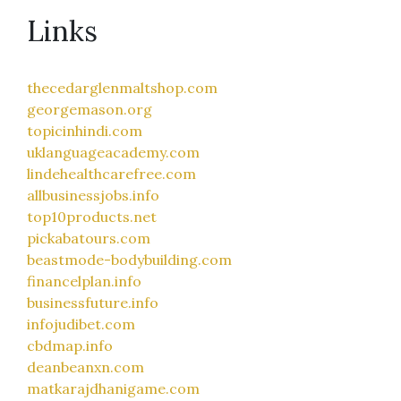
Links
thecedarglenmaltshop.com
georgemason.org
topicinhindi.com
uklanguageacademy.com
lindehealthcarefree.com
allbusinessjobs.info
top10products.net
pickabatours.com
beastmode-bodybuilding.com
financelplan.info
businessfuture.info
infojudibet.com
cbdmap.info
deanbeanxn.com
matkarajdhanigame.com