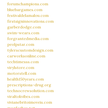
forumchampions.com
bluebargames.com
festivaldelamalou.com
firstsigninnovations.com
garberdodge.com
swim-wears.com
forgrantedmedia.com
peolpstar.com
tylerscustomdesign.com
carworksonline.com
techtimesss.com
virylstore.com
motorstell.com
health150years.com
prescriptions-drug.org
technocrewsolution.com
viraltokvibes.com
vivianebritoimoveis.com
magforbes.net