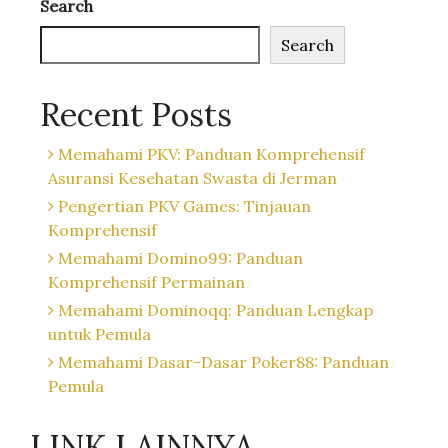
Search
Search
Recent Posts
Memahami PKV: Panduan Komprehensif
Asuransi Kesehatan Swasta di Jerman
Pengertian PKV Games: Tinjauan
Komprehensif
Memahami Domino99: Panduan
Komprehensif Permainan
Memahami Dominoqq: Panduan Lengkap
untuk Pemula
Memahami Dasar-Dasar Poker88: Panduan
Pemula
LINK LAINNYA