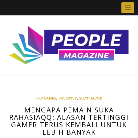
Skip
to
content
,
,
PKV GAMES
SBOBET88
SLOT GACOR
MENGAPA PEMAIN SUKA
RAHASIAQQ: ALASAN TERTINGGI
GAMER TERUS KEMBALI UNTUK
LEBIH BANYAK