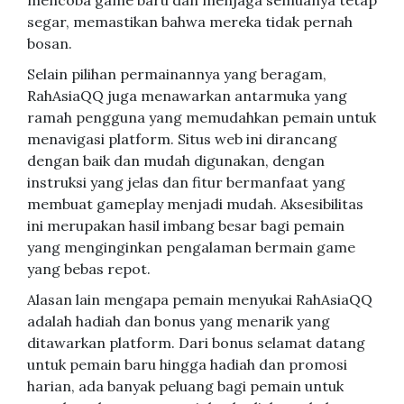
segar, memastikan bahwa mereka tidak pernah
bosan.
Selain pilihan permainannya yang beragam,
RahAsiaQQ juga menawarkan antarmuka yang
ramah pengguna yang memudahkan pemain untuk
menavigasi platform. Situs web ini dirancang
dengan baik dan mudah digunakan, dengan
instruksi yang jelas dan fitur bermanfaat yang
membuat gameplay menjadi mudah. Aksesibilitas
ini merupakan hasil imbang besar bagi pemain
yang menginginkan pengalaman bermain game
yang bebas repot.
Alasan lain mengapa pemain menyukai RahAsiaQQ
adalah hadiah dan bonus yang menarik yang
ditawarkan platform. Dari bonus selamat datang
untuk pemain baru hingga hadiah dan promosi
harian, ada banyak peluang bagi pemain untuk