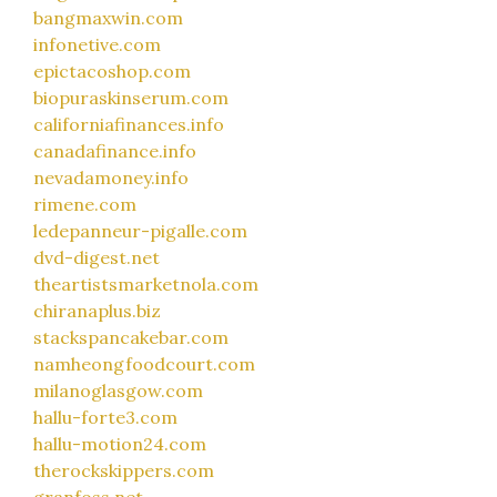
bangmaxwin.com
infonetive.com
epictacoshop.com
biopuraskinserum.com
californiafinances.info
canadafinance.info
nevadamoney.info
rimene.com
ledepanneur-pigalle.com
dvd-digest.net
theartistsmarketnola.com
chiranaplus.biz
stackspancakebar.com
namheongfoodcourt.com
milanoglasgow.com
hallu-forte3.com
hallu-motion24.com
therockskippers.com
granfoss.net