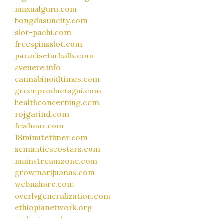
maxualguru.com
bongdasuncity.com
slot-pachi.com
freespinsslot.com
paradisefurballs.com
aveuere.info
cannabinoidtimes.com
greenproductsgui.com
healthconcerning.com
rojgarind.com
fewhour.com
18minutetimer.com
semanticseostars.com
mainstreamzone.com
growmarijuanas.com
webnshare.com
overlygeneralization.com
ethiopianetwork.org