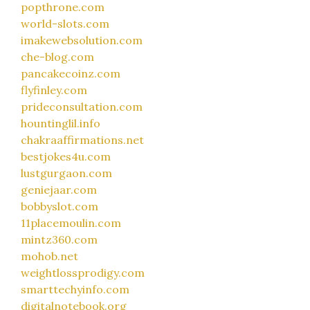
popthrone.com
world-slots.com
imakewebsolution.com
che-blog.com
pancakecoinz.com
flyfinley.com
prideconsultation.com
hountinglil.info
chakraaffirmations.net
bestjokes4u.com
lustgurgaon.com
geniejaar.com
bobbyslot.com
11placemoulin.com
mintz360.com
mohob.net
weightlossprodigy.com
smarttechyinfo.com
digitalnotebook.org