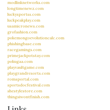
modlinknetworks.com
longtimenewz.com
luckysportss.com
luckpeakplay.com
usamicronews.com
grofashion.com
pokemongoevolutioncalc.com
phishingbase.com
racegamings.com
primejackpotstay.com
pokugaa.com
playvaultgame.com
playgrandresorts.com
romsportal.com
sportsdocfestival.com
shestylestore.com
thingsiwontfinish.com
Links