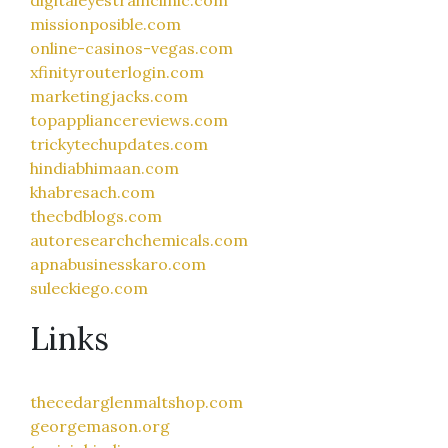
missionposible.com
online-casinos-vegas.com
xfinityrouterlogin.com
marketingjacks.com
topappliancereviews.com
trickytechupdates.com
hindiabhimaan.com
khabresach.com
thecbdblogs.com
autoresearchchemicals.com
apnabusinesskaro.com
suleckiego.com
Links
thecedarglenmaltshop.com
georgemason.org