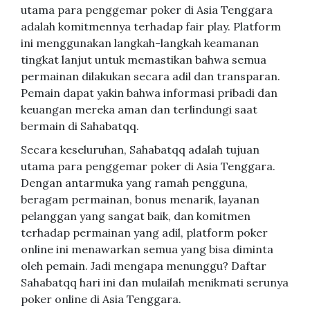
utama para penggemar poker di Asia Tenggara
adalah komitmennya terhadap fair play. Platform
ini menggunakan langkah-langkah keamanan
tingkat lanjut untuk memastikan bahwa semua
permainan dilakukan secara adil dan transparan.
Pemain dapat yakin bahwa informasi pribadi dan
keuangan mereka aman dan terlindungi saat
bermain di Sahabatqq.
Secara keseluruhan, Sahabatqq adalah tujuan
utama para penggemar poker di Asia Tenggara.
Dengan antarmuka yang ramah pengguna,
beragam permainan, bonus menarik, layanan
pelanggan yang sangat baik, dan komitmen
terhadap permainan yang adil, platform poker
online ini menawarkan semua yang bisa diminta
oleh pemain. Jadi mengapa menunggu? Daftar
Sahabatqq hari ini dan mulailah menikmati serunya
poker online di Asia Tenggara.