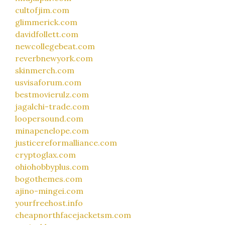
cultofjim.com
glimmerick.com
davidfollett.com
newcollegebeat.com
reverbnewyork.com
skinmerch.com
usvisaforum.com
bestmovierulz.com
jagalchi-trade.com
loopersound.com
minapenelope.com
justicereformalliance.com
cryptoglax.com
ohiohobbyplus.com
bogothemes.com
ajino-mingei.com
yourfreehost.info
cheapnorthfacejacketsm.com