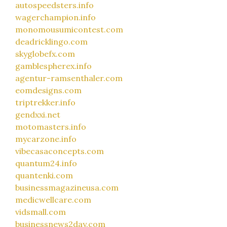
autospeedsters.info
wagerchampion.info
monomousumicontest.com
deadricklingo.com
skyglobefx.com
gamblespherex.info
agentur-ramsenthaler.com
eomdesigns.com
triptrekker.info
gendxxi.net
motomasters.info
mycarzone.info
vibecasaconcepts.com
quantum24.info
quantenki.com
businessmagazineusa.com
medicwellcare.com
vidsmall.com
businessnews2day.com