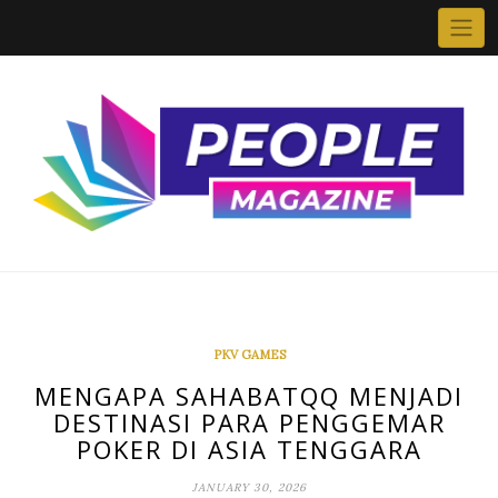
Skip
to
content
PKV GAMES
MENGAPA SAHABATQQ MENJADI
DESTINASI PARA PENGGEMAR
POKER DI ASIA TENGGARA
JANUARY 30, 2026