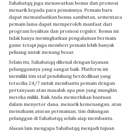
Sahabatqq juga menawarkan bonus dan promosi
menarik kepada para pemainnya. Pemain baru
dapat memanfaatkan bonus sambutan, sementara
pemain lama dapat memperoleh manfaat dari
program loyalitas dan promosi reguler. Bonus ini
tidak hanya meningkatkan pengalaman bermain
game tetapi juga memberi pemain lebih banyak
peluang untuk menang besar.
Selain itu, Sahabatqq dikenal dengan layanan
pelanggannya yang sangat baik. Platform ini
memiliki tim staf pendukung berdedikasi yang
tersedia 24/7 untuk membantu pemain dengan
pertanyaan atau masalah apa pun yang mungkin
mereka miliki. Baik Anda memerlukan bantuan
dalam menyetor dana, menarik kemenangan, atau
memahami aturan permainan, tim dukungan
pelanggan di Sahabatqq selalu siap membantu.
Alasan lain mengapa Sahabatqq menjadi tujuan