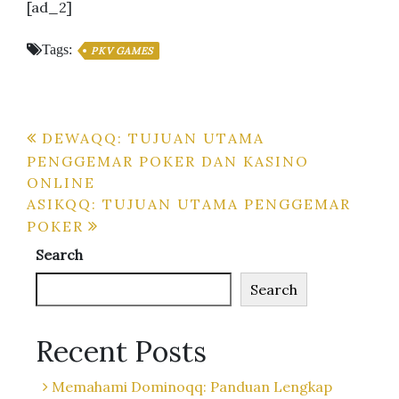
[ad_2]
Tags:
PKV GAMES
Post
DEWAQQ: TUJUAN UTAMA
PENGGEMAR POKER DAN KASINO
navigation
ONLINE
ASIKQQ: TUJUAN UTAMA PENGGEMAR
POKER
Search
Search
Recent Posts
Memahami Dominoqq: Panduan Lengkap