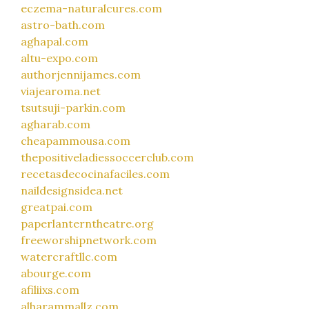
eczema-naturalcures.com
astro-bath.com
aghapal.com
altu-expo.com
authorjennijames.com
viajearoma.net
tsutsuji-parkin.com
agharab.com
cheapammousa.com
thepositiveladiessoccerclub.com
recetasdecocinafaciles.com
naildesignsidea.net
greatpai.com
paperlanterntheatre.org
freeworshipnetwork.com
watercraftllc.com
abourge.com
afiliixs.com
alharammallz.com