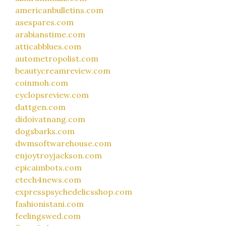
americanbulletins.com
asespares.com
arabianstime.com
atticabblues.com
autometropolist.com
beautycreamreview.com
coinmoh.com
cyclopsreview.com
dattgen.com
didoivatnang.com
dogsbarks.com
dwmsoftwarehouse.com
enjoytroyjackson.com
epicaimbots.com
etech4news.com
expresspsychedelicsshop.com
fashionistani.com
feelingswed.com