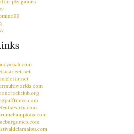
aftar pkv games
kv
omino99
q
kv
Links
aucyukiah.com
eikastreet.net
lmizlettir.net
urmultiworlds.com
ooncreekclub.org
egpufftimes.com
elestia-arts.com
orumchampions.com
luebargames.com
estivaldelamalou.com