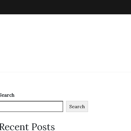
Search
Search
Recent Posts