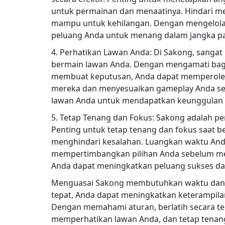
untuk permainan dan menaatinya. Hindari me
mampu untuk kehilangan. Dengan mengelola
peluang Anda untuk menang dalam jangka p
4. Perhatikan Lawan Anda: Di Sakong, sangat
bermain lawan Anda. Dengan mengamati ba
membuat keputusan, Anda dapat memperole
mereka dan menyesuaikan gameplay Anda send
lawan Anda untuk mendapatkan keunggulan 
5. Tetap Tenang dan Fokus: Sakong adalah pe
Penting untuk tetap tenang dan fokus saat 
menghindari kesalahan. Luangkan waktu And
mempertimbangkan pilihan Anda sebelum men
Anda dapat meningkatkan peluang sukses d
Menguasai Sakong membutuhkan waktu dan de
tepat, Anda dapat meningkatkan keterampil
Dengan memahami aturan, berlatih secara ter
memperhatikan lawan Anda, dan tetap tenan