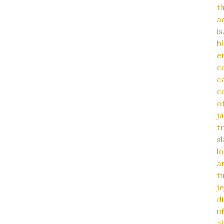
t
a
i
b
e
c
c
c
o
j
t
s
l
a
t
j
d
u
a