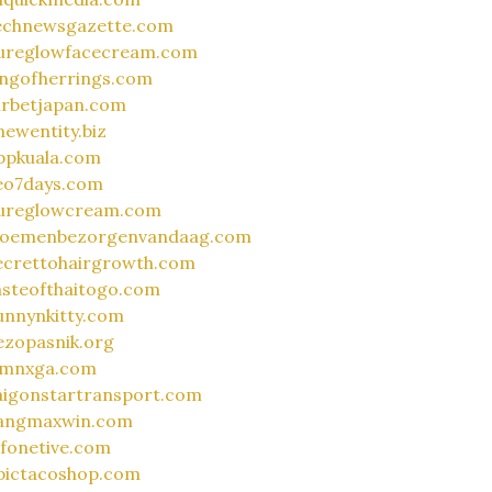
echnewsgazette.com
ureglowfacecream.com
ingofherrings.com
rbetjapan.com
newentity.biz
ppkuala.com
eo7days.com
ureglowcream.com
loemenbezorgenvandaag.com
ecrettohairgrowth.com
asteofthaitogo.com
unnynkitty.com
ezopasnik.org
jmnxga.com
aigonstartransport.com
angmaxwin.com
nfonetive.com
pictacoshop.com