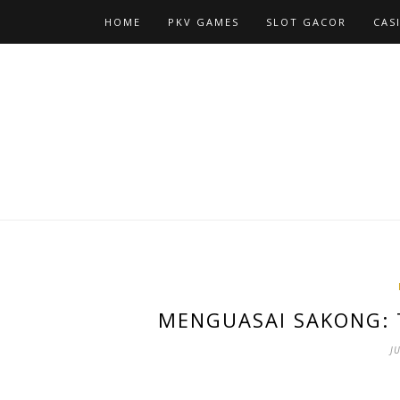
Skip
HOME
PKV GAMES
SLOT GACOR
CAS
to
content
MENGUASAI SAKONG: 
J