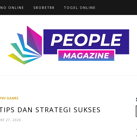
INO ONLINE
SBOBET88
TOGEL ONLINE
PKV GAMES
TIPS DAN STRATEGI SUKSES
UNE 27, 2026