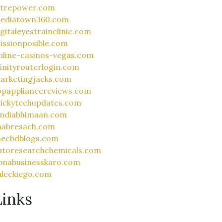
itrepower.com
ediatown360.com
igitaleyestrainclinic.com
issionposible.com
nline-casinos-vegas.com
finityrouterlogin.com
arketingjacks.com
opappliancereviews.com
rickytechupdates.com
indiabhimaan.com
habresach.com
hecbdblogs.com
utoresearchchemicals.com
pnabusinesskaro.com
uleckiego.com
Links