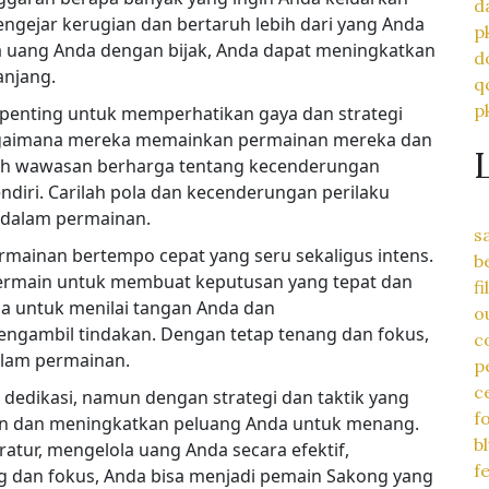
d
ngejar kerugian dan bertaruh lebih dari yang Anda
p
 uang Anda dengan bijak, Anda dapat meningkatkan
d
anjang.
q
p
 penting untuk memperhatikan gaya dan strategi
gaimana mereka memainkan permainan mereka dan
h wawasan berharga tentang kecenderungan
iri. Carilah pola dan kecenderungan perilaku
dalam permainan.
s
rmainan bertempo cepat yang seru sekaligus intens.
b
bermain untuk membuat keputusan yang tepat dan
fi
a untuk menilai tangan Anda dan
o
gambil tindakan. Dengan tetap tenang dan fokus,
c
alam permainan.
p
c
dikasi, namun dengan strategi dan taktik yang
f
an dan meningkatkan peluang Anda untuk menang.
b
atur, mengelola uang Anda secara efektif,
f
g dan fokus, Anda bisa menjadi pemain Sakong yang