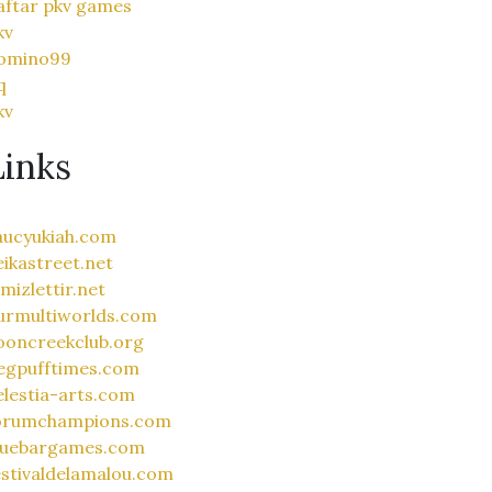
aftar pkv games
kv
omino99
q
kv
Links
aucyukiah.com
eikastreet.net
lmizlettir.net
urmultiworlds.com
ooncreekclub.org
egpufftimes.com
elestia-arts.com
orumchampions.com
luebargames.com
estivaldelamalou.com