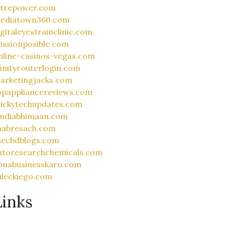
itrepower.com
ediatown360.com
igitaleyestrainclinic.com
issionposible.com
nline-casinos-vegas.com
finityrouterlogin.com
arketingjacks.com
opappliancereviews.com
rickytechupdates.com
indiabhimaan.com
habresach.com
hecbdblogs.com
utoresearchchemicals.com
pnabusinesskaro.com
uleckiego.com
Links