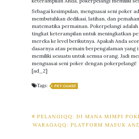
keterampilan Anda, pokerpelangi memiliki s
Sebagai kesimpulan, menguasai seni poker a
membutuhkan dedikasi, latihan, dan pemaham
matematika permainan. Pokerpelangi adalah
tingkat keterampilan untuk meningkatkan 
mereka ke level berikutnya. Apakah Anda seo
dasarnya atau pemain berpengalaman yang i
memiliki sesuatu untuk semua orang. Jadi me
menguasai seni poker dengan pokerpelangi!
[ad_2]
Tags:
PKV GAMES
Post
PELANGIQQ: DI MANA MIMPI POK
WARAGAQQ: PLATFORM MASUK AND
navigation