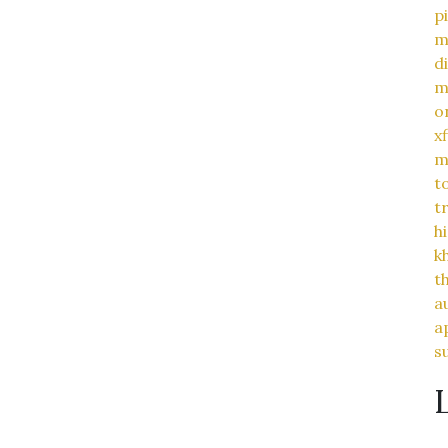
p
m
d
m
o
x
m
t
t
h
k
t
a
a
s