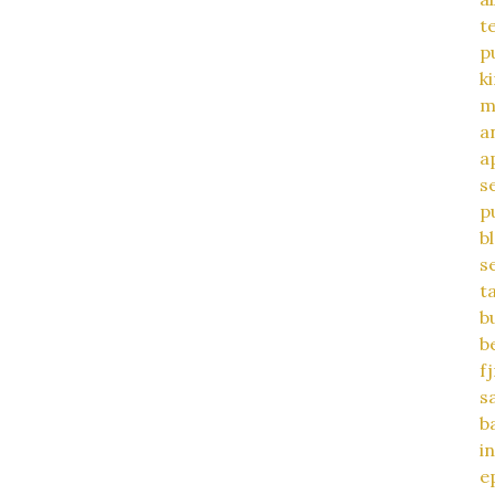
t
p
k
m
a
a
s
p
b
s
t
b
b
f
s
b
i
e