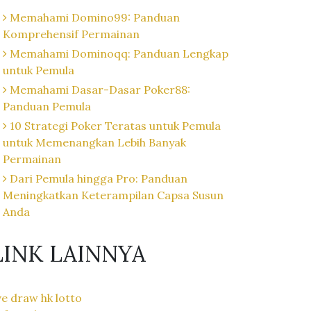
Memahami Domino99: Panduan
Komprehensif Permainan
Memahami Dominoqq: Panduan Lengkap
untuk Pemula
Memahami Dasar-Dasar Poker88:
Panduan Pemula
10 Strategi Poker Teratas untuk Pemula
untuk Memenangkan Lebih Banyak
Permainan
Dari Pemula hingga Pro: Panduan
Meningkatkan Keterampilan Capsa Susun
Anda
LINK LAINNYA
ive draw hk lotto