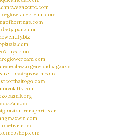
echnewsgazette.com
ureglowfacecream.com
ingofherrings.com
rbetjapan.com
newentity.biz
ppkuala.com
eo7days.com
ureglowcream.com
loemenbezorgenvandaag.com
ecrettohairgrowth.com
asteofthaitogo.com
unnynkitty.com
ezopasnik.org
jmnxga.com
aigonstartransport.com
angmaxwin.com
nfonetive.com
pictacoshop.com