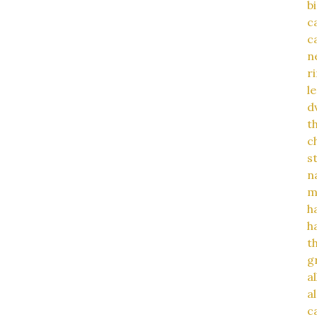
b
c
c
n
r
l
d
t
c
s
n
m
h
h
t
g
a
a
c