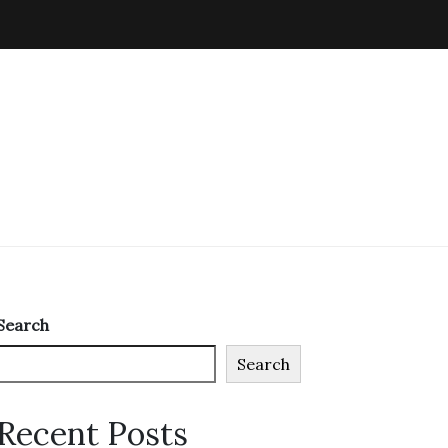
Search
Search
Recent Posts