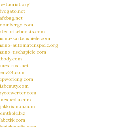
he-tourist.org
dvogato.net
safebag.net
loombergz.com
nterpriseboosts.com
asino-kartenspiele.com
asino-automatenspiele.org
asino-tischspiele.com
tbody.com
amestrust.net
renz24.com
kipworking.com
oizbeauty.com
nyconverter.com
imespedia.com
ejakkrismon.com
iemthole.biz
fabetkk.com
llquickmedia.com