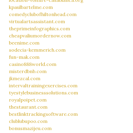
kpaulbartelme.com
comedyclubofhiltonhead.com
virtualartsassistant.com
theprimeinfographics.com
cheapvaliumordernow.com
beenime.com
sodecia-kemmerich.com
fun-mak.com
casino888world.com
misterdbnb.com
jkmezcal.com
intervaltrainingexercises.com
tyestylebusinesssolutions.com
royalpoipet.com
thestaurant.com
bestlinktrackingsoftware.com
clublubupoo.com
bonusmazijeu.com