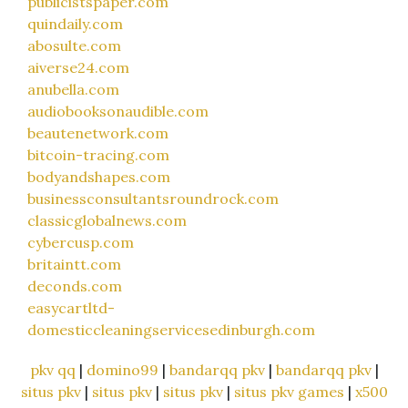
publicistspaper.com
quindaily.com
abosulte.com
aiverse24.com
anubella.com
audiobooksonaudible.com
beautenetwork.com
bitcoin-tracing.com
bodyandshapes.com
businessconsultantsroundrock.com
classicglobalnews.com
cybercusp.com
britaintt.com
deconds.com
easycartltd-
domesticcleaningservicesedinburgh.com
pkv qq
|
domino99
|
bandarqq pkv
|
bandarqq pkv
|
situs pkv
|
situs pkv
|
situs pkv
|
situs pkv games
|
x500