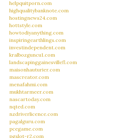
helpquitporn.com
highqualitybanknote.com
hostingnews24.com
hottstyle.com
howtodiyanything.com
inspiringearthlings.com
investindependent.com
kralbozguncu1.com
landscapinggainesvillefl.com
maisonhauturier.com
mascreator.com
menafahmi.com
mukhtarmeer.com
nascartoday.com
nqted.com
nzdriverlicence.com
pagalguru.com
pcegame.com
pgslot-r2.com