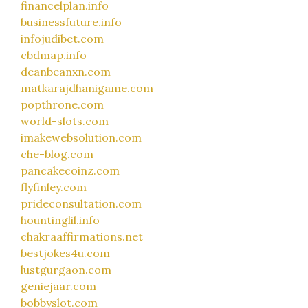
financelplan.info
businessfuture.info
infojudibet.com
cbdmap.info
deanbeanxn.com
matkarajdhanigame.com
popthrone.com
world-slots.com
imakewebsolution.com
che-blog.com
pancakecoinz.com
flyfinley.com
prideconsultation.com
hountinglil.info
chakraaffirmations.net
bestjokes4u.com
lustgurgaon.com
geniejaar.com
bobbyslot.com