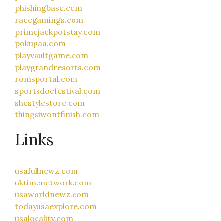
phishingbase.com
racegamings.com
primejackpotstay.com
pokugaa.com
playvaultgame.com
playgrandresorts.com
romsportal.com
sportsdocfestival.com
shestylestore.com
thingsiwontfinish.com
Links
usafullnewz.com
uktimenetwork.com
usaworldnewz.com
todayusaexplore.com
usalocality.com