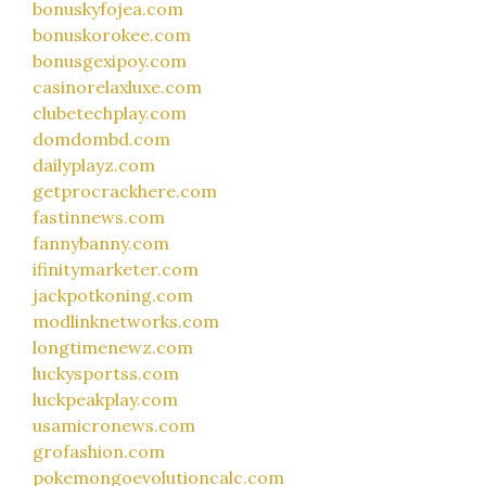
bonuskyfojea.com
bonuskorokee.com
bonusgexipoy.com
casinorelaxluxe.com
clubetechplay.com
domdombd.com
dailyplayz.com
getprocrackhere.com
fastinnews.com
fannybanny.com
ifinitymarketer.com
jackpotkoning.com
modlinknetworks.com
longtimenewz.com
luckysportss.com
luckpeakplay.com
usamicronews.com
grofashion.com
pokemongoevolutioncalc.com