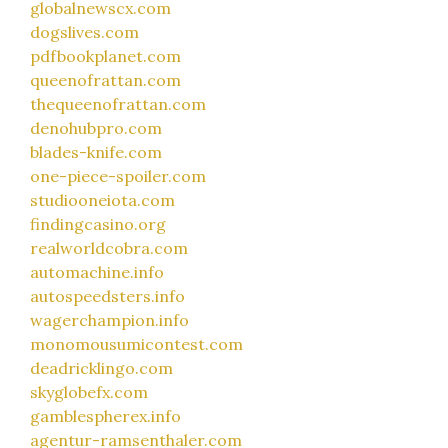
globalnewscx.com
dogslives.com
pdfbookplanet.com
queenofrattan.com
thequeenofrattan.com
denohubpro.com
blades-knife.com
one-piece-spoiler.com
studiooneiota.com
findingcasino.org
realworldcobra.com
automachine.info
autospeedsters.info
wagerchampion.info
monomousumicontest.com
deadricklingo.com
skyglobefx.com
gamblespherex.info
agentur-ramsenthaler.com