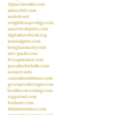
11placemoulin.com
mintz360.com
mohob.net
weightlossprodigy.com
smarttechyinfo.com
digitalnotebook.org
maxualguru.com
bongdasuncity.com
slot-pachi.com
freespinsslot.com
paradisefurballs.com
aveuere.info
cannabinoidtimes.com
greenproductsgui.com
healthconcerning.com
rojgarind.com
fewhour.com
18minutetimer.com
semanticseostars.com