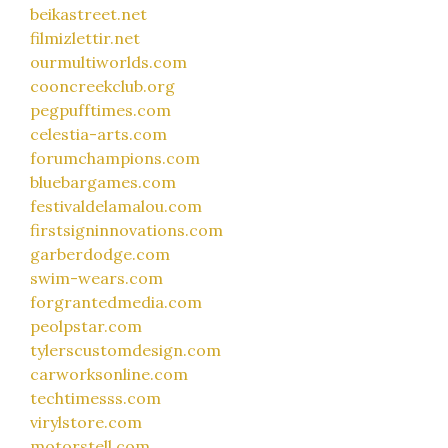
beikastreet.net
filmizlettir.net
ourmultiworlds.com
cooncreekclub.org
pegpufftimes.com
celestia-arts.com
forumchampions.com
bluebargames.com
festivaldelamalou.com
firstsigninnovations.com
garberdodge.com
swim-wears.com
forgrantedmedia.com
peolpstar.com
tylerscustomdesign.com
carworksonline.com
techtimesss.com
virylstore.com
motorstell.com