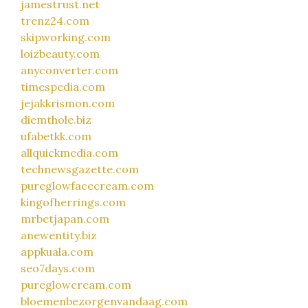
jamestrust.net
trenz24.com
skipworking.com
loizbeauty.com
anyconverter.com
timespedia.com
jejakkrismon.com
diemthole.biz
ufabetkk.com
allquickmedia.com
technewsgazette.com
pureglowfacecream.com
kingofherrings.com
mrbetjapan.com
anewentity.biz
appkuala.com
seo7days.com
pureglowcream.com
bloemenbezorgenvandaag.com