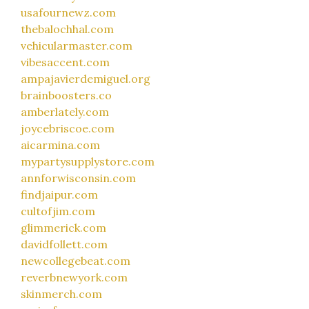
usafournewz.com
thebalochhal.com
vehicularmaster.com
vibesaccent.com
ampajavierdemiguel.org
brainboosters.co
amberlately.com
joycebriscoe.com
aicarmina.com
mypartysupplystore.com
annforwisconsin.com
findjaipur.com
cultofjim.com
glimmerick.com
davidfollett.com
newcollegebeat.com
reverbnewyork.com
skinmerch.com