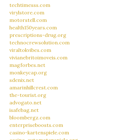
techtimesss.com
virylstore.com
motorstell.com
health150years.com
prescriptions-drug.org
technocrewsolution.com
viraltokvibes.com
vivianebritoimoveis.com
magforbes.net
monkeycap.org
sdenix.net
amarinhillcrest.com
the-tourist.org
advogato.net
isafebag.net
bloombergz.com
enterpriseboosts.com
casino-kartenspiele.com
casino-automatenspiele.org