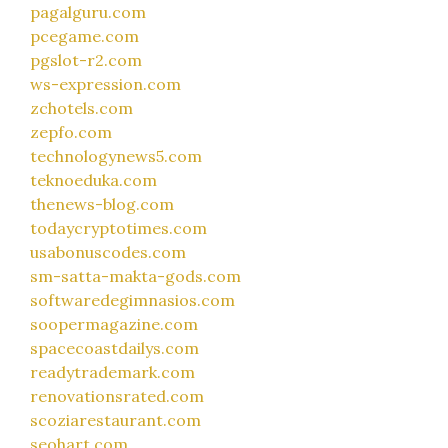
pagalguru.com
pcegame.com
pgslot-r2.com
ws-expression.com
zchotels.com
zepfo.com
technologynews5.com
teknoeduka.com
thenews-blog.com
todaycryptotimes.com
usabonuscodes.com
sm-satta-makta-gods.com
softwaredegimnasios.com
soopermagazine.com
spacecoastdailys.com
readytrademark.com
renovationsrated.com
scoziarestaurant.com
seohart.com