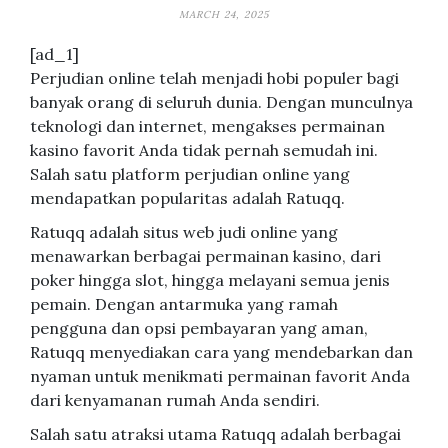
MARCH 24, 2025
[ad_1]
Perjudian online telah menjadi hobi populer bagi
banyak orang di seluruh dunia. Dengan munculnya
teknologi dan internet, mengakses permainan
kasino favorit Anda tidak pernah semudah ini.
Salah satu platform perjudian online yang
mendapatkan popularitas adalah Ratuqq.
Ratuqq adalah situs web judi online yang
menawarkan berbagai permainan kasino, dari
poker hingga slot, hingga melayani semua jenis
pemain. Dengan antarmuka yang ramah
pengguna dan opsi pembayaran yang aman,
Ratuqq menyediakan cara yang mendebarkan dan
nyaman untuk menikmati permainan favorit Anda
dari kenyamanan rumah Anda sendiri.
Salah satu atraksi utama Ratuqq adalah berbagai