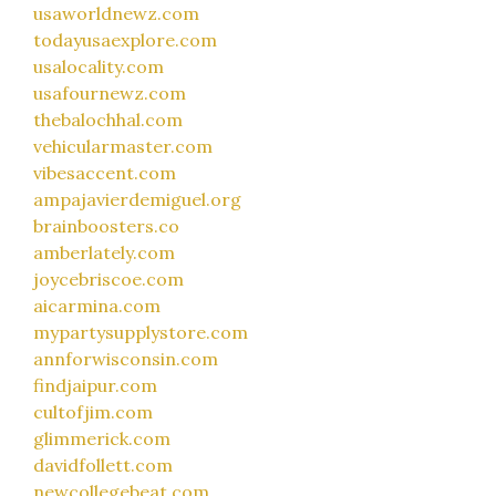
usaworldnewz.com
todayusaexplore.com
usalocality.com
usafournewz.com
thebalochhal.com
vehicularmaster.com
vibesaccent.com
ampajavierdemiguel.org
brainboosters.co
amberlately.com
joycebriscoe.com
aicarmina.com
mypartysupplystore.com
annforwisconsin.com
findjaipur.com
cultofjim.com
glimmerick.com
davidfollett.com
newcollegebeat.com