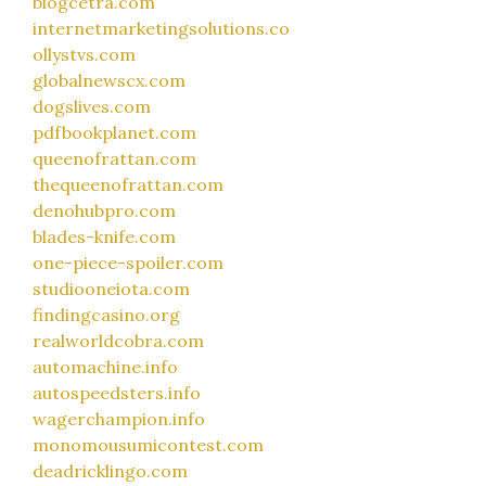
blogcetra.com
internetmarketingsolutions.co
ollystvs.com
globalnewscx.com
dogslives.com
pdfbookplanet.com
queenofrattan.com
thequeenofrattan.com
denohubpro.com
blades-knife.com
one-piece-spoiler.com
studiooneiota.com
findingcasino.org
realworldcobra.com
automachine.info
autospeedsters.info
wagerchampion.info
monomousumicontest.com
deadricklingo.com