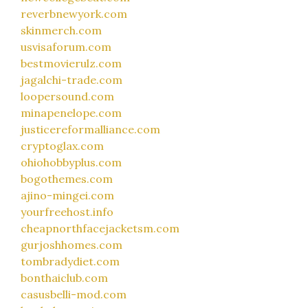
reverbnewyork.com
skinmerch.com
usvisaforum.com
bestmovierulz.com
jagalchi-trade.com
loopersound.com
minapenelope.com
justicereformalliance.com
cryptoglax.com
ohiohobbyplus.com
bogothemes.com
ajino-mingei.com
yourfreehost.info
cheapnorthfacejacketsm.com
gurjoshhomes.com
tombradydiet.com
bonthaiclub.com
casusbelli-mod.com