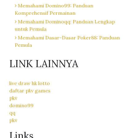
Memahami Domino99: Panduan
Komprehensif Permainan
Memahami Dominoqq: Panduan Lengkap
untuk Pemula
Memahami Dasar-Dasar Poker88: Panduan
Pemula
LINK LAINNYA
live draw hk lotto
daftar pkv games
pkv
domino99
qq
pkv
Links