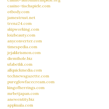
casino-tischspiele.com
otbody.com
jamestrust.net
trenz24.com
skipworking.com
loizbeauty.com
anyconverter.com
timespedia.com
jejakkrismon.com
diemthole.biz
ufabetkk.com
allquickmedia.com
technewsgazette.com
pureglowfacecream.com
kingofherrings.com
mrbetjapan.com
anewentity.biz
appkuala.com