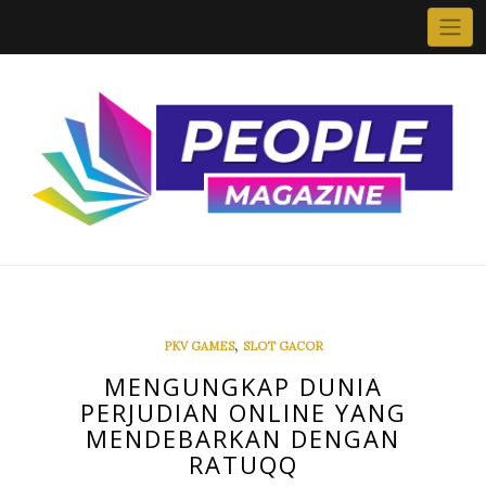
Skip
to
content
,
PKV GAMES
SLOT GACOR
MENGUNGKAP DUNIA
PERJUDIAN ONLINE YANG
MENDEBARKAN DENGAN
RATUQQ