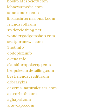
bookplatesociety.com
lebnewsmedia.com
sonosonora.com
linkuusinternasional1.com
friendsroll.com
spiderclothing.net
wondergadgetsshop.com
seatgurunews.com
3net.info
codeplex.info
okena.info
akunidpropokerqq.com
bespokecardetailing.com
bestfriendscredit.com
elibrary.biz
eczema-naturalcures.com
astro-bath.com
aghapal.com
altu-expo.com