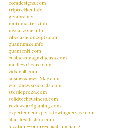
eomdesigns.com
triptrekker.info
gendxxi.net
motomasters.info
mycarzone.info
vibecasaconcepts.com
quantum24.info
quantenki.com
businessmagazineusa.com
medicwellcare.com
vidsmall.com
businessnews2day.com
worldnewsrecords.com
sterilepro24.com
solidtechbusiness.com
reviewcardgaming.com
experiencedexpertstowingservice.com
blackheadsshop.com
location-voiture-casablanca.org