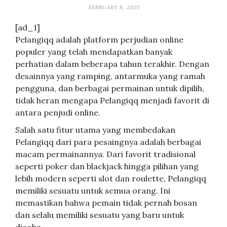
FEBRUARY 8, 2025
[ad_1]
Pelangiqq adalah platform perjudian online
populer yang telah mendapatkan banyak
perhatian dalam beberapa tahun terakhir. Dengan
desainnya yang ramping, antarmuka yang ramah
pengguna, dan berbagai permainan untuk dipilih,
tidak heran mengapa Pelangiqq menjadi favorit di
antara penjudi online.
Salah satu fitur utama yang membedakan
Pelangiqq dari para pesaingnya adalah berbagai
macam permainannya. Dari favorit tradisional
seperti poker dan blackjack hingga pilihan yang
lebih modern seperti slot dan roulette, Pelangiqq
memiliki sesuatu untuk semua orang. Ini
memastikan bahwa pemain tidak pernah bosan
dan selalu memiliki sesuatu yang baru untuk
dicoba.