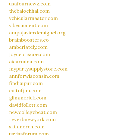
usafournewz.com
thebalochhal.com
vehicularmaster.com
vibesaccent.com
ampajavierdemiguel.org
brainboosters.co
amberlately.com
joycebriscoe.com
aicarmina.com
mypartysupplystore.com
annforwisconsin.com
findjaipur.com
cultofjim.com
glimmerick.com
davidfollett.com
newcollegebeat.com
reverbnewyork.com
skinmerch.com
usvisaforum.com