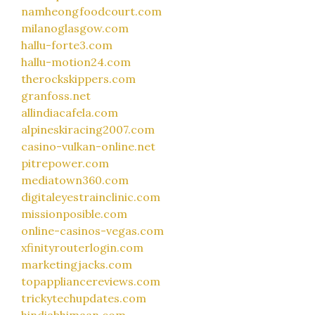
namheongfoodcourt.com
milanoglasgow.com
hallu-forte3.com
hallu-motion24.com
therockskippers.com
granfoss.net
allindiacafela.com
alpineskiracing2007.com
casino-vulkan-online.net
pitrepower.com
mediatown360.com
digitaleyestrainclinic.com
missionposible.com
online-casinos-vegas.com
xfinityrouterlogin.com
marketingjacks.com
topappliancereviews.com
trickytechupdates.com
hindiabhimaan.com