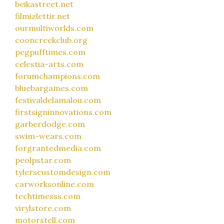
beikastreet.net
filmizlettir.net
ourmultiworlds.com
cooncreekclub.org
pegpufftimes.com
celestia-arts.com
forumchampions.com
bluebargames.com
festivaldelamalou.com
firstsigninnovations.com
garberdodge.com
swim-wears.com
forgrantedmedia.com
peolpstar.com
tylerscustomdesign.com
carworksonline.com
techtimesss.com
virylstore.com
motorstell.com