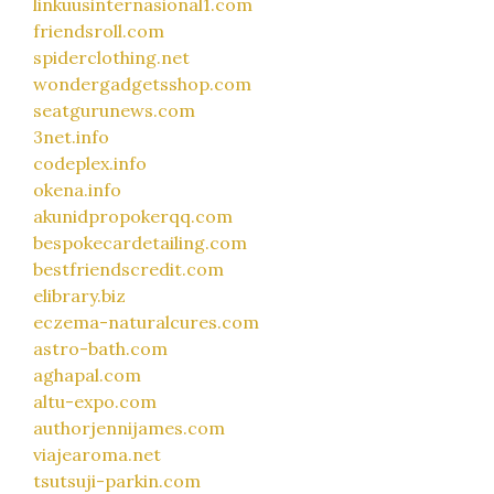
linkuusinternasional1.com
friendsroll.com
spiderclothing.net
wondergadgetsshop.com
seatgurunews.com
3net.info
codeplex.info
okena.info
akunidpropokerqq.com
bespokecardetailing.com
bestfriendscredit.com
elibrary.biz
eczema-naturalcures.com
astro-bath.com
aghapal.com
altu-expo.com
authorjennijames.com
viajearoma.net
tsutsuji-parkin.com