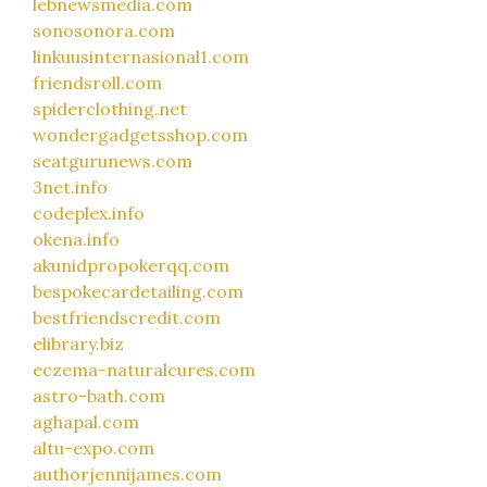
lebnewsmedia.com
sonosonora.com
linkuusinternasional1.com
friendsroll.com
spiderclothing.net
wondergadgetsshop.com
seatgurunews.com
3net.info
codeplex.info
okena.info
akunidpropokerqq.com
bespokecardetailing.com
bestfriendscredit.com
elibrary.biz
eczema-naturalcures.com
astro-bath.com
aghapal.com
altu-expo.com
authorjennijames.com