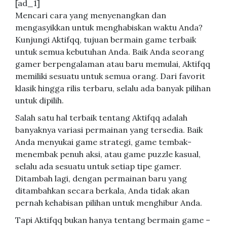
[ad_1]
Mencari cara yang menyenangkan dan
mengasyikkan untuk menghabiskan waktu Anda?
Kunjungi Aktifqq, tujuan bermain game terbaik
untuk semua kebutuhan Anda. Baik Anda seorang
gamer berpengalaman atau baru memulai, Aktifqq
memiliki sesuatu untuk semua orang. Dari favorit
klasik hingga rilis terbaru, selalu ada banyak pilihan
untuk dipilih.
Salah satu hal terbaik tentang Aktifqq adalah
banyaknya variasi permainan yang tersedia. Baik
Anda menyukai game strategi, game tembak-
menembak penuh aksi, atau game puzzle kasual,
selalu ada sesuatu untuk setiap tipe gamer.
Ditambah lagi, dengan permainan baru yang
ditambahkan secara berkala, Anda tidak akan
pernah kehabisan pilihan untuk menghibur Anda.
Tapi Aktifqq bukan hanya tentang bermain game –