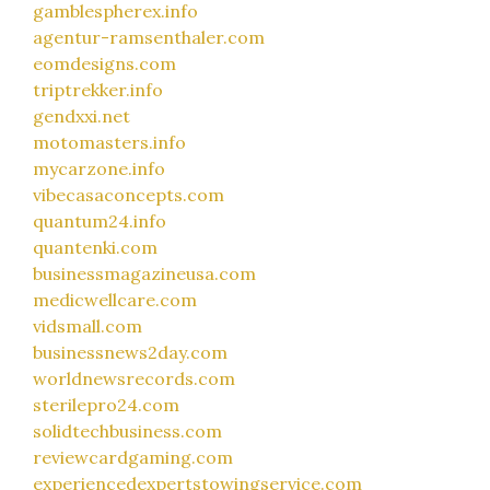
gamblespherex.info
agentur-ramsenthaler.com
eomdesigns.com
triptrekker.info
gendxxi.net
motomasters.info
mycarzone.info
vibecasaconcepts.com
quantum24.info
quantenki.com
businessmagazineusa.com
medicwellcare.com
vidsmall.com
businessnews2day.com
worldnewsrecords.com
sterilepro24.com
solidtechbusiness.com
reviewcardgaming.com
experiencedexpertstowingservice.com