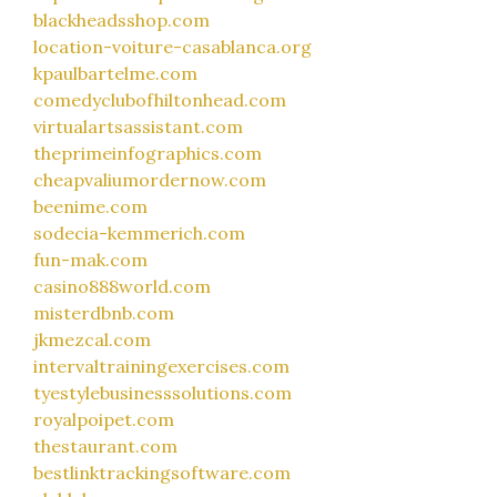
blackheadsshop.com
location-voiture-casablanca.org
kpaulbartelme.com
comedyclubofhiltonhead.com
virtualartsassistant.com
theprimeinfographics.com
cheapvaliumordernow.com
beenime.com
sodecia-kemmerich.com
fun-mak.com
casino888world.com
misterdbnb.com
jkmezcal.com
intervaltrainingexercises.com
tyestylebusinesssolutions.com
royalpoipet.com
thestaurant.com
bestlinktrackingsoftware.com