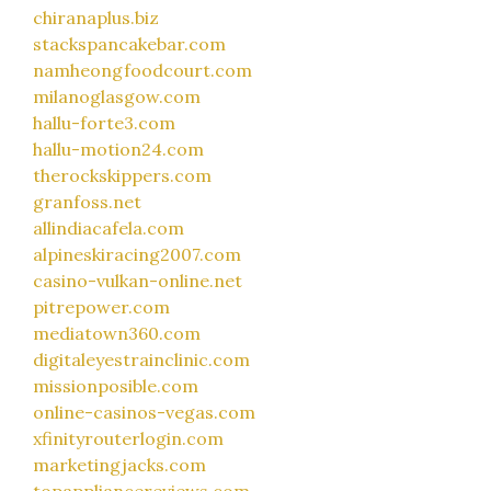
chiranaplus.biz
stackspancakebar.com
namheongfoodcourt.com
milanoglasgow.com
hallu-forte3.com
hallu-motion24.com
therockskippers.com
granfoss.net
allindiacafela.com
alpineskiracing2007.com
casino-vulkan-online.net
pitrepower.com
mediatown360.com
digitaleyestrainclinic.com
missionposible.com
online-casinos-vegas.com
xfinityrouterlogin.com
marketingjacks.com
topappliancereviews.com