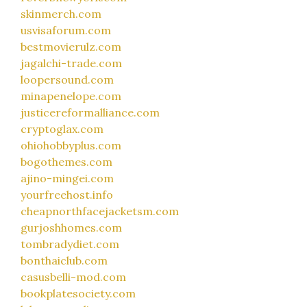
skinmerch.com
usvisaforum.com
bestmovierulz.com
jagalchi-trade.com
loopersound.com
minapenelope.com
justicereformalliance.com
cryptoglax.com
ohiohobbyplus.com
bogothemes.com
ajino-mingei.com
yourfreehost.info
cheapnorthfacejacketsm.com
gurjoshhomes.com
tombradydiet.com
bonthaiclub.com
casusbelli-mod.com
bookplatesociety.com