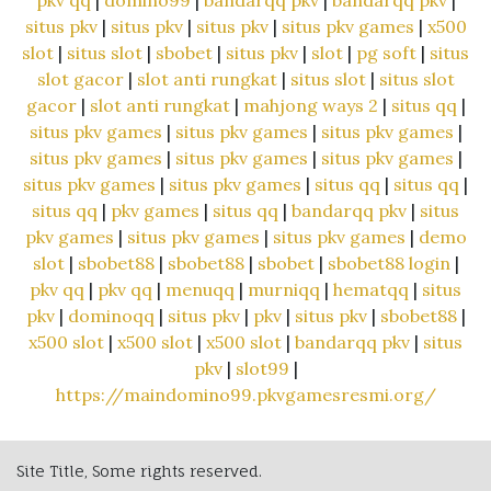
situs pkv
|
situs pkv
|
situs pkv
|
situs pkv games
|
x500
slot
|
situs slot
|
sbobet
|
situs pkv
|
slot
|
pg soft
|
situs
slot gacor
|
slot anti rungkat
|
situs slot
|
situs slot
gacor
|
slot anti rungkat
|
mahjong ways 2
|
situs qq
|
situs pkv games
|
situs pkv games
|
situs pkv games
|
situs pkv games
|
situs pkv games
|
situs pkv games
|
situs pkv games
|
situs pkv games
|
situs qq
|
situs qq
|
situs qq
|
pkv games
|
situs qq
|
bandarqq pkv
|
situs
pkv games
|
situs pkv games
|
situs pkv games
|
demo
slot
|
sbobet88
|
sbobet88
|
sbobet
|
sbobet88 login
|
pkv qq
|
pkv qq
|
menuqq
|
murniqq
|
hematqq
|
situs
pkv
|
dominoqq
|
situs pkv
|
pkv
|
situs pkv
|
sbobet88
|
x500 slot
|
x500 slot
|
x500 slot
|
bandarqq pkv
|
situs
pkv
|
slot99
|
https://maindomino99.pkvgamesresmi.org/
Site Title, Some rights reserved.