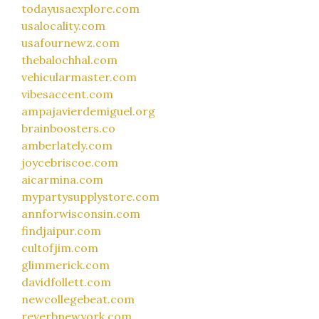
todayusaexplore.com
usalocality.com
usafournewz.com
thebalochhal.com
vehicularmaster.com
vibesaccent.com
ampajavierdemiguel.org
brainboosters.co
amberlately.com
joycebriscoe.com
aicarmina.com
mypartysupplystore.com
annforwisconsin.com
findjaipur.com
cultofjim.com
glimmerick.com
davidfollett.com
newcollegebeat.com
reverbnewyork.com