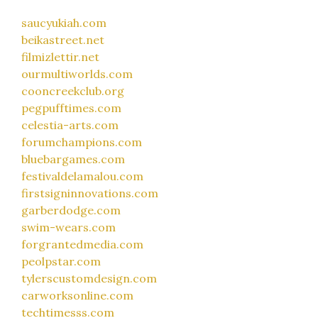
saucyukiah.com
beikastreet.net
filmizlettir.net
ourmultiworlds.com
cooncreekclub.org
pegpufftimes.com
celestia-arts.com
forumchampions.com
bluebargames.com
festivaldelamalou.com
firstsigninnovations.com
garberdodge.com
swim-wears.com
forgrantedmedia.com
peolpstar.com
tylerscustomdesign.com
carworksonline.com
techtimesss.com