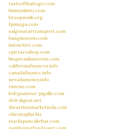
tasteofthaitogo.com
bunnynkitty.com
bezopasnik.org
fjmnxga.com
saigonstartransport.com
bangmaxwin.com
infonetive.com
epictacoshop.com
biopuraskinserum.com
californiafinances.info
canadafinance.info
nevadamoney.info
rimene.com
ledepanneur-pigalle.com
dvd-digest.net
theartistsmarketnola.com
chiranaplus.biz
stackspancakebar.com
namheongfoodcourt.com