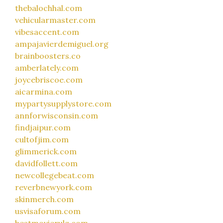
thebalochhal.com
vehicularmaster.com
vibesaccent.com
ampajavierdemiguel.org
brainboosters.co
amberlately.com
joycebriscoe.com
aicarmina.com
mypartysupplystore.com
annforwisconsin.com
findjaipur.com
cultofjim.com
glimmerick.com
davidfollett.com
newcollegebeat.com
reverbnewyork.com
skinmerch.com
usvisaforum.com
bestmovierulz.com