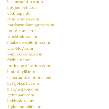
businessfuture.info
infojudibet.com
cbdmap.info
deanbeanxn.com
matkarajdhanigame.com
popthrone.com
world-slots.com
imakewebsolution.com
che-blog.com
pancakecoinz.com
flyfinley.com
prideconsultation.com
hountinglil.info
chakraaffirmations.net
bestjokes4u.com
lustgurgaon.com
geniejaar.com
bobbyslot.com
11placemoulin.com