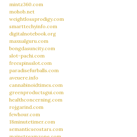
mintz360.com
mohob.net
weightlossprodigy.com
smarttechyinfo.com
digitalnotebook.org
maxualguru.com
bongdasuncity.com
slot-pachi.com
freespinsslot.com
paradisefurballs.com
aveuere.info
cannabinoidtimes.com
greenproductsgui.com
healthconcerning.com
rojgarind.com
fewhour.com
18minutetimer.com
semanticseostars.com
mainstreamzone.com