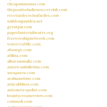
cheapammousa.com
thepositiveladiessoccerclub.com
recetasdecocinafaciles.com
naildesignsidea.net
greatpai.com
paperlanterntheatre.org
freeworshipnetwork.com
watercraftllc.com
abourge.com
afiliixs.com
alharammallz.com
americanbulletins.com
asespares.com
arabianstime.com
atticabblues.com
autometropolist.com
beautycreamreview.com
coinmoh.com
cyclopsreview.com