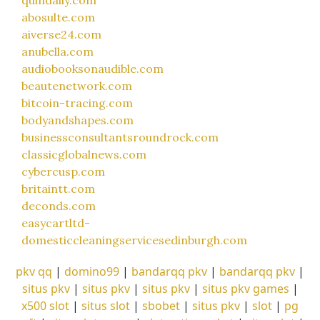
abosulte.com
aiverse24.com
anubella.com
audiobooksonaudible.com
beautenetwork.com
bitcoin-tracing.com
bodyandshapes.com
businessconsultantsroundrock.com
classicglobalnews.com
cybercusp.com
britaintt.com
deconds.com
easycartltd-
domesticcleaningservicesedinburgh.com
pkv qq
|
domino99
|
bandarqq pkv
|
bandarqq pkv
|
situs pkv
|
situs pkv
|
situs pkv
|
situs pkv games
|
x500 slot
|
situs slot
|
sbobet
|
situs pkv
|
slot
|
pg