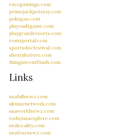
racegamings.com
primejackpotstay.com
pokugaa.com
playvaultgame.com
playgrandresorts.com
romsportal.com
sportsdocfestival.com
shestylestore.com
thingsiwontfinish.com
Links
usafullnewz.com
uktimenetwork.com
usaworldnewz.com
todayusaexplore.com
usalocality.com
usafournewz.com