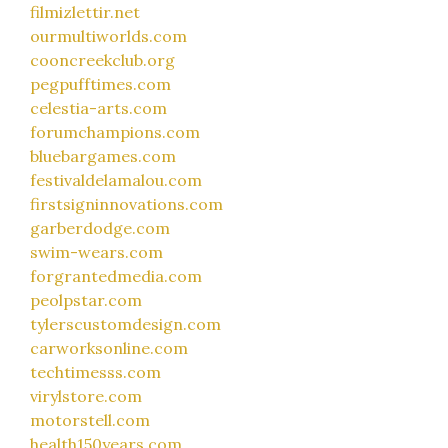
filmizlettir.net
ourmultiworlds.com
cooncreekclub.org
pegpufftimes.com
celestia-arts.com
forumchampions.com
bluebargames.com
festivaldelamalou.com
firstsigninnovations.com
garberdodge.com
swim-wears.com
forgrantedmedia.com
peolpstar.com
tylerscustomdesign.com
carworksonline.com
techtimesss.com
virylstore.com
motorstell.com
health150years.com