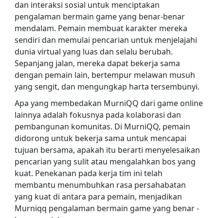
dan interaksi sosial untuk menciptakan
pengalaman bermain game yang benar-benar
mendalam. Pemain membuat karakter mereka
sendiri dan memulai pencarian untuk menjelajahi
dunia virtual yang luas dan selalu berubah.
Sepanjang jalan, mereka dapat bekerja sama
dengan pemain lain, bertempur melawan musuh
yang sengit, dan mengungkap harta tersembunyi.
Apa yang membedakan MurniQQ dari game online
lainnya adalah fokusnya pada kolaborasi dan
pembangunan komunitas. Di MurniQQ, pemain
didorong untuk bekerja sama untuk mencapai
tujuan bersama, apakah itu berarti menyelesaikan
pencarian yang sulit atau mengalahkan bos yang
kuat. Penekanan pada kerja tim ini telah
membantu menumbuhkan rasa persahabatan
yang kuat di antara para pemain, menjadikan
Murniqq pengalaman bermain game yang benar -