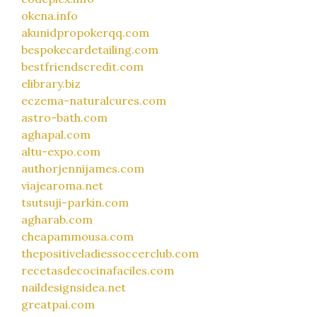
okena.info
akunidpropokerqq.com
bespokecardetailing.com
bestfriendscredit.com
elibrary.biz
eczema-naturalcures.com
astro-bath.com
aghapal.com
altu-expo.com
authorjennijames.com
viajearoma.net
tsutsuji-parkin.com
agharab.com
cheapammousa.com
thepositiveladiessoccerclub.com
recetasdecocinafaciles.com
naildesignsidea.net
greatpai.com