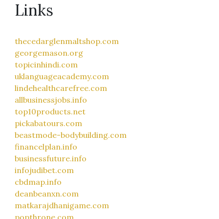
Links
thecedarglenmaltshop.com
georgemason.org
topicinhindi.com
uklanguageacademy.com
lindehealthcarefree.com
allbusinessjobs.info
top10products.net
pickabatours.com
beastmode-bodybuilding.com
financelplan.info
businessfuture.info
infojudibet.com
cbdmap.info
deanbeanxn.com
matkarajdhanigame.com
popthrone.com