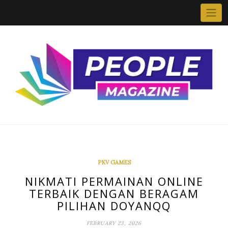
Skip
to
content
PKV GAMES
NIKMATI PERMAINAN ONLINE
TERBAIK DENGAN BERAGAM
PILIHAN DOYANQQ
FEBRUARY 23, 2026