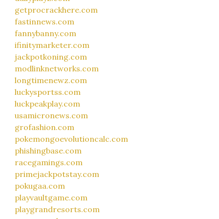
getprocrackhere.com
fastinnews.com
fannybanny.com
ifinitymarketer.com
jackpotkoning.com
modlinknetworks.com
longtimenewz.com
luckysportss.com
luckpeakplay.com
usamicronews.com
grofashion.com
pokemongoevolutioncalc.com
phishingbase.com
racegamings.com
primejackpotstay.com
pokugaa.com
playvaultgame.com
playgrandresorts.com