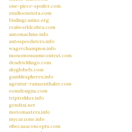
one-piece-spoiler.com
studiooneiota.com
findingcasino.org
realworldcobra.com
automachine.info
autospeedsters.info
wagerchampion.info
monomousumicontest.com
deadricklingo.com
skyglobefx.com
gamblespherex.info
agentur-ramsenthaler.com
eomdesigns.com
triptrekker.info
gendxxi.net
motomasters.info
mycarzone.info
vibecasaconcepts.com