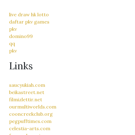
live draw hk lotto
daftar pkv games
pkv
domino99
qq
pkv
Links
saucyukiah.com
beikastreet.net
filmizlettir.net
ourmultiworlds.com
cooncreekclub.org
pegpufftimes.com
celestia-arts.com