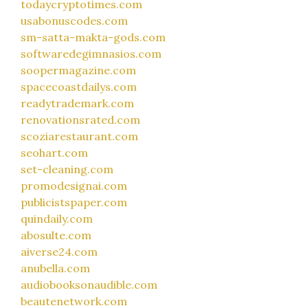
todaycryptotimes.com
usabonuscodes.com
sm-satta-makta-gods.com
softwaredegimnasios.com
soopermagazine.com
spacecoastdailys.com
readytrademark.com
renovationsrated.com
scoziarestaurant.com
seohart.com
set-cleaning.com
promodesignai.com
publicistspaper.com
quindaily.com
abosulte.com
aiverse24.com
anubella.com
audiobooksonaudible.com
beautenetwork.com