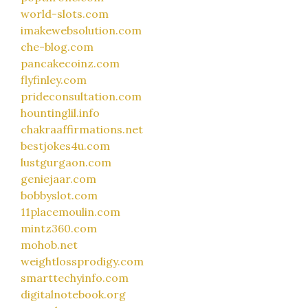
world-slots.com
imakewebsolution.com
che-blog.com
pancakecoinz.com
flyfinley.com
prideconsultation.com
hountinglil.info
chakraaffirmations.net
bestjokes4u.com
lustgurgaon.com
geniejaar.com
bobbyslot.com
11placemoulin.com
mintz360.com
mohob.net
weightlossprodigy.com
smarttechyinfo.com
digitalnotebook.org