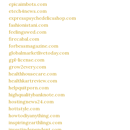
epicaimbots.com
etech4news.com
expresspsychedelicsshop.com
fashionistani.com
feelingswed.com
firecabal.com
forbessmagazine.com
globalmarketlivetoday.com
gpl-license.com
grow2every.com
healthhousecare.com
healthkartreview.com
helpquitporn.com
highqualitybanknote.com
hostingnews24.com
hottstyle.com
howtodiyanything.com
inspiringearthlings.com
investindependent.com