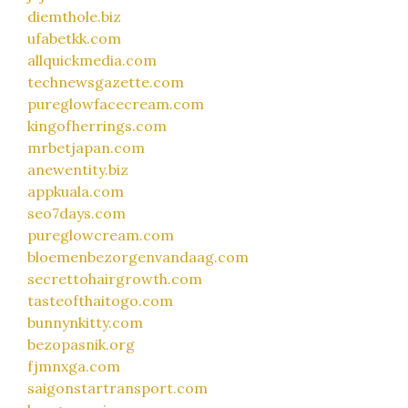
diemthole.biz
ufabetkk.com
allquickmedia.com
technewsgazette.com
pureglowfacecream.com
kingofherrings.com
mrbetjapan.com
anewentity.biz
appkuala.com
seo7days.com
pureglowcream.com
bloemenbezorgenvandaag.com
secrettohairgrowth.com
tasteofthaitogo.com
bunnynkitty.com
bezopasnik.org
fjmnxga.com
saigonstartransport.com