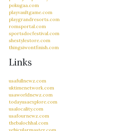
pokugaa.com
playvaultgame.com
playgrandresorts.com
romsportal.com
sportsdocfestival.com
shestylestore.com
thingsiwontfinish.com
Links
usafullnewz.com
uktimenetwork.com
usaworldnewz.com
todayusaexplore.com
usalocality.com
usafournewz.com
thebalochhal.com
vehicularmaster.com