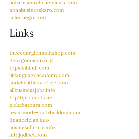
autoresearchchemicals.com
apnabusinesskaro.com
suleckiego.com
Links
thecedarglenmaltshop.com
georgemason.org
topicinhindi.com
uklanguageacademy.com
lindehealthcarefree.com
allbusinessjobs.info
top10products.net
pickabatours.com
beastmode-bodybuilding.com
financelplan.info
businessfuture.info
infojudibet.com