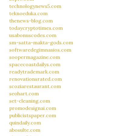
technologynews5.com
teknoeduka.com
thenews-blog.com
todaycryptotimes.com
usabonuscodes.com
sm-satta-makta-gods.com
softwaredegimnasios.com
soopermagazine.com
spacecoastdailys.com
readytrademark.com
renovationsrated.com
scoziarestaurant.com
seohart.com
set-cleaning.com
promodesignai.com
publicistspaper.com
quindaily.com
abosulte.com