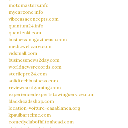
motomasters.info
mycarzone.info
vibecasaconcepts.com
quantum24.info
quantenki.com
businessmagazineusa.com
medicwellcare.com
vidsmall.com
businessnews2day.com
worldnewsrecords.com
sterilepro24.com
solidtechbusiness.com
reviewcardgaming.com
experiencedexpertstowingservice.com
blackheadsshop.com
location-voiture-casablanca.org
kpaulbartelme.com
comedyclubofhiltonhead.com