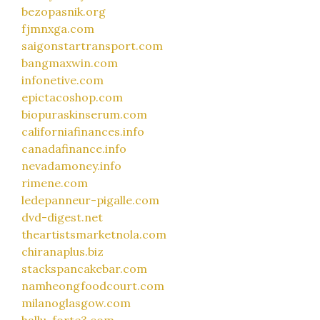
bezopasnik.org
fjmnxga.com
saigonstartransport.com
bangmaxwin.com
infonetive.com
epictacoshop.com
biopuraskinserum.com
californiafinances.info
canadafinance.info
nevadamoney.info
rimene.com
ledepanneur-pigalle.com
dvd-digest.net
theartistsmarketnola.com
chiranaplus.biz
stackspancakebar.com
namheongfoodcourt.com
milanoglasgow.com
hallu-forte3.com