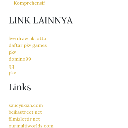
Komprehensif
LINK LAINNYA
live draw hk lotto
daftar pkv games
pkv
domino99
qq
pkv
Links
saucyukiah.com
beikastreet.net
filmizlettir.net
ourmultiworlds.com