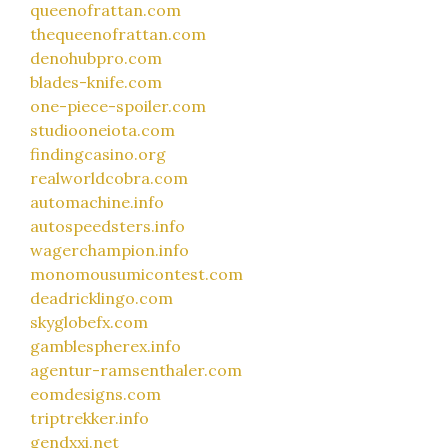
queenofrattan.com
thequeenofrattan.com
denohubpro.com
blades-knife.com
one-piece-spoiler.com
studiooneiota.com
findingcasino.org
realworldcobra.com
automachine.info
autospeedsters.info
wagerchampion.info
monomousumicontest.com
deadricklingo.com
skyglobefx.com
gamblespherex.info
agentur-ramsenthaler.com
eomdesigns.com
triptrekker.info
gendxxi.net