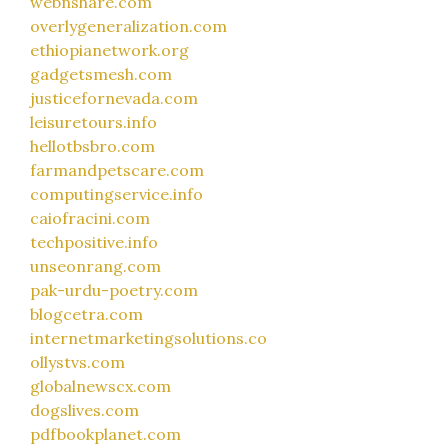
webnshare.com
overlygeneralization.com
ethiopianetwork.org
gadgetsmesh.com
justicefornevada.com
leisuretours.info
hellotbsbro.com
farmandpetscare.com
computingservice.info
caiofracini.com
techpositive.info
unseonrang.com
pak-urdu-poetry.com
blogcetra.com
internetmarketingsolutions.co
ollystvs.com
globalnewscx.com
dogslives.com
pdfbookplanet.com