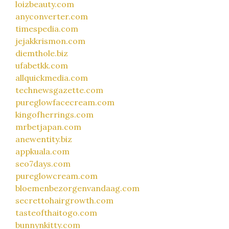
loizbeauty.com
anyconverter.com
timespedia.com
jejakkrismon.com
diemthole.biz
ufabetkk.com
allquickmedia.com
technewsgazette.com
pureglowfacecream.com
kingofherrings.com
mrbetjapan.com
anewentity.biz
appkuala.com
seo7days.com
pureglowcream.com
bloemenbezorgenvandaag.com
secrettohairgrowth.com
tasteofthaitogo.com
bunnynkitty.com