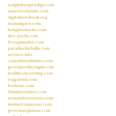
weightlossprodigy.com
smarttechyinfo.com
digitalnotebook.org
maxualguru.com
bongdasuncity.com
slot-pachi.com
freespinsslot.com
paradisefurballs.com
aveuere.info
cannabinoidtimes.com
greenproductsgui.com
healthconcerning.com
rojgarind.com
fewhour.com
18minutetimer.com
semanticseostars.com
mainstreamzone.com
growmarijuanas.com