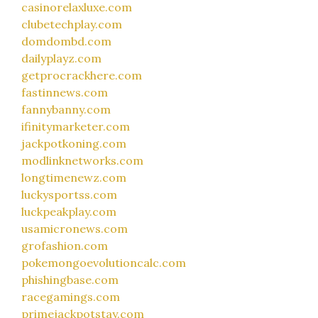
casinorelaxluxe.com
clubetechplay.com
domdombd.com
dailyplayz.com
getprocrackhere.com
fastinnews.com
fannybanny.com
ifinitymarketer.com
jackpotkoning.com
modlinknetworks.com
longtimenewz.com
luckysportss.com
luckpeakplay.com
usamicronews.com
grofashion.com
pokemongoevolutioncalc.com
phishingbase.com
racegamings.com
primejackpotstay.com