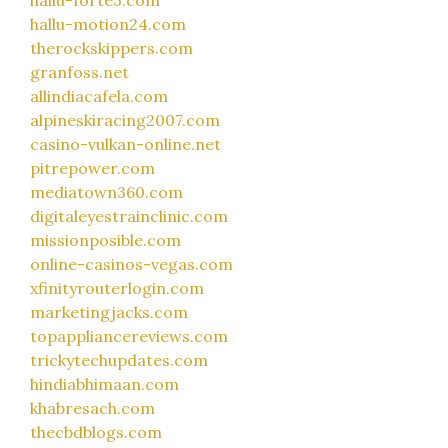
hallu-motion24.com
therockskippers.com
granfoss.net
allindiacafela.com
alpineskiracing2007.com
casino-vulkan-online.net
pitrepower.com
mediatown360.com
digitaleyestrainclinic.com
missionposible.com
online-casinos-vegas.com
xfinityrouterlogin.com
marketingjacks.com
topappliancereviews.com
trickytechupdates.com
hindiabhimaan.com
khabresach.com
thecbdblogs.com