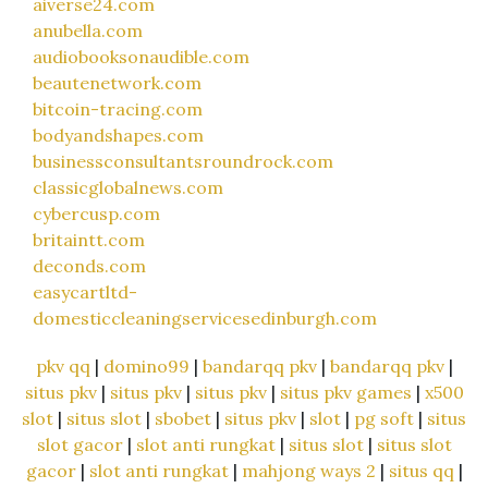
aiverse24.com
anubella.com
audiobooksonaudible.com
beautenetwork.com
bitcoin-tracing.com
bodyandshapes.com
businessconsultantsroundrock.com
classicglobalnews.com
cybercusp.com
britaintt.com
deconds.com
easycartltd-
domesticcleaningservicesedinburgh.com
pkv qq
|
domino99
|
bandarqq pkv
|
bandarqq pkv
|
situs pkv
|
situs pkv
|
situs pkv
|
situs pkv games
|
x500
slot
|
situs slot
|
sbobet
|
situs pkv
|
slot
|
pg soft
|
situs
slot gacor
|
slot anti rungkat
|
situs slot
|
situs slot
gacor
|
slot anti rungkat
|
mahjong ways 2
|
situs qq
|