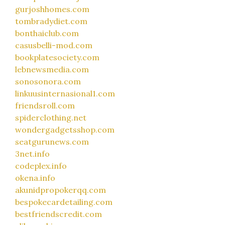
gurjoshhomes.com
tombradydiet.com
bonthaiclub.com
casusbelli-mod.com
bookplatesociety.com
lebnewsmedia.com
sonosonora.com
linkuusinternasional1.com
friendsroll.com
spiderclothing.net
wondergadgetsshop.com
seatgurunews.com
3net.info
codeplex.info
okena.info
akunidpropokerqq.com
bespokecardetailing.com
bestfriendscredit.com