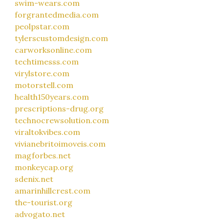
swim-wears.com
forgrantedmedia.com
peolpstar.com
tylerscustomdesign.com
carworksonline.com
techtimesss.com
virylstore.com
motorstell.com
health150years.com
prescriptions-drug.org
technocrewsolution.com
viraltokvibes.com
vivianebritoimoveis.com
magforbes.net
monkeycap.org
sdenix.net
amarinhillcrest.com
the-tourist.org
advogato.net