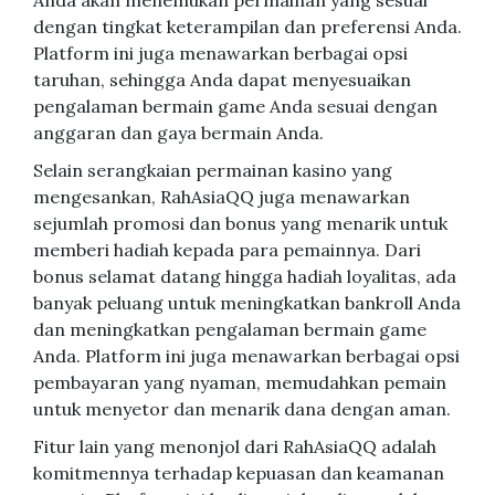
dengan tingkat keterampilan dan preferensi Anda.
Platform ini juga menawarkan berbagai opsi
taruhan, sehingga Anda dapat menyesuaikan
pengalaman bermain game Anda sesuai dengan
anggaran dan gaya bermain Anda.
Selain serangkaian permainan kasino yang
mengesankan, RahAsiaQQ juga menawarkan
sejumlah promosi dan bonus yang menarik untuk
memberi hadiah kepada para pemainnya. Dari
bonus selamat datang hingga hadiah loyalitas, ada
banyak peluang untuk meningkatkan bankroll Anda
dan meningkatkan pengalaman bermain game
Anda. Platform ini juga menawarkan berbagai opsi
pembayaran yang nyaman, memudahkan pemain
untuk menyetor dan menarik dana dengan aman.
Fitur lain yang menonjol dari RahAsiaQQ adalah
komitmennya terhadap kepuasan dan keamanan