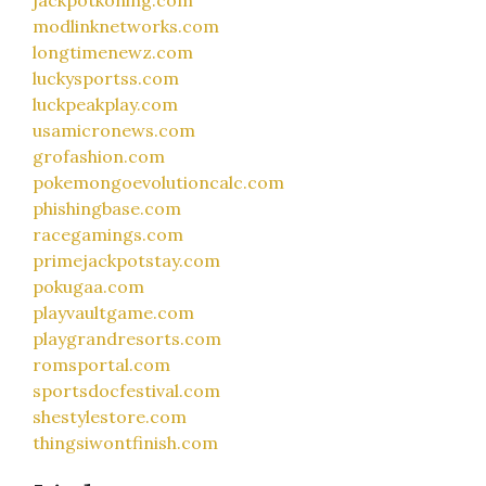
modlinknetworks.com
longtimenewz.com
luckysportss.com
luckpeakplay.com
usamicronews.com
grofashion.com
pokemongoevolutioncalc.com
phishingbase.com
racegamings.com
primejackpotstay.com
pokugaa.com
playvaultgame.com
playgrandresorts.com
romsportal.com
sportsdocfestival.com
shestylestore.com
thingsiwontfinish.com