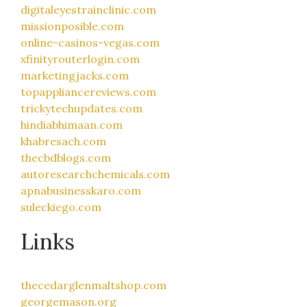
digitaleyestrainclinic.com
missionposible.com
online-casinos-vegas.com
xfinityrouterlogin.com
marketingjacks.com
topappliancereviews.com
trickytechupdates.com
hindiabhimaan.com
khabresach.com
thecbdblogs.com
autoresearchchemicals.com
apnabusinesskaro.com
suleckiego.com
Links
thecedarglenmaltshop.com
georgemason.org