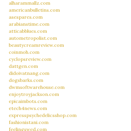
alharammallz.com
americanbulletins.com
asespares.com
arabianstime.com
atticabblues.com
autometropolist.com
beautycreamreview.com
coinmoh.com
cyclopsreview.com
dattgen.com
didoivatnang.com
dogsbarks.com
dwmsoftwarehouse.com
enjoytroyjackson.com
epicaimbots.com
etech4news.com
expresspsychedelicsshop.com
fashionistani.com
feelingswed.com