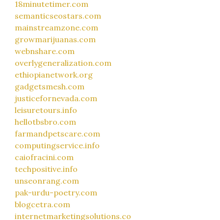
18minutetimer.com
semanticseostars.com
mainstreamzone.com
growmarijuanas.com
webnshare.com
overlygeneralization.com
ethiopianetwork.org
gadgetsmesh.com
justicefornevada.com
leisuretours.info
hellotbsbro.com
farmandpetscare.com
computingservice.info
caiofracini.com
techpositive.info
unseonrang.com
pak-urdu-poetry.com
blogcetra.com
internetmarketingsolutions.co