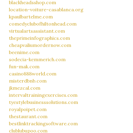
blackheadsshop.com
location-voiture-casablanca.org
kpaulbartelme.com
comedyclubofhiltonhead.com
virtualartsassistant.com
theprimeinfographics.com
cheapvaliumordernow.com
beenime.com
sodecia-kemmerich.com
fun-mak.com
casino888world.com
misterdbnb.com
jkmezcal.com
intervaltrainingexercises.com
tyestylebusinesssolutions.com
royalpoipet.com
thestaurant.com
bestlinktrackingsoftware.com
clublubupoo.com