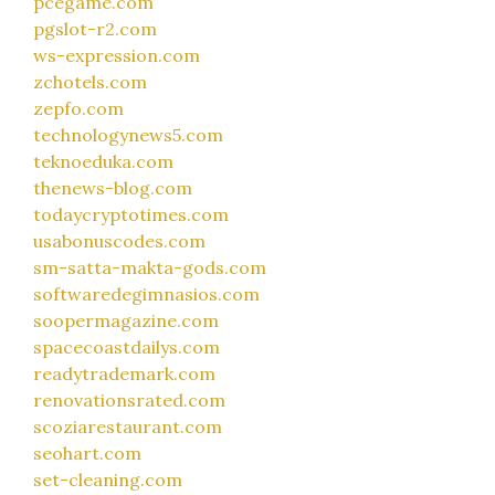
pcegame.com
pgslot-r2.com
ws-expression.com
zchotels.com
zepfo.com
technologynews5.com
teknoeduka.com
thenews-blog.com
todaycryptotimes.com
usabonuscodes.com
sm-satta-makta-gods.com
softwaredegimnasios.com
soopermagazine.com
spacecoastdailys.com
readytrademark.com
renovationsrated.com
scoziarestaurant.com
seohart.com
set-cleaning.com