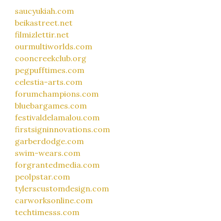
saucyukiah.com
beikastreet.net
filmizlettir.net
ourmultiworlds.com
cooncreekclub.org
pegpufftimes.com
celestia-arts.com
forumchampions.com
bluebargames.com
festivaldelamalou.com
firstsigninnovations.com
garberdodge.com
swim-wears.com
forgrantedmedia.com
peolpstar.com
tylerscustomdesign.com
carworksonline.com
techtimesss.com