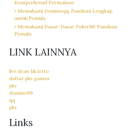
Komprehensif Permainan
Memahami Dominoqq: Panduan Lengkap
untuk Pemula
Memahami Dasar-Dasar Poker88: Panduan
Pemula
LINK LAINNYA
live draw hk lotto
daftar pkv games
pkv
domino99
qq
pkv
Links