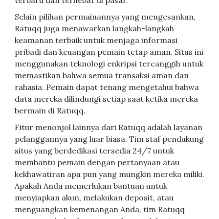
Selain pilihan permainannya yang mengesankan,
Ratuqq juga menawarkan langkah-langkah
keamanan terbaik untuk menjaga informasi
pribadi dan keuangan pemain tetap aman. Situs ini
menggunakan teknologi enkripsi tercanggih untuk
memastikan bahwa semua transaksi aman dan
rahasia. Pemain dapat tenang mengetahui bahwa
data mereka dilindungi setiap saat ketika mereka
bermain di Ratuqq.
Fitur menonjol lainnya dari Ratuqq adalah layanan
pelanggannya yang luar biasa. Tim staf pendukung
situs yang berdedikasi tersedia 24/7 untuk
membantu pemain dengan pertanyaan atau
kekhawatiran apa pun yang mungkin mereka miliki.
Apakah Anda memerlukan bantuan untuk
menyiapkan akun, melakukan deposit, atau
menguangkan kemenangan Anda, tim Ratuqq