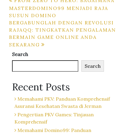
Post
FROM ZERO TO HERO: BAGAIMANA
MASTERDOMINO99 MENJADI RAJA
navigation
SUSUN DOMINO
BERGABUNGLAH DENGAN REVOLUSI
RAJAQQ: TINGKATKAN PENGALAMAN
BERMAIN GAME ONLINE ANDA
SEKARANG
Search
Search
Recent Posts
Memahami PKV: Panduan Komprehensif
Asuransi Kesehatan Swasta di Jerman
Pengertian PKV Games: Tinjauan
Komprehensif
Memahami Domino99: Panduan