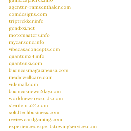
agentur-ramsenthaler.com
eomdesigns.com
triptrekker.info
gendxxi.net
motomasters.info
mycarzone.info
vibecasaconcepts.com
quantum24.info
quantenki.com
businessmagazineusa.com
medicwellcare.com
vidsmall.com
businessnews2day.com
worldnewsrecords.com
sterilepro24.com
solidtechbusiness.com
reviewcardgaming.com
experiencedexpertstowingservice.com