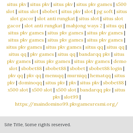
situs pkv
|
situs pkv
|
situs pkv
|
situs pkv games
|
x500
slot
|
situs slot
|
sbobet
|
situs pkv
|
slot
|
pg soft
|
situs
slot gacor
|
slot anti rungkat
|
situs slot
|
situs slot
gacor
|
slot anti rungkat
|
mahjong ways 2
|
situs qq
|
situs pkv games
|
situs pkv games
|
situs pkv games
|
situs pkv games
|
situs pkv games
|
situs pkv games
|
situs pkv games
|
situs pkv games
|
situs qq
|
situs qq
|
situs qq
|
pkv games
|
situs qq
|
bandarqq pkv
|
situs
pkv games
|
situs pkv games
|
situs pkv games
|
demo
slot
|
sbobet88
|
sbobet88
|
sbobet
|
sbobet88 login
|
pkv qq
|
pkv qq
|
menuqq
|
murniqq
|
hematqq
|
situs
pkv
|
dominoqq
|
situs pkv
|
pkv
|
situs pkv
|
sbobet88
|
x500 slot
|
x500 slot
|
x500 slot
|
bandarqq pkv
|
situs
pkv
|
slot99
|
https://maindomino99.pkvgamesresmi.org/
Site Title, Some rights reserved.