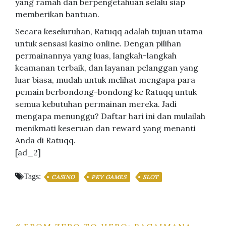
yang ramah dan berpengetahuan selalu siap
memberikan bantuan.
Secara keseluruhan, Ratuqq adalah tujuan utama
untuk sensasi kasino online. Dengan pilihan
permainannya yang luas, langkah-langkah
keamanan terbaik, dan layanan pelanggan yang
luar biasa, mudah untuk melihat mengapa para
pemain berbondong-bondong ke Ratuqq untuk
semua kebutuhan permainan mereka. Jadi
mengapa menunggu? Daftar hari ini dan mulailah
menikmati keseruan dan reward yang menanti
Anda di Ratuqq.
[ad_2]
Tags:
CASINO
PKV GAMES
SLOT