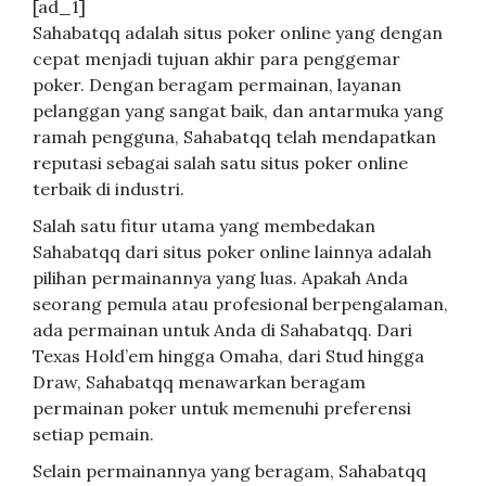
[ad_1]
Sahabatqq adalah situs poker online yang dengan
cepat menjadi tujuan akhir para penggemar
poker. Dengan beragam permainan, layanan
pelanggan yang sangat baik, dan antarmuka yang
ramah pengguna, Sahabatqq telah mendapatkan
reputasi sebagai salah satu situs poker online
terbaik di industri.
Salah satu fitur utama yang membedakan
Sahabatqq dari situs poker online lainnya adalah
pilihan permainannya yang luas. Apakah Anda
seorang pemula atau profesional berpengalaman,
ada permainan untuk Anda di Sahabatqq. Dari
Texas Hold’em hingga Omaha, dari Stud hingga
Draw, Sahabatqq menawarkan beragam
permainan poker untuk memenuhi preferensi
setiap pemain.
Selain permainannya yang beragam, Sahabatqq