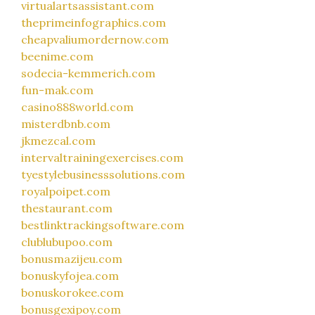
virtualartsassistant.com
theprimeinfographics.com
cheapvaliumordernow.com
beenime.com
sodecia-kemmerich.com
fun-mak.com
casino888world.com
misterdbnb.com
jkmezcal.com
intervaltrainingexercises.com
tyestylebusinesssolutions.com
royalpoipet.com
thestaurant.com
bestlinktrackingsoftware.com
clublubupoo.com
bonusmazijeu.com
bonuskyfojea.com
bonuskorokee.com
bonusgexipoy.com