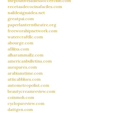
thepositiveladiessoccerclub.com
recetasdecocinafaciles.com
naildesignsidea.net
greatpai.com
paperlanterntheatre.org
freeworshipnetwork.com
watercraftllc.com
abourge.com
afiliixs.com
alharammallz.com
americanbulletins.com
asespares.com
arabianstime.com
atticabblues.com
autometropolist.com
beautycreamreview.com
coinmoh.com
cyclopsreview.com
dattgen.com