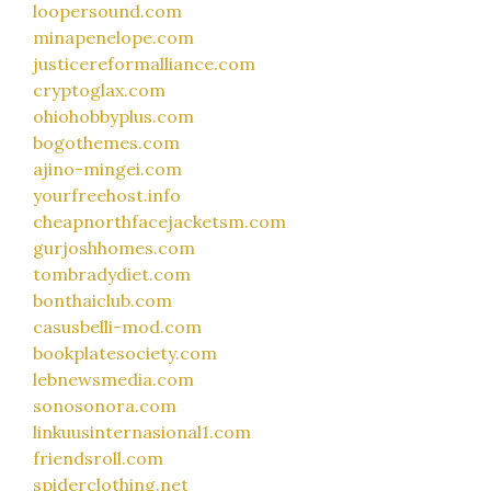
loopersound.com
minapenelope.com
justicereformalliance.com
cryptoglax.com
ohiohobbyplus.com
bogothemes.com
ajino-mingei.com
yourfreehost.info
cheapnorthfacejacketsm.com
gurjoshhomes.com
tombradydiet.com
bonthaiclub.com
casusbelli-mod.com
bookplatesociety.com
lebnewsmedia.com
sonosonora.com
linkuusinternasional1.com
friendsroll.com
spiderclothing.net