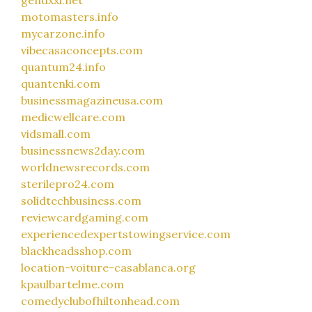
motomasters.info
mycarzone.info
vibecasaconcepts.com
quantum24.info
quantenki.com
businessmagazineusa.com
medicwellcare.com
vidsmall.com
businessnews2day.com
worldnewsrecords.com
sterilepro24.com
solidtechbusiness.com
reviewcardgaming.com
experiencedexpertstowingservice.com
blackheadsshop.com
location-voiture-casablanca.org
kpaulbartelme.com
comedyclubofhiltonhead.com