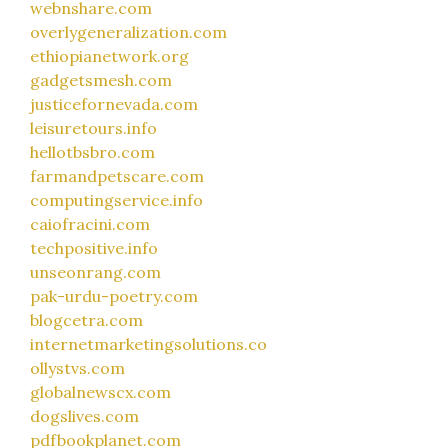
webnshare.com
overlygeneralization.com
ethiopianetwork.org
gadgetsmesh.com
justicefornevada.com
leisuretours.info
hellotbsbro.com
farmandpetscare.com
computingservice.info
caiofracini.com
techpositive.info
unseonrang.com
pak-urdu-poetry.com
blogcetra.com
internetmarketingsolutions.co
ollystvs.com
globalnewscx.com
dogslives.com
pdfbookplanet.com