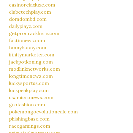
casinorelaxluxe.com
clubetechplay.com
domdombd.com
dailyplayz.com
getprocrackhere.com
fastinnews.com
fannybanny.com
ifinitymarketer.com
jackpotkoning.com
modlinknetworks.com
longtimenewz.com
luckysportss.com
luckpeakplay.com
usamicronews.com
grofashion.com
pokemongoevolutioncalc.com
phishingbase.com
racegamings.com
primejackpotstay.com