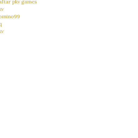
aftar pkv games
kv
omino99
q
kv
Links
aucyukiah.com
eikastreet.net
lmizlettir.net
urmultiworlds.com
ooncreekclub.org
egpufftimes.com
elestia-arts.com
orumchampions.com
luebargames.com
estivaldelamalou.com