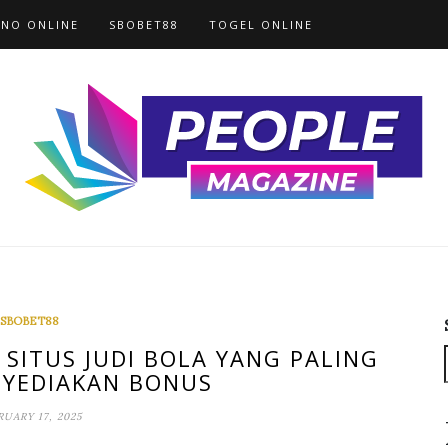
INO ONLINE
SBOBET88
TOGEL ONLINE
SBOBET88
 SITUS JUDI BOLA YANG PALING
YEDIAKAN BONUS
RUARY 17, 2025