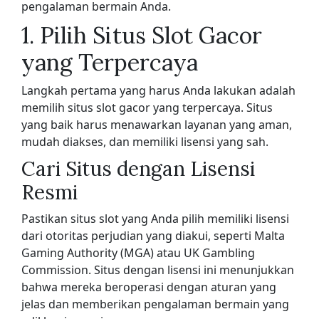
pengalaman bermain Anda.
1. Pilih Situs Slot Gacor
yang Terpercaya
Langkah pertama yang harus Anda lakukan adalah
memilih situs slot gacor yang terpercaya. Situs
yang baik harus menawarkan layanan yang aman,
mudah diakses, dan memiliki lisensi yang sah.
Cari Situs dengan Lisensi
Resmi
Pastikan situs slot yang Anda pilih memiliki lisensi
dari otoritas perjudian yang diakui, seperti Malta
Gaming Authority (MGA) atau UK Gambling
Commission. Situs dengan lisensi ini menunjukkan
bahwa mereka beroperasi dengan aturan yang
jelas dan memberikan pengalaman bermain yang