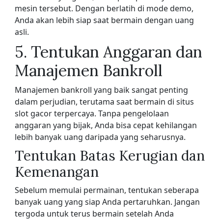
mesin tersebut. Dengan berlatih di mode demo,
Anda akan lebih siap saat bermain dengan uang
asli.
5. Tentukan Anggaran dan
Manajemen Bankroll
Manajemen bankroll yang baik sangat penting
dalam perjudian, terutama saat bermain di situs
slot gacor terpercaya. Tanpa pengelolaan
anggaran yang bijak, Anda bisa cepat kehilangan
lebih banyak uang daripada yang seharusnya.
Tentukan Batas Kerugian dan
Kemenangan
Sebelum memulai permainan, tentukan seberapa
banyak uang yang siap Anda pertaruhkan. Jangan
tergoda untuk terus bermain setelah Anda