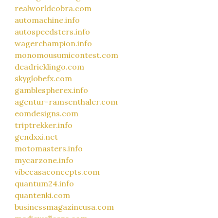
realworldcobra.com
automachine.info
autospeedsters.info
wagerchampion.info
monomousumicontest.com
deadricklingo.com
skyglobefx.com
gamblespherex.info
agentur-ramsenthaler.com
eomdesigns.com
triptrekker.info
gendxxi.net
motomasters.info
mycarzone.info
vibecasaconcepts.com
quantum24.info
quantenki.com
businessmagazineusa.com