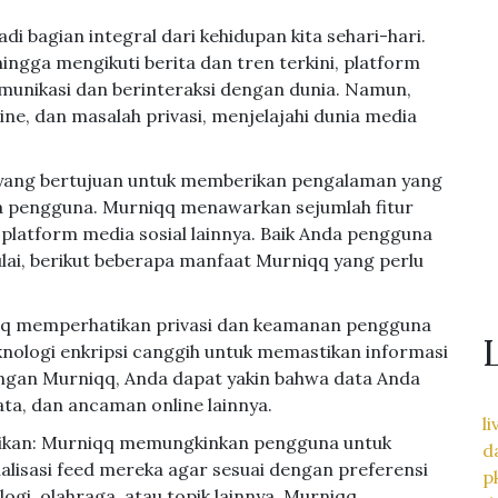
jadi bagian integral dari kehidupan kita sehari-hari.
ngga mengikuti berita dan tren terkini, platform
komunikasi dan berinteraksi dengan dunia. Namun,
ne, dan masalah privasi, menjelajahi dunia media
u yang bertujuan untuk memberikan pengalaman yang
a pengguna. Murniqq menawarkan sejumlah fitur
latform media sosial lainnya. Baik Anda pengguna
ai, berikut beberapa manfaat Murniqq yang perlu
iqq memperhatikan privasi dan keamanan pengguna
knologi enkripsi canggih untuk memastikan informasi
engan Murniqq, Anda dapat yakin bahwa data Anda
ata, dan ancaman online lainnya.
l
aikan: Murniqq memungkinkan pengguna untuk
d
isasi feed mereka agar sesuai dengan preferensi
p
ogi, olahraga, atau topik lainnya, Murniqq