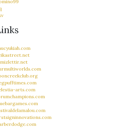
omino99
q
kv
Links
aucyukiah.com
eikastreet.net
lmizlettir.net
urmultiworlds.com
ooncreekclub.org
egpufftimes.com
elestia-arts.com
orumchampions.com
luebargames.com
estivaldelamalou.com
irstsigninnovations.com
arberdodge.com