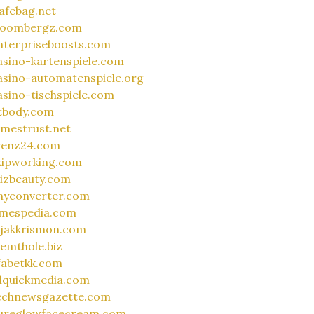
safebag.net
loombergz.com
nterpriseboosts.com
asino-kartenspiele.com
asino-automatenspiele.org
asino-tischspiele.com
tbody.com
amestrust.net
renz24.com
kipworking.com
oizbeauty.com
nyconverter.com
imespedia.com
ejakkrismon.com
iemthole.biz
fabetkk.com
llquickmedia.com
echnewsgazette.com
ureglowfacecream.com