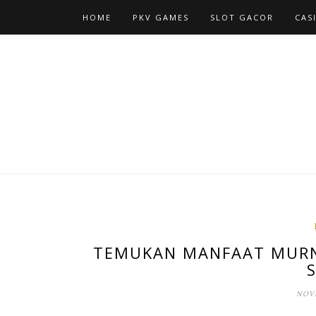
Skip
HOME
PKV GAMES
SLOT GACOR
CAS
to
content
TEMUKAN MANFAAT MURN
NOVE