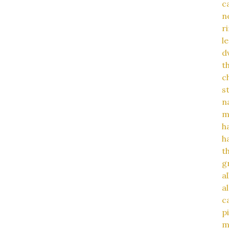
c
n
r
l
d
t
c
s
n
m
h
h
t
g
a
a
c
p
m