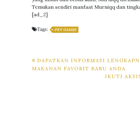
Temukan sendiri manfaat Murniqq dan tingk
[ad_2]
Tags:
PKV GAMES
Post
DAPATKAN INFORMASI LENGKAPN
MAKANAN FAVORIT BARU ANDA
navigation
IKUTI AKS