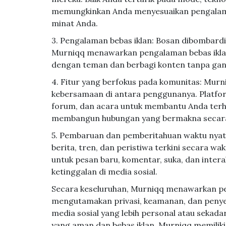
memungkinkan Anda menyesuaikan pengalam
minat Anda.
3. Pengalaman bebas iklan: Bosan dibombardir
Murniqq menawarkan pengalaman bebas ikla
dengan teman dan berbagi konten tanpa gan
4. Fitur yang berfokus pada komunitas: Mu
kebersamaan di antara penggunanya. Platform
forum, dan acara untuk membantu Anda terh
membangun hubungan yang bermakna secara
5. Pembaruan dan pemberitahuan waktu nyat
berita, tren, dan peristiwa terkini secara w
untuk pesan baru, komentar, suka, dan inter
ketinggalan di media sosial.
Secara keseluruhan, Murniqq menawarkan pen
mengutamakan privasi, keamanan, dan peny
media sosial yang lebih personal atau sekada
yang aman dan bebas iklan, Murniqq memilik