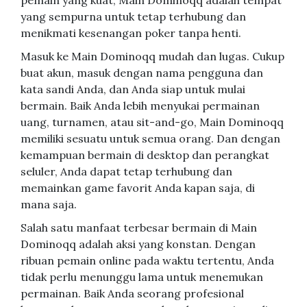
yang sempurna untuk tetap terhubung dan
menikmati kesenangan poker tanpa henti.
Masuk ke Main Dominoqq mudah dan lugas. Cukup
buat akun, masuk dengan nama pengguna dan
kata sandi Anda, dan Anda siap untuk mulai
bermain. Baik Anda lebih menyukai permainan
uang, turnamen, atau sit-and-go, Main Dominoqq
memiliki sesuatu untuk semua orang. Dan dengan
kemampuan bermain di desktop dan perangkat
seluler, Anda dapat tetap terhubung dan
memainkan game favorit Anda kapan saja, di
mana saja.
Salah satu manfaat terbesar bermain di Main
Dominoqq adalah aksi yang konstan. Dengan
ribuan pemain online pada waktu tertentu, Anda
tidak perlu menunggu lama untuk menemukan
permainan. Baik Anda seorang profesional