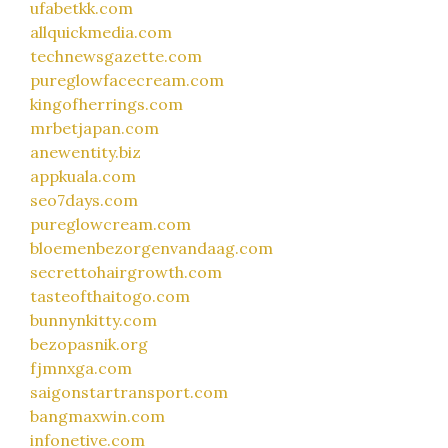
ufabetkk.com
allquickmedia.com
technewsgazette.com
pureglowfacecream.com
kingofherrings.com
mrbetjapan.com
anewentity.biz
appkuala.com
seo7days.com
pureglowcream.com
bloemenbezorgenvandaag.com
secrettohairgrowth.com
tasteofthaitogo.com
bunnynkitty.com
bezopasnik.org
fjmnxga.com
saigonstartransport.com
bangmaxwin.com
infonetive.com