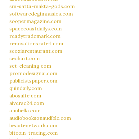
sm-satta-makta-gods.com
softwaredegimnasios.com
soopermagazine.com
spacecoastdailys.com
readytrademark.com
renovationsrated.com
scoziarestaurant.com
seohart.com
set-cleaning.com
promodesignai.com
publicistspaper.com
quindaily.com
abosulte.com
aiverse24.com
anubella.com
audiobooksonaudible.com
beautenetwork.com
bitcoin-tracing.com