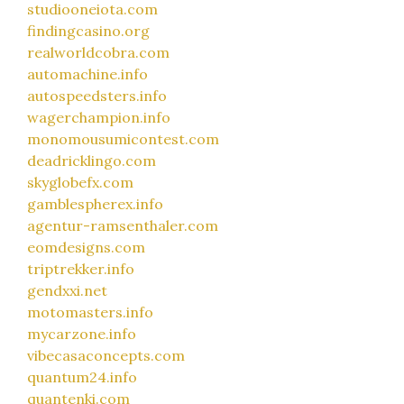
studiooneiota.com
findingcasino.org
realworldcobra.com
automachine.info
autospeedsters.info
wagerchampion.info
monomousumicontest.com
deadricklingo.com
skyglobefx.com
gamblespherex.info
agentur-ramsenthaler.com
eomdesigns.com
triptrekker.info
gendxxi.net
motomasters.info
mycarzone.info
vibecasaconcepts.com
quantum24.info
quantenki.com