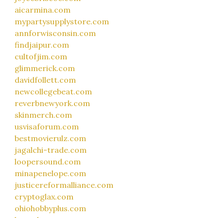
aicarmina.com
mypartysupplystore.com
annforwisconsin.com
findjaipur.com
cultofjim.com
glimmerick.com
davidfollett.com
newcollegebeat.com
reverbnewyork.com
skinmerch.com
usvisaforum.com
bestmovierulz.com
jagalchi-trade.com
loopersound.com
minapenelope.com
justicereformalliance.com
cryptoglax.com
ohiohobbyplus.com