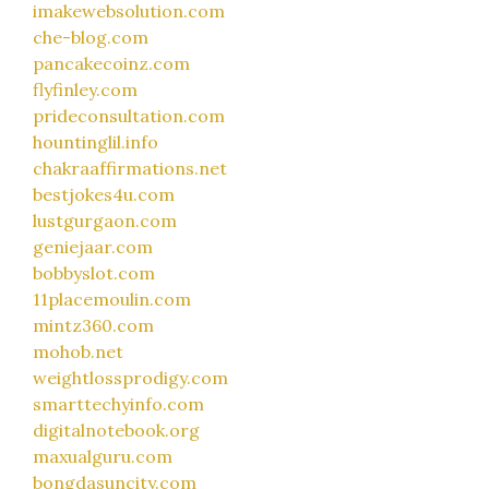
imakewebsolution.com
che-blog.com
pancakecoinz.com
flyfinley.com
prideconsultation.com
hountinglil.info
chakraaffirmations.net
bestjokes4u.com
lustgurgaon.com
geniejaar.com
bobbyslot.com
11placemoulin.com
mintz360.com
mohob.net
weightlossprodigy.com
smarttechyinfo.com
digitalnotebook.org
maxualguru.com
bongdasuncity.com