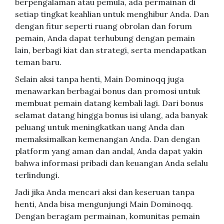
berpengalaman atau pemula, ada permainan di
setiap tingkat keahlian untuk menghibur Anda. Dan
dengan fitur seperti ruang obrolan dan forum
pemain, Anda dapat terhubung dengan pemain
lain, berbagi kiat dan strategi, serta mendapatkan
teman baru.
Selain aksi tanpa henti, Main Dominoqq juga
menawarkan berbagai bonus dan promosi untuk
membuat pemain datang kembali lagi. Dari bonus
selamat datang hingga bonus isi ulang, ada banyak
peluang untuk meningkatkan uang Anda dan
memaksimalkan kemenangan Anda. Dan dengan
platform yang aman dan andal, Anda dapat yakin
bahwa informasi pribadi dan keuangan Anda selalu
terlindungi.
Jadi jika Anda mencari aksi dan keseruan tanpa
henti, Anda bisa mengunjungi Main Dominoqq.
Dengan beragam permainan, komunitas pemain