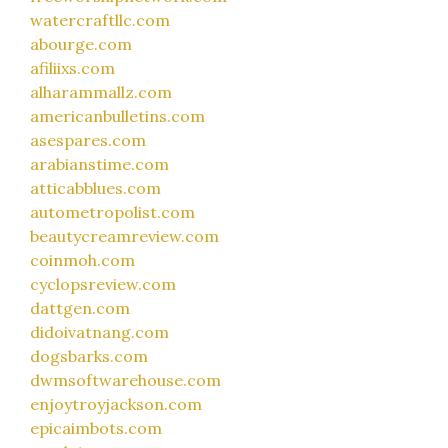
watercraftllc.com
abourge.com
afiliixs.com
alharammallz.com
americanbulletins.com
asespares.com
arabianstime.com
atticabblues.com
autometropolist.com
beautycreamreview.com
coinmoh.com
cyclopsreview.com
dattgen.com
didoivatnang.com
dogsbarks.com
dwmsoftwarehouse.com
enjoytroyjackson.com
epicaimbots.com