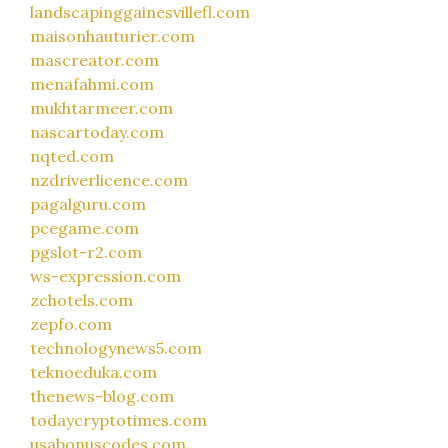
landscapinggainesvillefl.com
maisonhauturier.com
mascreator.com
menafahmi.com
mukhtarmeer.com
nascartoday.com
nqted.com
nzdriverlicence.com
pagalguru.com
pcegame.com
pgslot-r2.com
ws-expression.com
zchotels.com
zepfo.com
technologynews5.com
teknoeduka.com
thenews-blog.com
todaycryptotimes.com
usabonuscodes.com