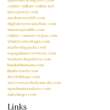
casino-vulkan-online.net
pitrepower.com
mediatown360.com
digitaleyestrainclinic.com
missionposible.com
online-casinos-vegas.com
xfinityrouterlogin.com
marketingjacks.com
topappliancereviews.com
trickytechupdates.com
hindiabhimaan.com
khabresach.com
thecbdblogs.com
autoresearchchemicals.com
apnabusinesskaro.com
suleckiego.com
Links