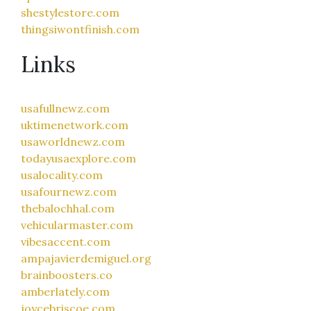
shestylestore.com
thingsiwontfinish.com
Links
usafullnewz.com
uktimenetwork.com
usaworldnewz.com
todayusaexplore.com
usalocality.com
usafournewz.com
thebalochhal.com
vehicularmaster.com
vibesaccent.com
ampajavierdemiguel.org
brainboosters.co
amberlately.com
joycebriscoe.com