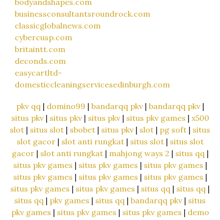
bodyandshapes.com
businessconsultantsroundrock.com
classicglobalnews.com
cybercusp.com
britaintt.com
deconds.com
easycartltd-
domesticcleaningservicesedinburgh.com
pkv qq
|
domino99
|
bandarqq pkv
|
bandarqq pkv
|
situs pkv
|
situs pkv
|
situs pkv
|
situs pkv games
|
x500
slot
|
situs slot
|
sbobet
|
situs pkv
|
slot
|
pg soft
|
situs
slot gacor
|
slot anti rungkat
|
situs slot
|
situs slot
gacor
|
slot anti rungkat
|
mahjong ways 2
|
situs qq
|
situs pkv games
|
situs pkv games
|
situs pkv games
|
situs pkv games
|
situs pkv games
|
situs pkv games
|
situs pkv games
|
situs pkv games
|
situs qq
|
situs qq
|
situs qq
|
pkv games
|
situs qq
|
bandarqq pkv
|
situs
pkv games
|
situs pkv games
|
situs pkv games
|
demo