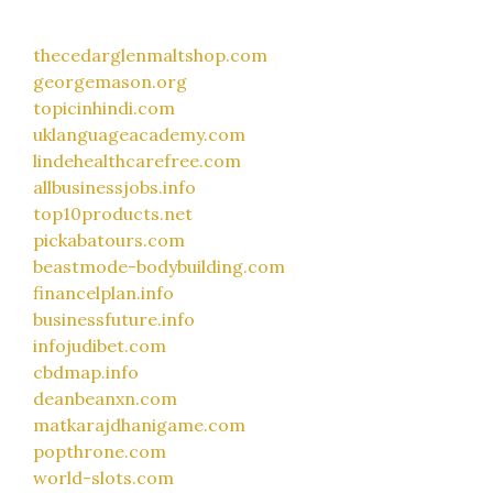
thecedarglenmaltshop.com
georgemason.org
topicinhindi.com
uklanguageacademy.com
lindehealthcarefree.com
allbusinessjobs.info
top10products.net
pickabatours.com
beastmode-bodybuilding.com
financelplan.info
businessfuture.info
infojudibet.com
cbdmap.info
deanbeanxn.com
matkarajdhanigame.com
popthrone.com
world-slots.com