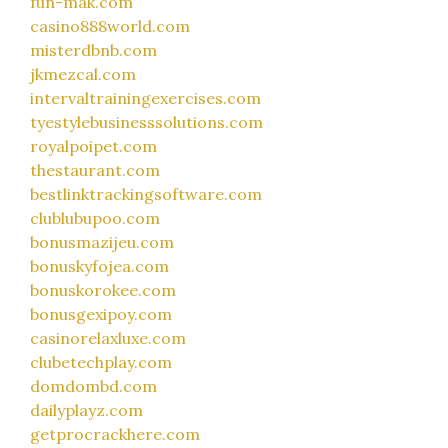
fun-mak.com
casino888world.com
misterdbnb.com
jkmezcal.com
intervaltrainingexercises.com
tyestylebusinesssolutions.com
royalpoipet.com
thestaurant.com
bestlinktrackingsoftware.com
clublubupoo.com
bonusmazijeu.com
bonuskyfojea.com
bonuskorokee.com
bonusgexipoy.com
casinorelaxluxe.com
clubetechplay.com
domdombd.com
dailyplayz.com
getprocrackhere.com