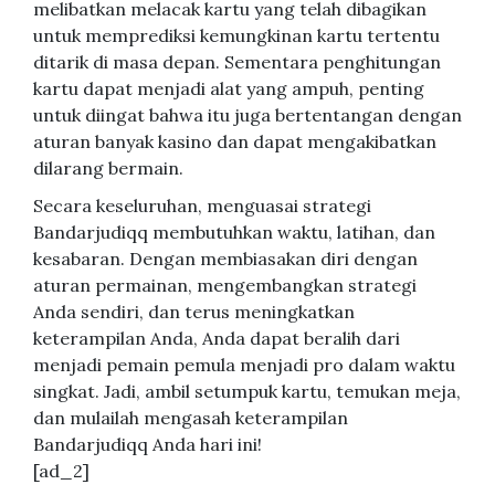
melibatkan melacak kartu yang telah dibagikan
untuk memprediksi kemungkinan kartu tertentu
ditarik di masa depan. Sementara penghitungan
kartu dapat menjadi alat yang ampuh, penting
untuk diingat bahwa itu juga bertentangan dengan
aturan banyak kasino dan dapat mengakibatkan
dilarang bermain.
Secara keseluruhan, menguasai strategi
Bandarjudiqq membutuhkan waktu, latihan, dan
kesabaran. Dengan membiasakan diri dengan
aturan permainan, mengembangkan strategi
Anda sendiri, dan terus meningkatkan
keterampilan Anda, Anda dapat beralih dari
menjadi pemain pemula menjadi pro dalam waktu
singkat. Jadi, ambil setumpuk kartu, temukan meja,
dan mulailah mengasah keterampilan
Bandarjudiqq Anda hari ini!
[ad_2]