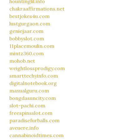
hountinglil.info
chakraaffirmations.net
bestjokes4u.com
lustgurgaon.com
geniejaar.com
bobbyslot.com
11placemoulin.com
mintz360.com
mohob.net
weightlossprodigy.com
smarttechyinfo.com
digitalnotebook.org
maxualguru.com
bongdasuncity.com
slot-pachi.com
freespinsslot.com
paradisefurballs.com
aveuere.info
cannabinoidtimes.com