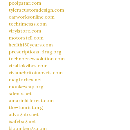
peolpstar.com
tylerscustomdesign.com
carworksonline.com
techtimesss.com
virylstore.com
motorstell.com
health150years.com
prescriptions-drug.org
technocrewsolution.com
viraltokvibes.com
vivianebritoimoveis.com
magforbes.net
monkeycap.org
sdenix.net
amarinhillcrest.com
the-tourist.org
advogato.net
isafebag.net
bloombergz.com