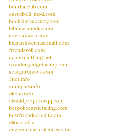
bonthaiclub.com
casusbelli-mod.com
bookplatesociety.com
lebnewsmedia.com
sonosonora.com
linkuusinternasional1.com
friendsroll.com
spiderclothing.net
wondergadgetsshop.com
seatgurunews.com
3net.info
codeplex.info
okena.info
akunidpropokerqq.com
bespokecardetailing.com
bestfriendscredit.com
elibrary.biz
eczema-naturalcures.com