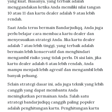
yang kuat. Biasanya, yang terbaik adalah
menggandakan ketika Anda memiliki nilai tangan
10 atau 11 dan kartu dealer adalah 9 atau lebih
rendah.
Saat Anda terus bermain Bandarjudiqq, Anda juga
perlu belajar cara membaca kartu dealer dan
menyesuaikan strategi Anda. Jika kartu dealer
adalah 7 atau lebih tinggi, yang terbaik adalah
bermain lebih konservatif dan menghindari
mengambil risiko yang tidak perlu. Di sisi lain, jika
kartu dealer adalah 6 atau lebih rendah, Anda
mampu menjadi lebih agresif dan mengambil lebih
banyak peluang.
Selain strategi dasar ini, ada juga teknik yang lebih
canggih yang dapat membantu Anda
meningkatkan permainan Anda. Salah satu
strategi bandarjudiqq canggih paling populer
adalah penghitungan kartu. Penghitungan kartu