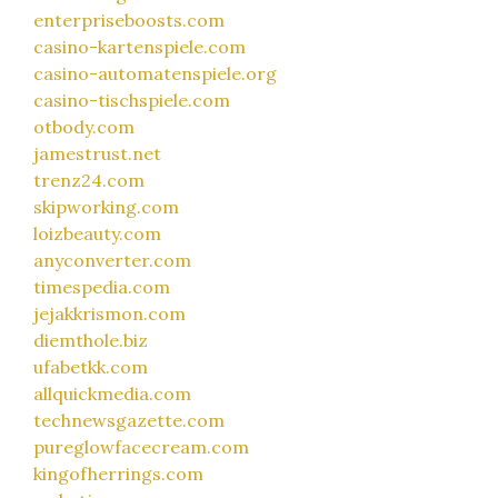
enterpriseboosts.com
casino-kartenspiele.com
casino-automatenspiele.org
casino-tischspiele.com
otbody.com
jamestrust.net
trenz24.com
skipworking.com
loizbeauty.com
anyconverter.com
timespedia.com
jejakkrismon.com
diemthole.biz
ufabetkk.com
allquickmedia.com
technewsgazette.com
pureglowfacecream.com
kingofherrings.com