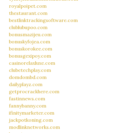
royalpoipet.com
thestaurant.com
bestlinktrackingsoftware.com
clublubupoo.com
bonusmazijeu.com
bonuskyfojea.com
bonuskorokee.com
bonusgexipoy.com
casinorelaxluxe.com
clubetechplay.com
domdombd.com
dailyplayz.com
getprocrackhere.com
fastinnews.com
fannybanny.com
ifinitymarketer.com
jackpotkoning.com
modlinknetworks.com