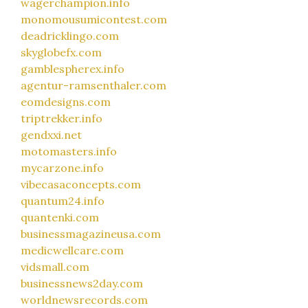
wagerchampion.info
monomousumicontest.com
deadricklingo.com
skyglobefx.com
gamblespherex.info
agentur-ramsenthaler.com
eomdesigns.com
triptrekker.info
gendxxi.net
motomasters.info
mycarzone.info
vibecasaconcepts.com
quantum24.info
quantenki.com
businessmagazineusa.com
medicwellcare.com
vidsmall.com
businessnews2day.com
worldnewsrecords.com