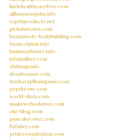
lindehealthcarefree.com
allbusinessjobs.info
top10products.net
pickabatours.com
beastmode-bodybuilding.com
financelplan.info
businessfuture.info
infojudibet.com
cbdmap.info
deanbeanxn.com
matkarajdhanigame.com
popthrone.com
world-slots.com
imakewebsolution.com
che-blog.com
pancakecoinz.com
flyfinley.com
prideconsultation.com