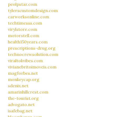
peolpstar.com
tylerscustomdesign.com
carworksonline.com
techtimesss.com
virylstore.com
motorstell.com
health150years.com
prescriptions-drug.org
technocrewsolution.com
viraltokvibes.com
vivianebritoimoveis.com
magforbes.net
monkeycap.org
sdenix.net
amarinhillcrest.com
the-tourist.org
advogato.net
isafebag.net
bloombergz.com