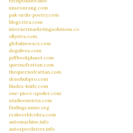
techpositive.info
unseonrang.com
pak-urdu-poetry.com
blogcetra.com
internetmarketingsolutions.co
ollystvs.com
globalnewscx.com
dogslives.com
pdfbookplanet.com
queenofrattan.com
thequeenofrattan.com
denohubpro.com
blades-knife.com
one-piece-spoiler.com
studiooneiota.com
findingcasino.org
realworldcobra.com
automachine.info
autospeedsters.info