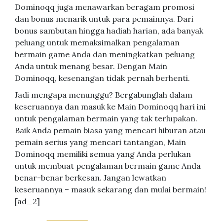
Dominoqq juga menawarkan beragam promosi
dan bonus menarik untuk para pemainnya. Dari
bonus sambutan hingga hadiah harian, ada banyak
peluang untuk memaksimalkan pengalaman
bermain game Anda dan meningkatkan peluang
Anda untuk menang besar. Dengan Main
Dominoqq, kesenangan tidak pernah berhenti.
Jadi mengapa menunggu? Bergabunglah dalam
keseruannya dan masuk ke Main Dominoqq hari ini
untuk pengalaman bermain yang tak terlupakan.
Baik Anda pemain biasa yang mencari hiburan atau
pemain serius yang mencari tantangan, Main
Dominoqq memiliki semua yang Anda perlukan
untuk membuat pengalaman bermain game Anda
benar-benar berkesan. Jangan lewatkan
keseruannya – masuk sekarang dan mulai bermain!
[ad_2]