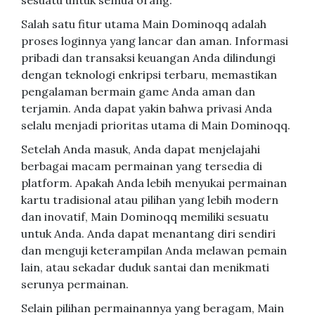
Salah satu fitur utama Main Dominoqq adalah
proses loginnya yang lancar dan aman. Informasi
pribadi dan transaksi keuangan Anda dilindungi
dengan teknologi enkripsi terbaru, memastikan
pengalaman bermain game Anda aman dan
terjamin. Anda dapat yakin bahwa privasi Anda
selalu menjadi prioritas utama di Main Dominoqq.
Setelah Anda masuk, Anda dapat menjelajahi
berbagai macam permainan yang tersedia di
platform. Apakah Anda lebih menyukai permainan
kartu tradisional atau pilihan yang lebih modern
dan inovatif, Main Dominoqq memiliki sesuatu
untuk Anda. Anda dapat menantang diri sendiri
dan menguji keterampilan Anda melawan pemain
lain, atau sekadar duduk santai dan menikmati
serunya permainan.
Selain pilihan permainannya yang beragam, Main