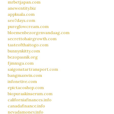
mrbetjapan.com
anewentity.biz
appkuala.com
seo7days.com
pureglowcream.com
bloemenbezorgenvandaag.com
secrettohairgrowth.com
tasteofthaitogo.com
bunnynkitty.com
bezopasnik.org
fjmnxga.com
saigonstartransport.com
bangmaxwin.com
infonetive.com
epictacoshop.com
biopuraskinserum.com
californiafinances.info
canadafinance.info
nevadamoney.info