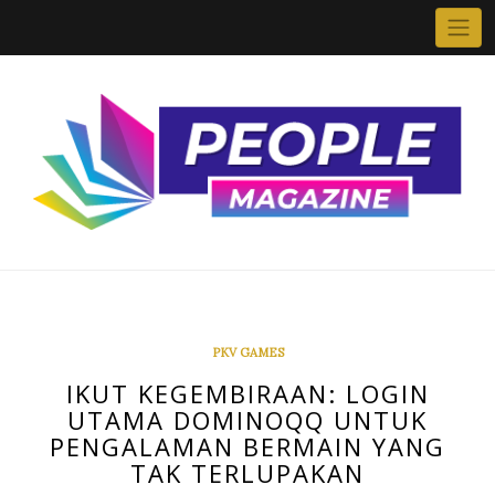
Skip
to
content
PKV GAMES
IKUT KEGEMBIRAAN: LOGIN
UTAMA DOMINOQQ UNTUK
PENGALAMAN BERMAIN YANG
TAK TERLUPAKAN