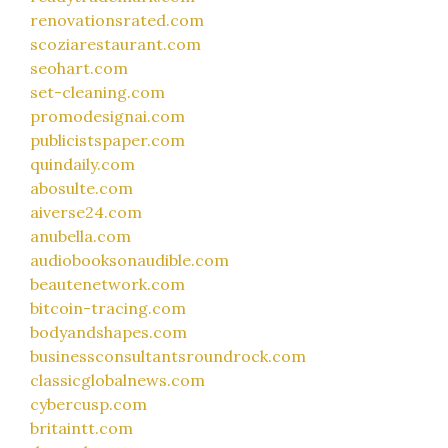
renovationsrated.com
scoziarestaurant.com
seohart.com
set-cleaning.com
promodesignai.com
publicistspaper.com
quindaily.com
abosulte.com
aiverse24.com
anubella.com
audiobooksonaudible.com
beautenetwork.com
bitcoin-tracing.com
bodyandshapes.com
businessconsultantsroundrock.com
classicglobalnews.com
cybercusp.com
britaintt.com