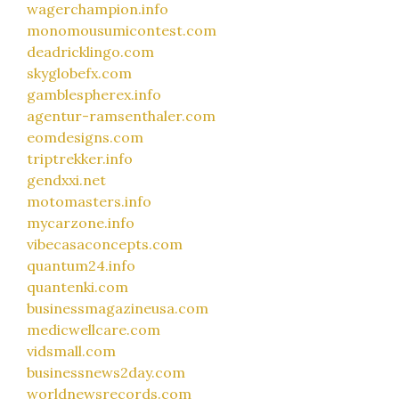
wagerchampion.info
monomousumicontest.com
deadricklingo.com
skyglobefx.com
gamblespherex.info
agentur-ramsenthaler.com
eomdesigns.com
triptrekker.info
gendxxi.net
motomasters.info
mycarzone.info
vibecasaconcepts.com
quantum24.info
quantenki.com
businessmagazineusa.com
medicwellcare.com
vidsmall.com
businessnews2day.com
worldnewsrecords.com