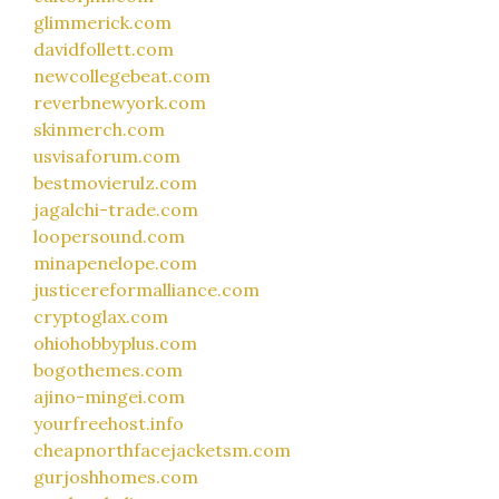
glimmerick.com
davidfollett.com
newcollegebeat.com
reverbnewyork.com
skinmerch.com
usvisaforum.com
bestmovierulz.com
jagalchi-trade.com
loopersound.com
minapenelope.com
justicereformalliance.com
cryptoglax.com
ohiohobbyplus.com
bogothemes.com
ajino-mingei.com
yourfreehost.info
cheapnorthfacejacketsm.com
gurjoshhomes.com