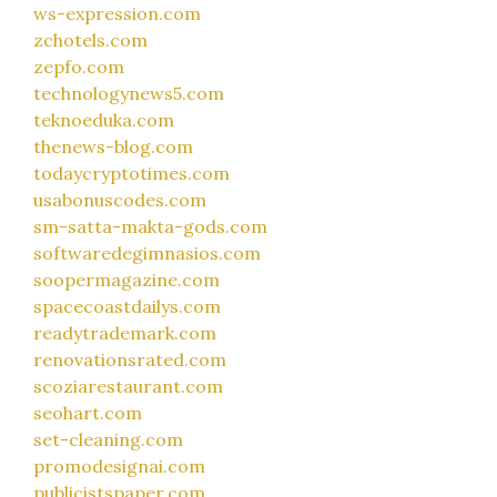
ws-expression.com
zchotels.com
zepfo.com
technologynews5.com
teknoeduka.com
thenews-blog.com
todaycryptotimes.com
usabonuscodes.com
sm-satta-makta-gods.com
softwaredegimnasios.com
soopermagazine.com
spacecoastdailys.com
readytrademark.com
renovationsrated.com
scoziarestaurant.com
seohart.com
set-cleaning.com
promodesignai.com
publicistspaper.com