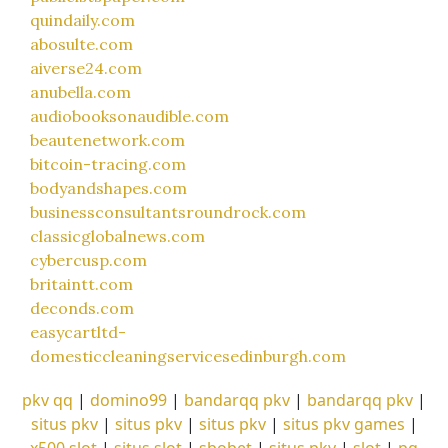
quindaily.com
abosulte.com
aiverse24.com
anubella.com
audiobooksonaudible.com
beautenetwork.com
bitcoin-tracing.com
bodyandshapes.com
businessconsultantsroundrock.com
classicglobalnews.com
cybercusp.com
britaintt.com
deconds.com
easycartltd-
domesticcleaningservicesedinburgh.com
pkv qq
|
domino99
|
bandarqq pkv
|
bandarqq pkv
|
situs pkv
|
situs pkv
|
situs pkv
|
situs pkv games
|
x500 slot
|
situs slot
|
sbobet
|
situs pkv
|
slot
|
pg