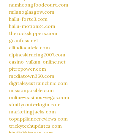
namheongfoodcourt.com
milanoglasgow.com
hallu-forte3.com
hallu-motion24.com
therockskippers.com
granfoss.net
allindiacafela.com
alpineskiracing2007.com
casino-vulkan-online.net
pitrepower.com
mediatown360.com
digitaleyestrainclinic.com
missionposible.com
online-casinos-vegas.com
xfinityrouterlogin.com
marketingjacks.com
topappliancereviews.com
trickytechupdates.com
hindiabhimaan.com