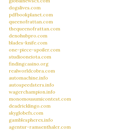
globalnewscx.com
dogslives.com
pdfbookplanet.com
queenofrattan.com
thequeenofrattan.com
denohubpro.com
blades-knife.com
one-piece-spoiler.com
studiooneiota.com
findingcasino.org
realworldcobra.com
automachine.info
autospeedsters.info
wagerchampion.info
monomousumicontest.com
deadricklingo.com
skyglobefx.com
gamblespherex.info
agentur-ramsenthaler.com