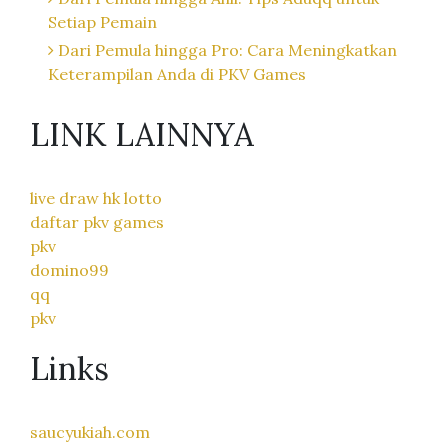
Setiap Pemain
Dari Pemula hingga Pro: Cara Meningkatkan
Keterampilan Anda di PKV Games
LINK LAINNYA
live draw hk lotto
daftar pkv games
pkv
domino99
qq
pkv
Links
saucyukiah.com