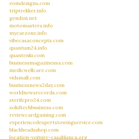
eomdesigns.com
triptrekker.info
gendxxi.net
motomasters.info
mycarzone.info
vibecasaconcepts.com
quantum24.info
quantenki.com
businessmagazineusa.com
medicwellcare.com
vidsmall.com
businessnews2day.com
worldnewsrecords.com
sterilepro24.com
solidtechbusiness.com
reviewcardgaming.com
experiencedexpertstowingservice.com
blackheadsshop.com
location-voiture-casablanca.org