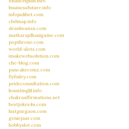
financelplan.info
businessfuture.info
infojudibet.com
cbdmap.info
deanbeanxn.com
matkarajdhanigame.com
popthrone.com
world-slots.com
imakewebsolution.com
che-blog.com
pancakecoinz.com
flyfinley.com
prideconsultation.com
hountinglil.info
chakraaffirmations.net
bestjokes4u.com
lustgurgaon.com
geniejaar.com
bobbyslot.com