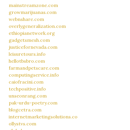
mainstreamzone.com
growmarijuanas.com
webnshare.com
overlygeneralization.com
ethiopianetwork.org
gadgetsmesh.com
justicefornevada.com
leisuretours.info
hellotbsbro.com
farmandpetscare.com
computingservice.info
caiofracini.com
techpositive.info
unseonrang.com
pak-urdu-poetry.com
blogcetra.com
internetmarketingsolutions.co
ollystvs.com