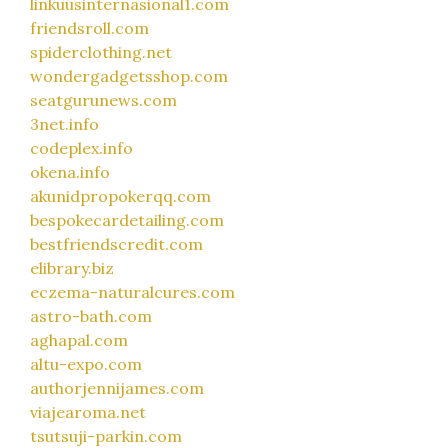
linkuusinternasional1.com
friendsroll.com
spiderclothing.net
wondergadgetsshop.com
seatgurunews.com
3net.info
codeplex.info
okena.info
akunidpropokerqq.com
bespokecardetailing.com
bestfriendscredit.com
elibrary.biz
eczema-naturalcures.com
astro-bath.com
aghapal.com
altu-expo.com
authorjennijames.com
viajearoma.net
tsutsuji-parkin.com