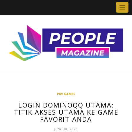
Skip
to
content
PKV GAMES
LOGIN DOMINOQQ UTAMA:
TITIK AKSES UTAMA KE GAME
FAVORIT ANDA
JUNE 30, 2025