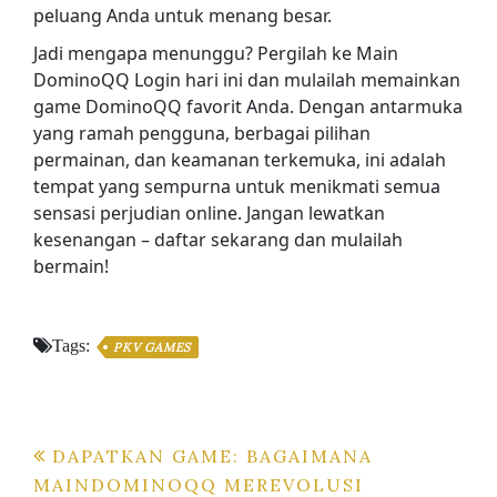
peluang Anda untuk menang besar.
Jadi mengapa menunggu? Pergilah ke Main
DominoQQ Login hari ini dan mulailah memainkan
game DominoQQ favorit Anda. Dengan antarmuka
yang ramah pengguna, berbagai pilihan
permainan, dan keamanan terkemuka, ini adalah
tempat yang sempurna untuk menikmati semua
sensasi perjudian online. Jangan lewatkan
kesenangan – daftar sekarang dan mulailah
bermain!
Tags:
PKV GAMES
Post
DAPATKAN GAME: BAGAIMANA
MAINDOMINOQQ MEREVOLUSI