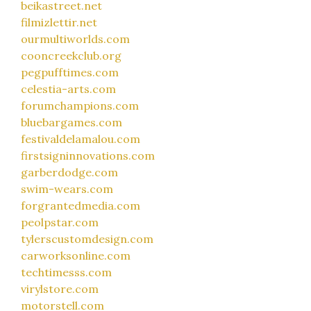
beikastreet.net
filmizlettir.net
ourmultiworlds.com
cooncreekclub.org
pegpufftimes.com
celestia-arts.com
forumchampions.com
bluebargames.com
festivaldelamalou.com
firstsigninnovations.com
garberdodge.com
swim-wears.com
forgrantedmedia.com
peolpstar.com
tylerscustomdesign.com
carworksonline.com
techtimesss.com
virylstore.com
motorstell.com