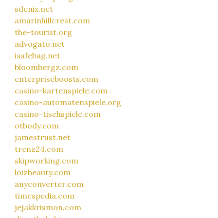
sdenix.net
amarinhillcrest.com
the-tourist.org
advogato.net
isafebag.net
bloombergz.com
enterpriseboosts.com
casino-kartenspiele.com
casino-automatenspiele.org
casino-tischspiele.com
otbody.com
jamestrust.net
trenz24.com
skipworking.com
loizbeauty.com
anyconverter.com
timespedia.com
jejakkrismon.com