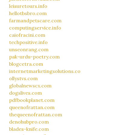
leisuretours.info
hellotbsbro.com
farmandpetscare.com
computingservice.info
caiofracini.com
techpositive.info
unseonrang.com
pak-urdu-poetry.com
blogcetra.com
internetmarketingsolutions.co
ollystvs.com
globalnewscx.com
dogslives.com
pdfbookplanet.com
queenofrattan.com
thequeenofrattan.com
denohubpro.com
blades-knife.com