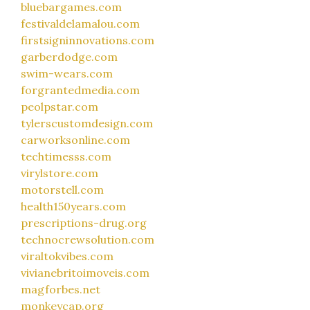
bluebargames.com
festivaldelamalou.com
firstsigninnovations.com
garberdodge.com
swim-wears.com
forgrantedmedia.com
peolpstar.com
tylerscustomdesign.com
carworksonline.com
techtimesss.com
virylstore.com
motorstell.com
health150years.com
prescriptions-drug.org
technocrewsolution.com
viraltokvibes.com
vivianebritoimoveis.com
magforbes.net
monkeycap.org