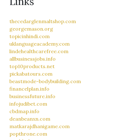
Links
thecedarglenmaltshop.com
georgemason.org
topicinhindi.com
uklanguageacademy.com
lindehealthcarefree.com
allbusinessjobs.info
top10products.net
pickabatours.com
beastmode-bodybuilding.com
financelplan.info
businessfuture.info
infojudibet.com
cbdmap.info
deanbeanxn.com
matkarajdhanigame.com
popthrone.com