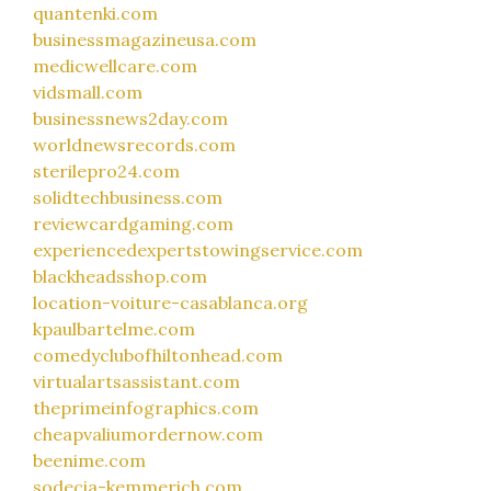
quantenki.com
businessmagazineusa.com
medicwellcare.com
vidsmall.com
businessnews2day.com
worldnewsrecords.com
sterilepro24.com
solidtechbusiness.com
reviewcardgaming.com
experiencedexpertstowingservice.com
blackheadsshop.com
location-voiture-casablanca.org
kpaulbartelme.com
comedyclubofhiltonhead.com
virtualartsassistant.com
theprimeinfographics.com
cheapvaliumordernow.com
beenime.com
sodecia-kemmerich.com