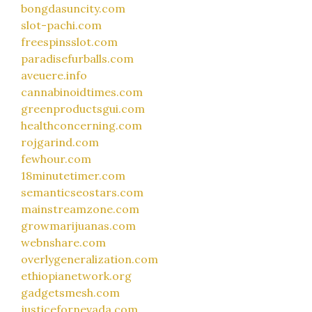
bongdasuncity.com
slot-pachi.com
freespinsslot.com
paradisefurballs.com
aveuere.info
cannabinoidtimes.com
greenproductsgui.com
healthconcerning.com
rojgarind.com
fewhour.com
18minutetimer.com
semanticseostars.com
mainstreamzone.com
growmarijuanas.com
webnshare.com
overlygeneralization.com
ethiopianetwork.org
gadgetsmesh.com
justicefornevada.com