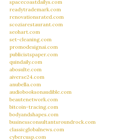
spacecoastdailys.com
readytrademark.com
renovationsrated.com
scoziarestaurant.com
seohart.com
set-cleaning.com
promodesignai.com
publicistspaper.com
quindaily.com
abosulte.com
aiverse24.com
anubella.com
audiobooksonaudible.com
beautenetwork.com
bitcoin-tracing.com
bodyandshapes.com
businessconsultantsroundrock.com
classicglobalnews.com
cybercusp.com