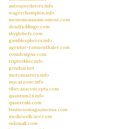
autospeedsters.info
wagerchampion.info
monomousumicontest.com
deadricklingo.com
skyglobefx.com
gamblespherex.info
agentur-ramsenthaler.com
eomdesigns.com
triptrekker.info
gendxxi.net
motomasters.info
mycarzone.info
vibecasaconcepts.com
quantum24.info
quantenki.com
businessmagazineusa.com
medicwellcare.com
vidsmall.com