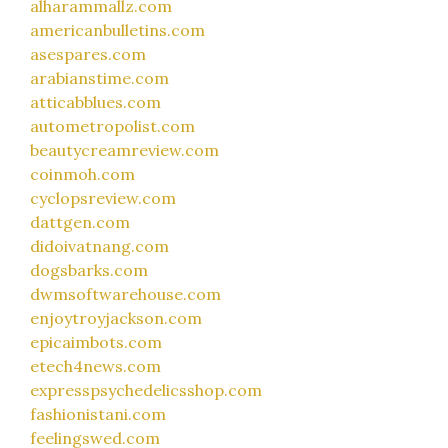
alharammallz.com
americanbulletins.com
asespares.com
arabianstime.com
atticabblues.com
autometropolist.com
beautycreamreview.com
coinmoh.com
cyclopsreview.com
dattgen.com
didoivatnang.com
dogsbarks.com
dwmsoftwarehouse.com
enjoytroyjackson.com
epicaimbots.com
etech4news.com
expresspsychedelicsshop.com
fashionistani.com
feelingswed.com