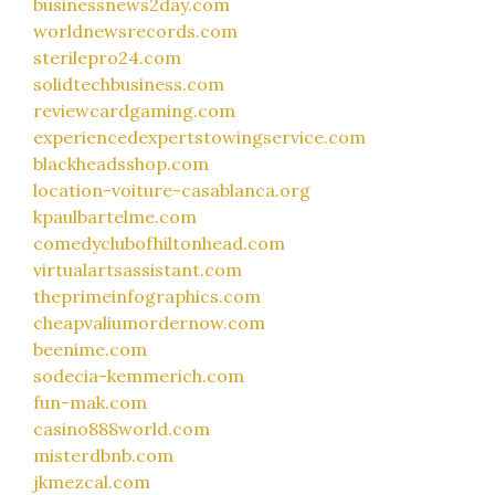
businessnews2day.com
worldnewsrecords.com
sterilepro24.com
solidtechbusiness.com
reviewcardgaming.com
experiencedexpertstowingservice.com
blackheadsshop.com
location-voiture-casablanca.org
kpaulbartelme.com
comedyclubofhiltonhead.com
virtualartsassistant.com
theprimeinfographics.com
cheapvaliumordernow.com
beenime.com
sodecia-kemmerich.com
fun-mak.com
casino888world.com
misterdbnb.com
jkmezcal.com