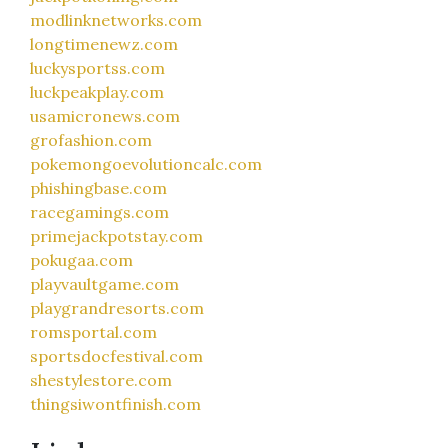
modlinknetworks.com
longtimenewz.com
luckysportss.com
luckpeakplay.com
usamicronews.com
grofashion.com
pokemongoevolutioncalc.com
phishingbase.com
racegamings.com
primejackpotstay.com
pokugaa.com
playvaultgame.com
playgrandresorts.com
romsportal.com
sportsdocfestival.com
shestylestore.com
thingsiwontfinish.com