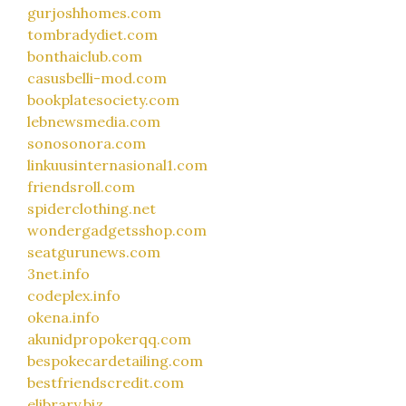
gurjoshhomes.com
tombradydiet.com
bonthaiclub.com
casusbelli-mod.com
bookplatesociety.com
lebnewsmedia.com
sonosonora.com
linkuusinternasional1.com
friendsroll.com
spiderclothing.net
wondergadgetsshop.com
seatgurunews.com
3net.info
codeplex.info
okena.info
akunidpropokerqq.com
bespokecardetailing.com
bestfriendscredit.com
elibrary.biz