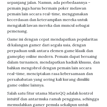
sepanjang jalan. Namun, ada perbedaannya –
pemain juga harus bermain poker melawan
pemain lain secara real-time, menggunakan
kecerdasan dan keterampilan mereka untuk
mengakali lawan mereka dan muncul sebagai
pemenang.
Game ini dengan cepat mendapatkan popularitas
di kalangan gamer dari segala usia, dengan
perpaduan unik antara elemen game klasik dan
gameplay online modern. Pemain dapat bersaing
dalam turnamen, mendapatkan hadiah khusus, dan
bahkan mengobrol dengan pemain lain secara
real-time, menciptakan rasa kebersamaan dan
persahabatan yang sering kali kurang dimiliki
game online lainnya.
Salah satu fitur utama MarioQQ adalah kontrol
intuitif dan antarmuka ramah pengguna, sehingga
memudahkan gamer pemula sekalipun untuk