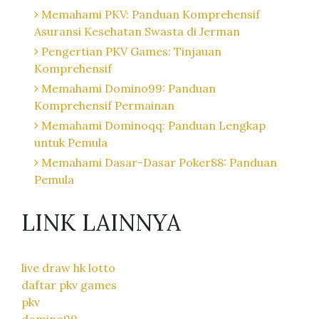
Memahami PKV: Panduan Komprehensif
Asuransi Kesehatan Swasta di Jerman
Pengertian PKV Games: Tinjauan
Komprehensif
Memahami Domino99: Panduan
Komprehensif Permainan
Memahami Dominoqq: Panduan Lengkap
untuk Pemula
Memahami Dasar-Dasar Poker88: Panduan
Pemula
LINK LAINNYA
live draw hk lotto
daftar pkv games
pkv
domino99