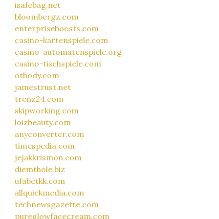
isafebag.net
bloombergz.com
enterpriseboosts.com
casino-kartenspiele.com
casino-automatenspiele.org
casino-tischspiele.com
otbody.com
jamestrust.net
trenz24.com
skipworking.com
loizbeauty.com
anyconverter.com
timespedia.com
jejakkrismon.com
diemthole.biz
ufabetkk.com
allquickmedia.com
technewsgazette.com
pureglowfacecream.com