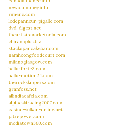
canadafinance.info
nevadamoney.info
rimene.com
ledepanneur-pigalle.com
dvd-digest.net
theartistsmarketnola.com
chiranaplus.biz
stackspancakebar.com
namheongfoodcourt.com
milanoglasgow.com
hallu-forte3.com
hallu-motion24.com
therockskippers.com
granfoss.net
allindiacafela.com
alpineskiracing2007.com
casino-vulkan-online.net
pitrepower.com
mediatown360.com